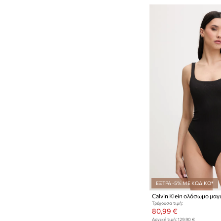
ΕΞΤΡΑ -5% ΜΕ ΚΩΔΙΚΟ*
Calvin Klein ολόσωμο μαγ
Τρέχουσα τιμή:
80,99 €
Αρχική τιμή:
129,90 €