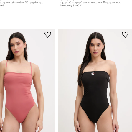
τιμή των τελευταίων 30 ημερών προ
Η χαμηλότερη τιμή των τελευταίων 30 ημερών προ
99 €
έκπτωσης:
58,99 €