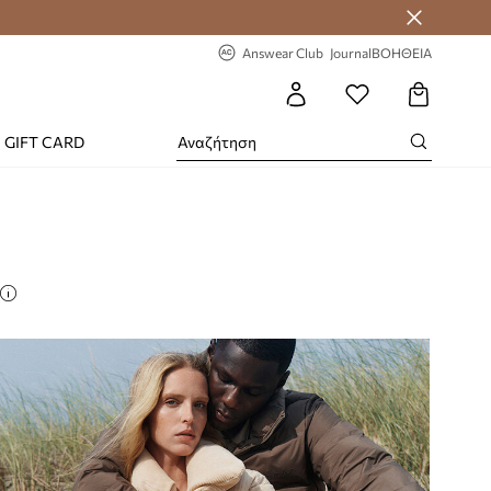
-20% στην πρώτη παραγγελία
Answear Club
Journal
ΒΟΗΘΕΙΑ
GIFT CARD