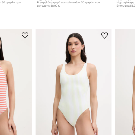
ων 30 ημερών προ
Η χαμηλότερη τιμή των τελευταίων 30 ημερών προ
Η χαμηλότερη 
έκπτωσης:
58,99 €
έκπτωσης:
58,