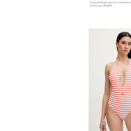
Η χαμηλότερη τιμή των τελευταί
έκπτωσης:
85,99 €