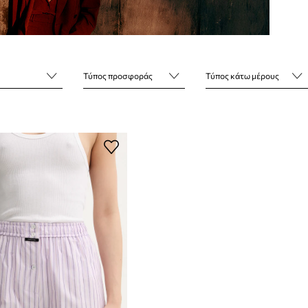
Τύπος προσφοράς
Τύπος κάτω μέρους