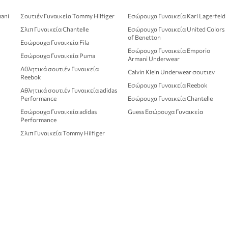
mani
Σουτιέν Γυναικεία Tommy Hilfiger
Εσώρουχα Γυναικεία Karl Lagerfeld
Σλιπ Γυναικεία Chantelle
Εσώρουχα Γυναικεία United Colors
of Benetton
Εσώρουχα Γυναικεία Fila
Εσώρουχα Γυναικεία Emporio
Εσώρουχα Γυναικεία Puma
Armani Underwear
Αθλητικά σουτιέν Γυναικεία
Calvin Klein Underwear σουτιεν
Reebok
Εσώρουχα Γυναικεία Reebok
Αθλητικά σουτιέν Γυναικεία adidas
Performance
Εσώρουχα Γυναικεία Chantelle
Εσώρουχα Γυναικεία adidas
Guess Εσώρουχα Γυναικεία
Performance
Σλιπ Γυναικεία Tommy Hilfiger