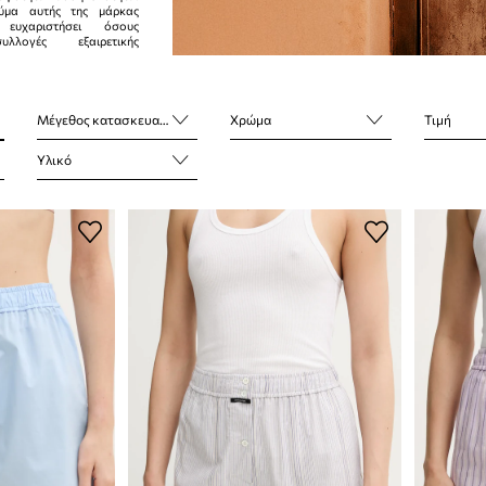
εύμα αυτής της μάρκας
ευχαριστήσει όσους
λλογές εξαιρετικής
Μέγεθος κατασκευαστή
Χρώμα
Τιμή
Υλικό