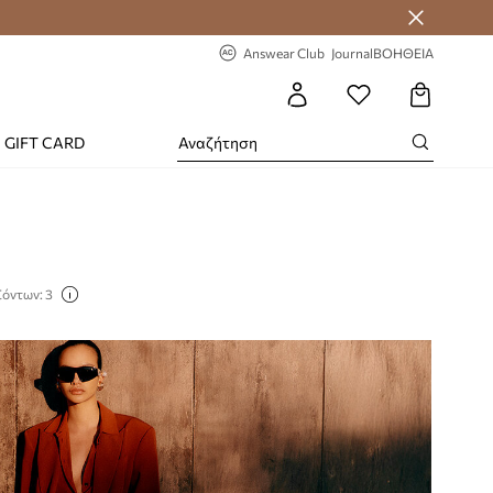
-20% στην πρώτη παραγγελία
Answear Club
Journal
ΒΟΗΘΕΙΑ
GIFT CARD
ϊόντων: 3