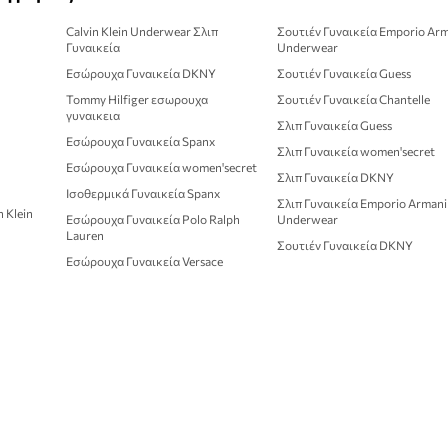
Calvin Klein Underwear Σλιπ
Σουτιέν Γυναικεία Emporio Ar
Γυναικεία
Underwear
Εσώρουχα Γυναικεία DKNY
Σουτιέν Γυναικεία Guess
Tommy Hilfiger εσωρουχα
Σουτιέν Γυναικεία Chantelle
γυναικεια
Σλιπ Γυναικεία Guess
Εσώρουχα Γυναικεία Spanx
Σλιπ Γυναικεία women'secret
Εσώρουχα Γυναικεία women'secret
Σλιπ Γυναικεία DKNY
Ισοθερμικά Γυναικεία Spanx
Σλιπ Γυναικεία Emporio Armani
 Klein
Εσώρουχα Γυναικεία Polo Ralph
Underwear
Lauren
Σουτιέν Γυναικεία DKNY
Εσώρουχα Γυναικεία Versace