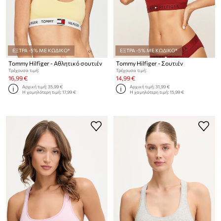
ΕΞΤΡΑ -5% ΜΕ ΚΩΔΙΚΟ*
ΕΞΤΡΑ -5% ΜΕ ΚΩΔΙΚΟ*
Tommy Hilfiger - Αθλητικό σουτιέν
Tommy Hilfiger - Σουτιέν
Τρέχουσα τιμή:
Τρέχουσα τιμή:
16,99 €
14,99 €
Αρχική τιμή:
35,99 €
Αρχική τιμή:
31,99 €
Η χαμηλότερη τιμή:
17,99 €
Η χαμηλότερη τιμή:
15,99 €