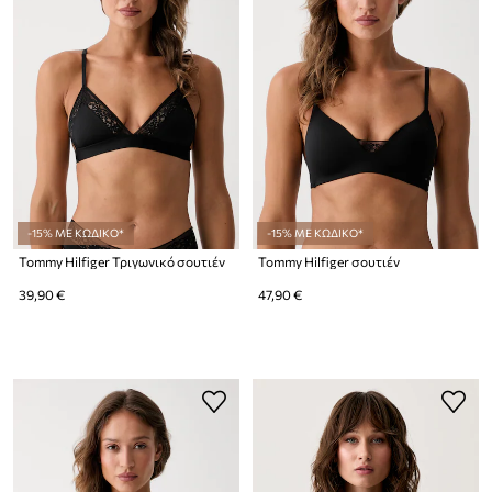
-15% ΜΕ ΚΩΔΙΚΟ*
-15% ΜΕ ΚΩΔΙΚΟ*
Tommy Hilfiger Τριγωνικό σουτιέν
Tommy Hilfiger σουτιέν
39,90 €
47,90 €