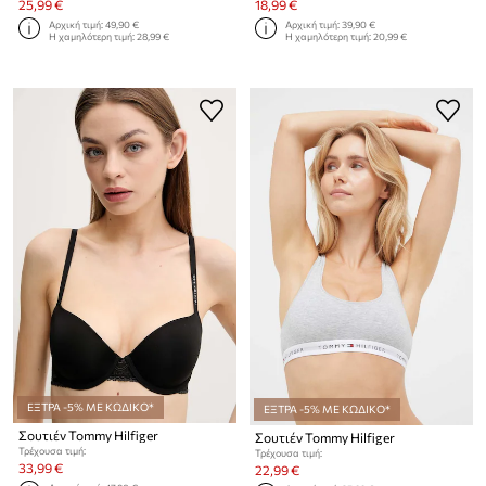
25,99 €
18,99 €
Αρχική τιμή:
49,90 €
Αρχική τιμή:
39,90 €
Η χαμηλότερη τιμή:
28,99 €
Η χαμηλότερη τιμή:
20,99 €
ΕΞΤΡΑ -5% ΜΕ ΚΩΔΙΚΟ*
ΕΞΤΡΑ -5% ΜΕ ΚΩΔΙΚΟ*
Σουτιέν Tommy Hilfiger
Σουτιέν Tommy Hilfiger
Τρέχουσα τιμή:
Τρέχουσα τιμή:
33,99 €
22,99 €