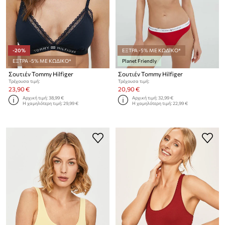
-20%
ΕΞΤΡΑ -5% ΜΕ ΚΩΔΙΚΟ*
ΕΞΤΡΑ -5% ΜΕ ΚΩΔΙΚΟ*
Planet Friendly
Σουτιέν Tommy Hilfiger
Σουτιέν Tommy Hilfiger
Τρέχουσα τιμή:
Τρέχουσα τιμή:
23,90 €
20,90 €
Αρχική τιμή:
38,99 €
Αρχική τιμή:
32,99 €
Η χαμηλότερη τιμή:
29,99 €
Η χαμηλότερη τιμή:
22,99 €