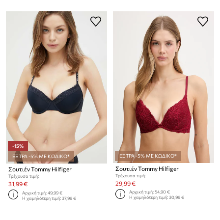
-15%
ΕΞΤΡΑ -5% ΜΕ ΚΩΔΙΚΟ*
ΕΞΤΡΑ -5% ΜΕ ΚΩΔΙΚΟ*
Σουτιέν Tommy Hilfiger
Σουτιέν Tommy Hilfiger
Τρέχουσα τιμή:
Τρέχουσα τιμή:
29,99 €
31,99 €
Αρχική τιμή:
54,90 €
Αρχική τιμή:
49,99 €
Η χαμηλότερη τιμή:
30,99 €
Η χαμηλότερη τιμή:
37,99 €