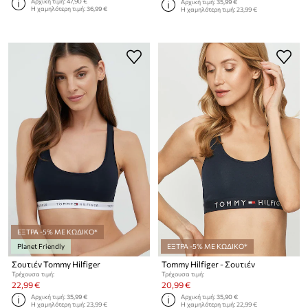
Αρχική τιμή:
47,90 €
Αρχική τιμή:
35,99 €
Η χαμηλότερη τιμή:
36,99 €
Η χαμηλότερη τιμή:
23,99 €
ΕΞΤΡΑ -5% ΜΕ ΚΩΔΙΚΟ*
Planet Friendly
ΕΞΤΡΑ -5% ΜΕ ΚΩΔΙΚΟ*
Σουτιέν Tommy Hilfiger
Tommy Hilfiger - Σουτιέν
Τρέχουσα τιμή:
Τρέχουσα τιμή:
22,99 €
20,99 €
Αρχική τιμή:
35,99 €
Αρχική τιμή:
35,90 €
Η χαμηλότερη τιμή:
23,99 €
Η χαμηλότερη τιμή:
22,99 €