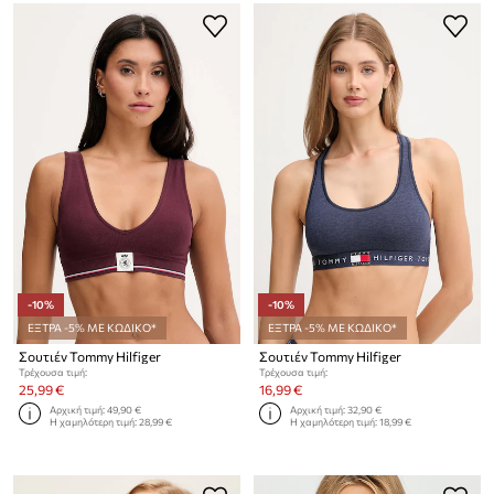
-10%
-10%
ΕΞΤΡΑ -5% ΜΕ ΚΩΔΙΚΟ*
ΕΞΤΡΑ -5% ΜΕ ΚΩΔΙΚΟ*
Σουτιέν Tommy Hilfiger
Σουτιέν Tommy Hilfiger
Τρέχουσα τιμή:
Τρέχουσα τιμή:
25,99 €
16,99 €
Αρχική τιμή:
49,90 €
Αρχική τιμή:
32,90 €
Η χαμηλότερη τιμή:
28,99 €
Η χαμηλότερη τιμή:
18,99 €