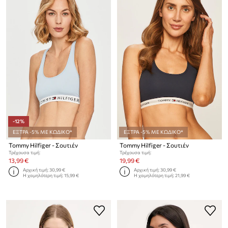
-12%
ΕΞΤΡΑ -5% ΜΕ ΚΩΔΙΚΟ*
ΕΞΤΡΑ -5% ΜΕ ΚΩΔΙΚΟ*
Tommy Hilfiger - Σουτιέν
Tommy Hilfiger - Σουτιέν
Τρέχουσα τιμή:
Τρέχουσα τιμή:
13,99 €
19,99 €
Αρχική τιμή:
30,99 €
Αρχική τιμή:
30,99 €
Η χαμηλότερη τιμή:
15,99 €
Η χαμηλότερη τιμή:
21,99 €