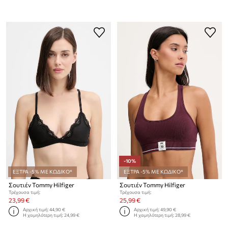
-10%
ΕΞΤΡΑ -5% ΜΕ ΚΩΔΙΚΟ*
ΕΞΤΡΑ -5% ΜΕ ΚΩΔΙΚΟ*
Σουτιέν Tommy Hilfiger
Σουτιέν Tommy Hilfiger
Τρέχουσα τιμή:
Τρέχουσα τιμή:
23,99 €
25,99 €
Αρχική τιμή:
44,90 €
Αρχική τιμή:
49,90 €
Η χαμηλότερη τιμή:
24,99 €
Η χαμηλότερη τιμή:
28,99 €