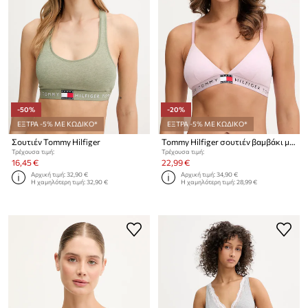
-50%
-20%
ΕΞΤΡΑ -5% ΜΕ ΚΩΔΙΚΟ*
ΕΞΤΡΑ -5% ΜΕ ΚΩΔΙΚΟ*
Σουτιέν Tommy Hilfiger
Tommy Hilfiger σουτιέν βαμβάκι με ελαστάν
Τρέχουσα τιμή:
Τρέχουσα τιμή:
16,45 €
22,99 €
Αρχική τιμή:
32,90 €
Αρχική τιμή:
34,90 €
Η χαμηλότερη τιμή:
32,90 €
Η χαμηλότερη τιμή:
28,99 €