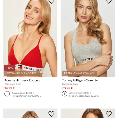
-16%
ΕΞΤΡΑ -5% ΜΕ ΚΩΔΙΚΟ*
ΕΞΤΡΑ -5% ΜΕ ΚΩΔΙΚΟ*
Tommy Hilfiger - Σουτιέν
Tommy Hilfiger - Σουτιέν
Τρέχουσα τιμή:
Τρέχουσα τιμή:
19,99 €
20,99 €
Αρχική τιμή:
40,90 €
Αρχική τιμή:
30,99 €
Η χαμηλότερη τιμή:
23,99 €
Η χαμηλότερη τιμή:
22,99 €