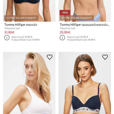
-10%
ΕΞΤΡΑ -5% ΜΕ ΚΩΔΙΚΟ*
ΕΞΤΡΑ -5% ΜΕ ΚΩΔΙΚΟ*
Tommy Hilfiger σουτιέν
Tommy Hilfiger τριγωνικό σουτιέν με μοντάλ
Τρέχουσα τιμή:
Τρέχουσα τιμή:
31,99 €
25,99 €
Αρχική τιμή:
47,90 €
Αρχική τιμή:
42,90 €
Η χαμηλότερη τιμή:
33,99 €
Η χαμηλότερη τιμή:
28,99 €