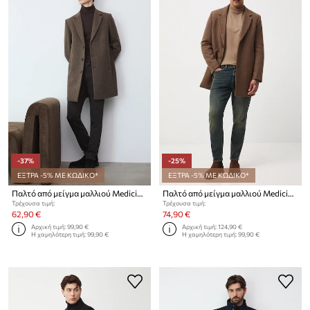
-37%
-25%
ΕΞΤΡΑ -5% ΜΕ ΚΩΔΙΚΟ*
ΕΞΤΡΑ -5% ΜΕ ΚΩΔΙΚΟ*
Παλτό από μείγμα μαλλιού Medicine
Παλτό από μείγμα μαλλιού Medicine
Τρέχουσα τιμή:
Τρέχουσα τιμή:
62,90 €
74,90 €
Αρχική τιμή:
99,90 €
Αρχική τιμή:
124,90 €
Η χαμηλότερη τιμή:
99,90 €
Η χαμηλότερη τιμή:
99,90 €