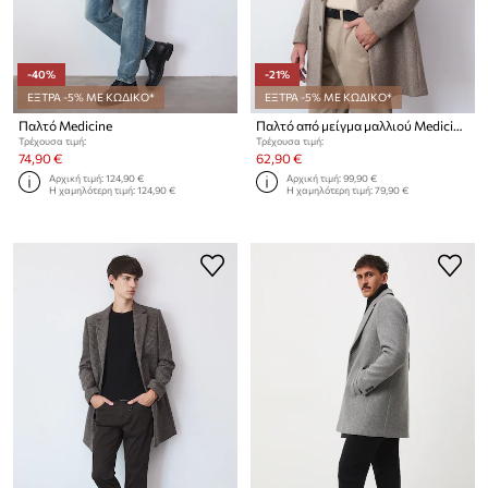
-40%
-21%
ΕΞΤΡΑ -5% ΜΕ ΚΩΔΙΚΟ*
ΕΞΤΡΑ -5% ΜΕ ΚΩΔΙΚΟ*
Παλτό Medicine
Παλτό από μείγμα μαλλιού Medicine
Τρέχουσα τιμή:
Τρέχουσα τιμή:
74,90 €
62,90 €
Αρχική τιμή:
124,90 €
Αρχική τιμή:
99,90 €
Η χαμηλότερη τιμή:
124,90 €
Η χαμηλότερη τιμή:
79,90 €