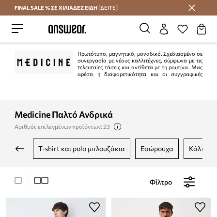
FINAL SALE % ΣΕ ΧΙΛΙΑΔΕΣ ΕΙΔΗ
[ΔΕΙΤΕ]
Εξοικονομήστε με το Answear Club
Πρωτότυπο, μαγνητικό, μοναδικό. Σχεδιασμένο σε
συνεργασία με νέους καλλιτέχνες, σύμφωνα με τις
τελευταίες τάσεις και αντίθετα με τη ρουτίνα. Μας
αρέσει η διαφορετικότητα και οι συγγραφικές
λύσεις.
Medicine Παλτό Ανδρικά
Αριθμός επιλεγμένων προϊόντων: 23
t-shirt και polo μπλουζάκια
εσώρουχα
κάλτσες
Φίλτρο