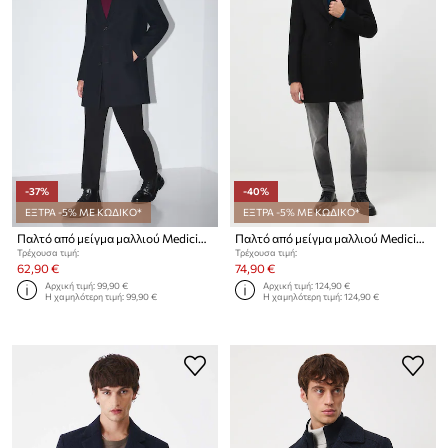
-37%
-40%
ΕΞΤΡΑ -5% ΜΕ ΚΩΔΙΚΟ*
ΕΞΤΡΑ -5% ΜΕ ΚΩΔΙΚΟ*
Παλτό από μείγμα μαλλιού Medicine
Παλτό από μείγμα μαλλιού Medicine
Τρέχουσα τιμή:
Τρέχουσα τιμή:
62,90 €
74,90 €
Αρχική τιμή:
99,90 €
Αρχική τιμή:
124,90 €
Η χαμηλότερη τιμή:
99,90 €
Η χαμηλότερη τιμή:
124,90 €