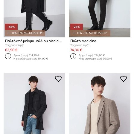
-45%
-25%
ΕΞΤΡΑ -5% ΜΕ ΚΩΔΙΚΟ*
ΕΞΤΡΑ -5% ΜΕ ΚΩΔΙΚΟ*
Παλτό από μείγμα μαλλιού Medicine
Παλτό Medicine
Τρέχουσα τιμή:
Τρέχουσα τιμή:
62,90 €
74,90 €
Αρχική τιμή:
114,90 €
Αρχική τιμή:
124,90 €
Η χαμηλότερη τιμή:
114,90 €
Η χαμηλότερη τιμή:
99,90 €