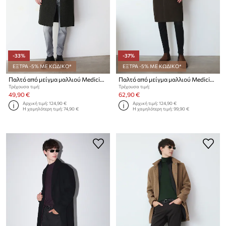
-33%
-37%
ΕΞΤΡΑ -5% ΜΕ ΚΩΔΙΚΟ*
ΕΞΤΡΑ -5% ΜΕ ΚΩΔΙΚΟ*
Παλτό από μείγμα μαλλιού Medicine
Παλτό από μείγμα μαλλιού Medicine
Τρέχουσα τιμή:
Τρέχουσα τιμή:
49,90 €
62,90 €
Αρχική τιμή:
124,90 €
Αρχική τιμή:
124,90 €
Η χαμηλότερη τιμή:
74,90 €
Η χαμηλότερη τιμή:
99,90 €