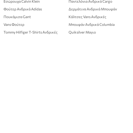
Εσώρουχα Calvin Klein
Παντελόνια Ανδρικά Cargo
Φούτερ Ανδρικά Adidas
Δερμάτινα Ανδρικά Μπουφάν
Πουκάμισα Gant
Κάλτσες Vans Ανδρικές
Vans Φούτερ
Μπουφάν Ανδρικά Columbia
Tommy Hilfiger T-Shirts Ανδρικές
Quiksilver Μαγιο