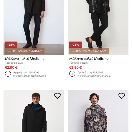
-25%
-25%
ΕΞΤΡΑ -5% ΜΕ ΚΩΔΙΚΟ*
ΕΞΤΡΑ -5% ΜΕ ΚΩΔΙΚΟ*
Μάλλινο παλτό Medicine
Μάλλινο παλτό Medicine
Τρέχουσα τιμή:
Τρέχουσα τιμή:
62,90 €
62,90 €
Αρχική τιμή:
134,90 €
Αρχική τιμή:
134,90 €
Η χαμηλότερη τιμή:
84,90 €
Η χαμηλότερη τιμή:
84,90 €