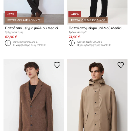
-37%
-40%
ΕΞΤΡΑ -5% ΜΕ ΚΩΔΙΚΟ*
ΕΞΤΡΑ -5% ΜΕ ΚΩΔΙΚΟ*
Παλτό από μείγμα μαλλιού Medicine
Παλτό από μείγμα μαλλιού Medicine
Τρέχουσα τιμή:
Τρέχουσα τιμή:
62,90 €
74,90 €
Αρχική τιμή:
99,90 €
Αρχική τιμή:
124,90 €
Η χαμηλότερη τιμή:
99,90 €
Η χαμηλότερη τιμή:
124,90 €