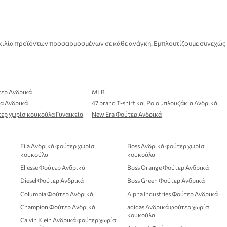
 ποικιλία προϊόντων προσαρμοσμένων σε κάθε ανάγκη. Εμπλουτίζουμε συνεχώς
τερ Ανδρικά
MLB
χα Ανδρικά
47 brand T-shirt και Polo μπλουζάκια Ανδρικά
τερ χωρίσ κουκούλα Γυναικεία
New Era Φούτερ Ανδρικά
Fila Ανδρικά φούτερ χωρίσ
Boss Ανδρικά φούτερ χωρίσ
κουκούλα
κουκούλα
Ellesse Φούτερ Ανδρικά
Boss Orange Φούτερ Ανδρικά
Diesel Φούτερ Ανδρικά
Boss Green Φούτερ Ανδρικά
Columbia Φούτερ Ανδρικά
Alpha Industries Φούτερ Ανδρικά
Champion Φούτερ Ανδρικά
adidas Ανδρικά φούτερ χωρίσ
κουκούλα
Calvin Klein Ανδρικά φούτερ χωρίσ