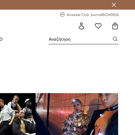
-20% στην πρώτη παραγγελία
Answear Club
Journal
ΒΟΗΘΕΙΑ
RD