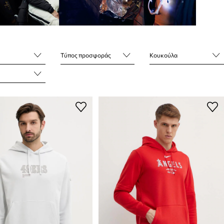
Τύπος προσφοράς
Κουκούλα