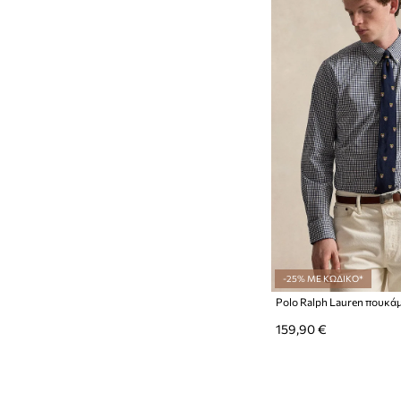
-25% ΜΕ ΚΩΔΙΚΟ*
159,90 €