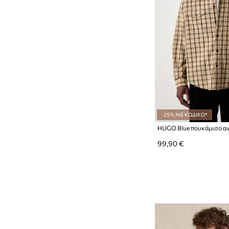
-25% ΜΕ ΚΩΔΙΚΟ*
99,90 €