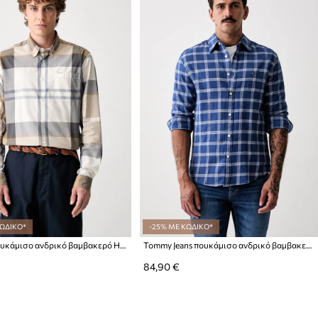
ΚΩΔΙΚΟ*
-25% ΜΕ ΚΩΔΙΚΟ*
Barbour πουκάμισο ανδρικό βαμβακερό Harris Tailored Shirt
Tommy Jeans πουκάμισο ανδρικό βαμβακερό
84,90 €