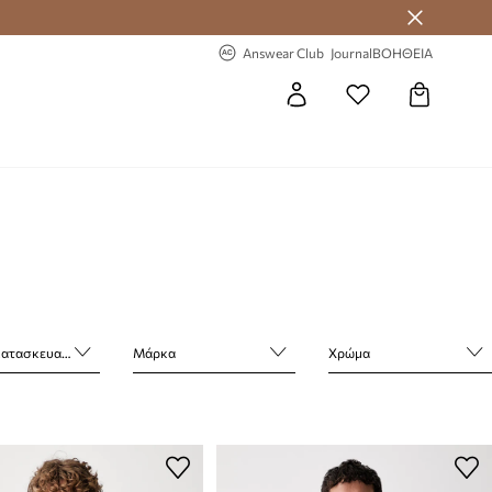
-20% στην πρώτη παραγγελία
Answear Club
Journal
ΒΟΗΘΕΙΑ
τασκευαστή
Μάρκα
Χρώμα