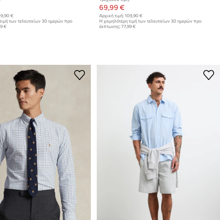
69,99 €
9,90 €
Αρχική τιμή:
109,90 €
τιμή των τελευταίων 30 ημερών προ
Η χαμηλότερη τιμή των τελευταίων 30 ημερών προ
99 €
έκπτωσης:
77,99 €