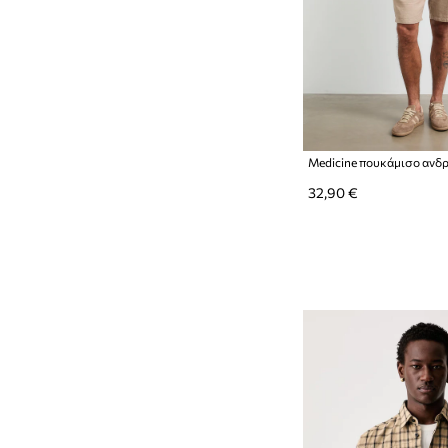
32,90 €