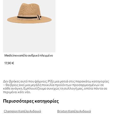
Medicine καπέλο ανδρικό πλεγμένο
17,90 €
Δεν βρήκες αυτό που ψάχνεις; Ρίξε μια ματιά στις παρακάτω κατηγορίες
– θα βρεις εκεί μια μεγάλη ποικιλία προϊόντων προσαρμοσμένων σε
κάθε ανάγκη. Εμπλουτίζουμε συνεχώς τη συλλογή μας, οπότε πάντα σε
περιμένει κάτι νέο.
Περισσότερες κατηγορίες
Champion Καπέλα Ανδρικά
Brixton Καπέλα Ανδρικά