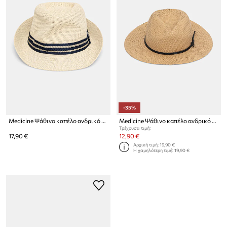
-35%
Medicine Ψάθινο καπέλο ανδρικό πλεγμένο
Medicine Ψάθινο καπέλο ανδρικό πλεγμένο
Τρέχουσα τιμή:
17,90 €
12,90 €
Αρχική τιμή:
19,90 €
Η χαμηλότερη τιμή:
19,90 €