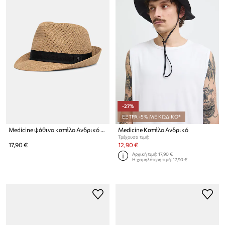
-27%
ΕΞΤΡΑ -5% ΜΕ ΚΩΔΙΚΟ*
Medicine ψάθινο καπέλο Ανδρικό πλεγμένο
Medicine Καπέλο Ανδρικό
Τρέχουσα τιμή:
17,90 €
12,90 €
Αρχική τιμή:
17,90 €
Η χαμηλότερη τιμή:
17,90 €