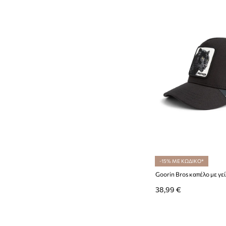
-15% ΜΕ ΚΩΔΙΚΟ*
38,99 €