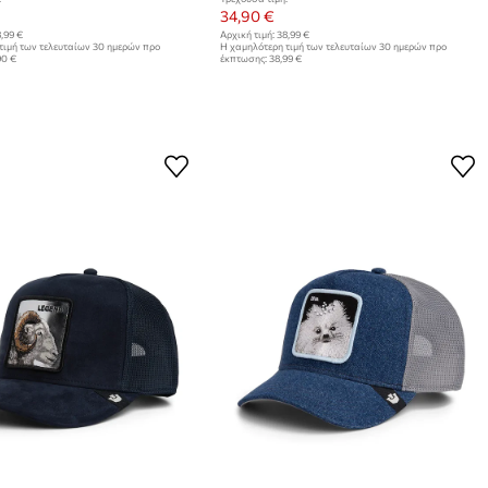
34,90 €
,99 €
Αρχική τιμή:
38,99 €
τιμή των τελευταίων 30 ημερών προ
Η χαμηλότερη τιμή των τελευταίων 30 ημερών προ
90 €
έκπτωσης:
38,99 €