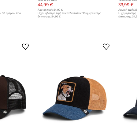
44,99 €
33,99 €
Αρχική τιμή:
54,99 €
Αρχική τιμή:
38
ων 30 ημερών προ
Η χαμηλότερη τιμή των τελευταίων 30 ημερών προ
Η χαμηλότερη 
έκπτωσης:
54,99 €
έκπτωσης:
34,