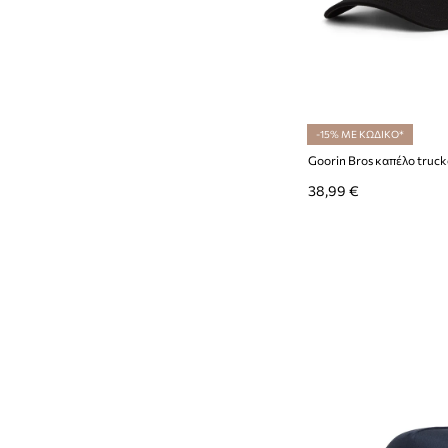
-15% ΜΕ ΚΩΔΙΚΟ*
38,99 €