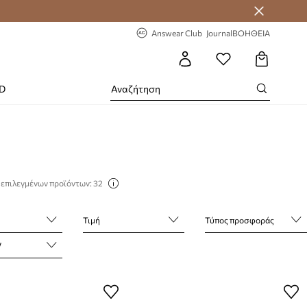
-20% στην πρώτη παραγγελία
Answear Club
Journal
ΒΟΗΘΕΙΑ
RD
 επιλεγμένων προϊόντων: 32
Τιμή
Τύπος προσφοράς
V