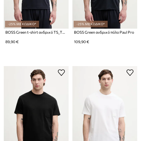
-25% ΜΕ ΚΩΔΙΚΟ*
-25% ΜΕ ΚΩΔΙΚΟ*
BOSS Green t-shirt ανδρικό TS_TOC Game 2
BOSS Green ανδρικό πόλο Paul Pro
89,90 €
109,90 €