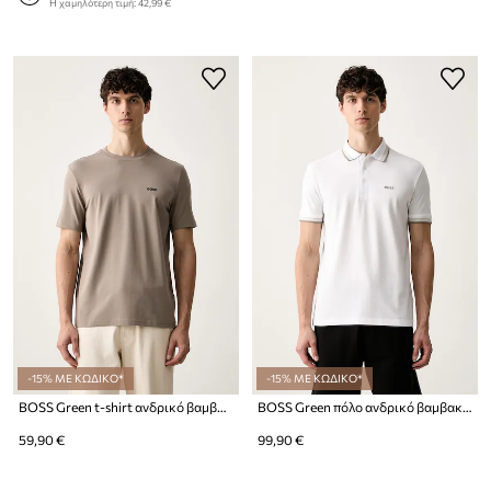
Η χαμηλότερη τιμή:
42,99 €
-15% ΜΕ ΚΩΔΙΚΟ*
-15% ΜΕ ΚΩΔΙΚΟ*
BOSS Green t-shirt ανδρικό βαμβακερό με ελαστάν Tee
BOSS Green πόλο ανδρικό βαμβακερό Paddy
59,90 €
99,90 €