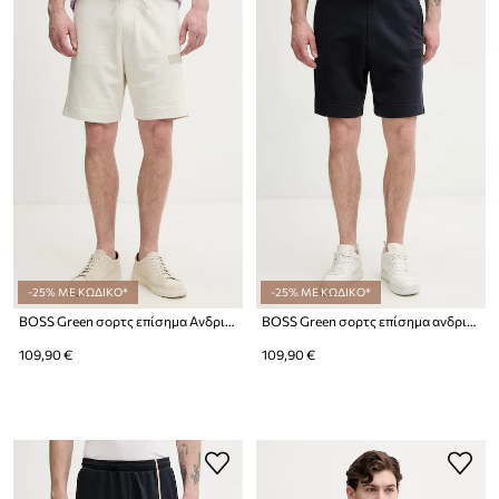
-25% ΜΕ ΚΩΔΙΚΟ*
-25% ΜΕ ΚΩΔΙΚΟ*
BOSS Green σορτς επίσημα Ανδρικά με βαμβάκι JT_Shorts
BOSS Green σορτς επίσημα ανδρικά με βαμβάκι JT_Shorts
109,90 €
109,90 €