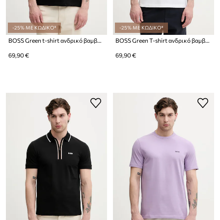
-25% ΜΕ ΚΩΔΙΚΟ*
-25% ΜΕ ΚΩΔΙΚΟ*
BOSS Green t-shirt ανδρικό βαμβακερό TS_Structure
BOSS Green T-shirt ανδρικό βαμβακερό TS_Structure
69,90 €
69,90 €