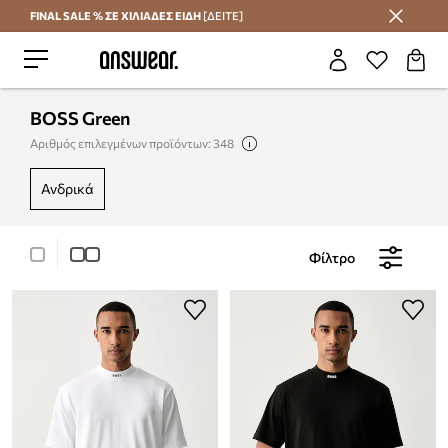
FINAL SALE % ΣΕ ΧΙΛΙΑΔΕΣ ΕΙΔΗ
[ΔΕΙΤΕ]
Εξοικονομήστε με το Answear Club
BOSS Green
Αριθμός επιλεγμένων προϊόντων: 348
ανδρικά
Φίλτρο