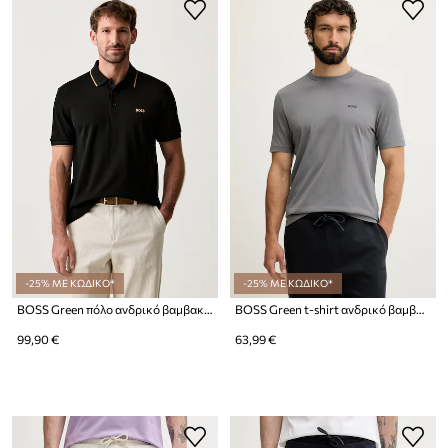
-25% ΜΕ ΚΩΔΙΚΟ*
-25% ΜΕ ΚΩΔΙΚΟ*
BOSS Green πόλο ανδρικό βαμβακερό Paddy
BOSS Green t-shirt ανδρικό βαμβακερό με ελαστάν Tee
99,90 €
63,99 €