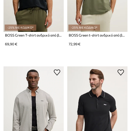
-25% ΜΕ ΚΩΔΙΚΟ*
-25% ΜΕ ΚΩΔΙΚΟ*
BOSS Green T-shirt ανδρικό από βαμβάκι με ελαστάν Tee Collar
BOSS Green t-shirt ανδρικό από βαμβάκι με ελαστάν Tee Collar
69,90 €
72,99 €