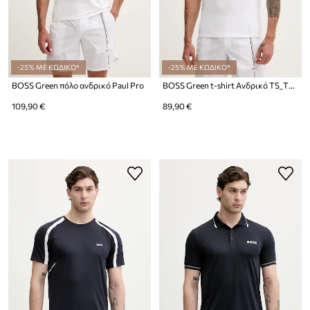
-25% ΜΕ ΚΩΔΙΚΟ*
-25% ΜΕ ΚΩΔΙΚΟ*
BOSS Green πόλο ανδρικό Paul Pro
BOSS Green t-shirt Ανδρικό TS_TOC Game 2
109,90 €
89,90 €