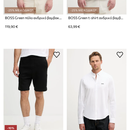
-25% ΜΕ ΚΩΔΙΚΟ*
-25% ΜΕ ΚΩΔΙΚΟ*
BOSS Green πόλο ανδρικό βαμβακερό με ελαστάν
BOSS Green t-shirt ανδρικό βαμβακερό με ελαστάν Tee
119,90 €
63,99 €
-10%