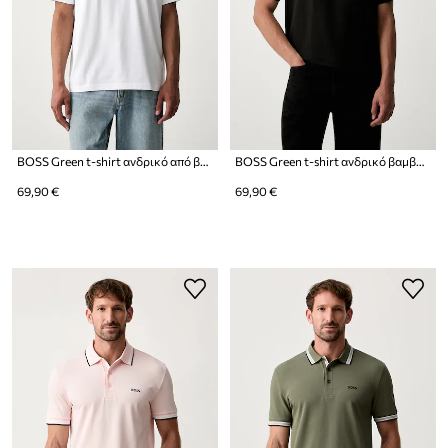
BOSS Green t-shirt ανδρικό από βαμβάκι με ελαστάν Tee Collar
BOSS Green t-shirt ανδρικό βαμβακερό με ελαστάν Tee Collar
69,90 €
69,90 €