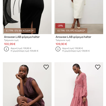
-21%
ΕΞΤΡΑ -5% ΜΕ ΚΩΔΙΚΟ*
ΕΞΤΡΑ -5% ΜΕ ΚΩΔΙΚΟ*
Answear.LAB φόρεμα halter
Answear.LAB φόρεμα halter
Τρέχουσα τιμή:
Τρέχουσα τιμή:
100,99 €
109,90 €
Αρχική τιμή:
139,90 €
Αρχική τιμή:
139,90 €
Η χαμηλότερη τιμή:
109,90 €
Η χαμηλότερη τιμή:
139,90 €