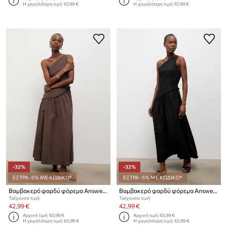
Η χαμηλότερη τιμή:
67,99 €
Η χαμηλότερη τιμή:
67,99 €
-32%
-32%
ΕΞΤΡΑ -5% ΜΕ ΚΩΔΙΚΟ*
ΕΞΤΡΑ -5% ΜΕ ΚΩΔΙΚΟ*
Βαμβακερό φαρδύ φόρεμα Answear.LAB
Βαμβακερό φαρδύ φόρεμα Answear.LAB
Τρέχουσα τιμή:
Τρέχουσα τιμή:
42,99 €
42,99 €
Αρχική τιμή:
63,99 €
Αρχική τιμή:
63,99 €
Η χαμηλότερη τιμή:
63,99 €
Η χαμηλότερη τιμή:
63,99 €