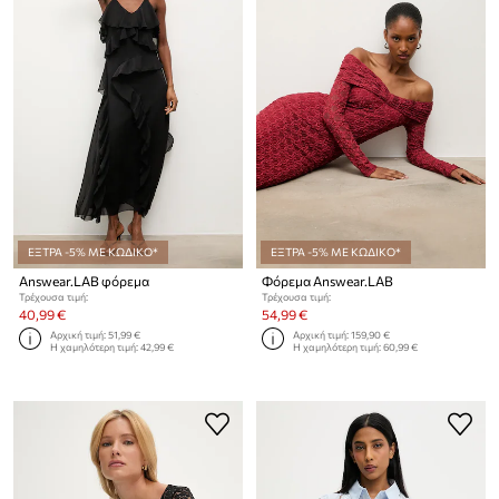
ΕΞΤΡΑ -5% ΜΕ ΚΩΔΙΚΟ*
ΕΞΤΡΑ -5% ΜΕ ΚΩΔΙΚΟ*
Answear.LAB φόρεμα
Φόρεμα Answear.LAB
Τρέχουσα τιμή:
Τρέχουσα τιμή:
40,99 €
54,99 €
Αρχική τιμή:
51,99 €
Αρχική τιμή:
159,90 €
Η χαμηλότερη τιμή:
42,99 €
Η χαμηλότερη τιμή:
60,99 €