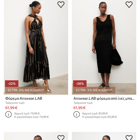
-22%
-26%
ΕΞΤΡΑ -5% ΜΕ ΚΩΔΙΚΟ*
ΕΞΤΡΑ -5% ΜΕ ΚΩΔΙΚΟ*
Φόρεμα Answear.LAB
Answear.LAB φόρεμα από ίνες μπαμπού
Τρέχουσα τιμή:
Τρέχουσα τιμή:
61,99 €
61,99 €
Αρχική τιμή:
79,99 €
Αρχική τιμή:
83,99 €
Η χαμηλότερη τιμή:
79,99 €
Η χαμηλότερη τιμή:
83,99 €