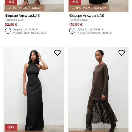
-13%
-14%
ΕΞΤΡΑ -5% ΜΕ ΚΩΔΙΚΟ*
ΕΞΤΡΑ -5% ΜΕ ΚΩΔΙΚΟ*
Φόρεμα Answear.LAB
Φόρεμα Answear.LAB
Τρέχουσα τιμή:
Τρέχουσα τιμή:
52,99 €
119,90 €
Αρχική τιμή:
83,90 €
Αρχική τιμή:
209,90 €
Η χαμηλότερη τιμή:
60,99 €
Η χαμηλότερη τιμή:
139,90 €
-25%