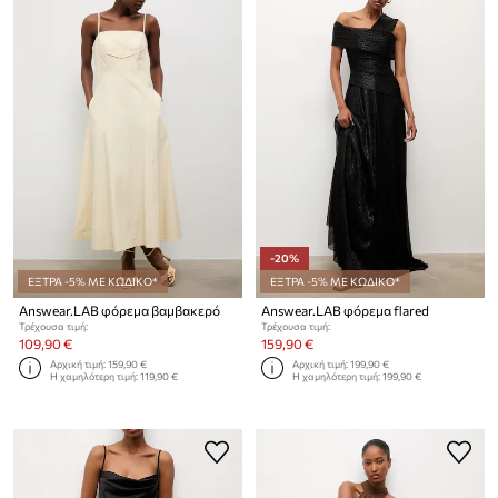
-20%
ΕΞΤΡΑ -5% ΜΕ ΚΩΔΙΚΟ*
ΕΞΤΡΑ -5% ΜΕ ΚΩΔΙΚΟ*
Answear.LAB φόρεμα βαμβακερό
Answear.LAB φόρεμα flared
Τρέχουσα τιμή:
Τρέχουσα τιμή:
109,90 €
159,90 €
Αρχική τιμή:
159,90 €
Αρχική τιμή:
199,90 €
Η χαμηλότερη τιμή:
119,90 €
Η χαμηλότερη τιμή:
199,90 €