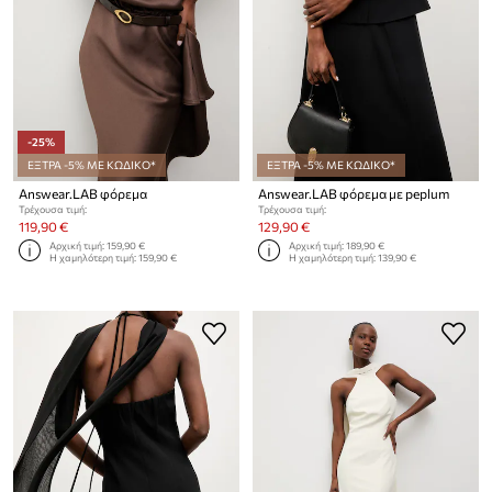
-25%
ΕΞΤΡΑ -5% ΜΕ ΚΩΔΙΚΟ*
ΕΞΤΡΑ -5% ΜΕ ΚΩΔΙΚΟ*
Answear.LAB φόρεμα
Answear.LAB φόρεμα με peplum
Τρέχουσα τιμή:
Τρέχουσα τιμή:
119,90 €
129,90 €
Αρχική τιμή:
159,90 €
Αρχική τιμή:
189,90 €
Η χαμηλότερη τιμή:
159,90 €
Η χαμηλότερη τιμή:
139,90 €