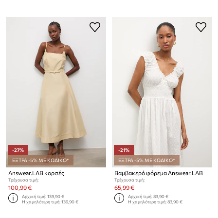
-27%
-21%
ΕΞΤΡΑ -5% ΜΕ ΚΩΔΙΚΟ*
ΕΞΤΡΑ -5% ΜΕ ΚΩΔΙΚΟ*
Answear.LAB κορσές
Βαμβακερό φόρεμα Answear.LAB
Τρέχουσα τιμή:
Τρέχουσα τιμή:
100,99 €
65,99 €
Αρχική τιμή:
139,90 €
Αρχική τιμή:
83,90 €
Η χαμηλότερη τιμή:
139,90 €
Η χαμηλότερη τιμή:
83,90 €