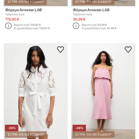
ΕΞΤΡΑ -5% ΜΕ ΚΩΔΙΚΟ*
ΕΞΤΡΑ -5% ΜΕ ΚΩΔΙΚΟ*
Φόρεμα Answear.LAB
Φόρεμα Answear.LAB
Τρέχουσα τιμή:
Τρέχουσα τιμή:
119,90 €
36,99 €
Αρχική τιμή:
159,90 €
Αρχική τιμή:
63,99 €
Η χαμηλότερη τιμή:
159,90 €
Η χαμηλότερη τιμή:
40,99 €
-26%
-26%
ΕΞΤΡΑ -5% ΜΕ ΚΩΔΙΚΟ*
ΕΞΤΡΑ -5% ΜΕ ΚΩΔΙΚΟ*