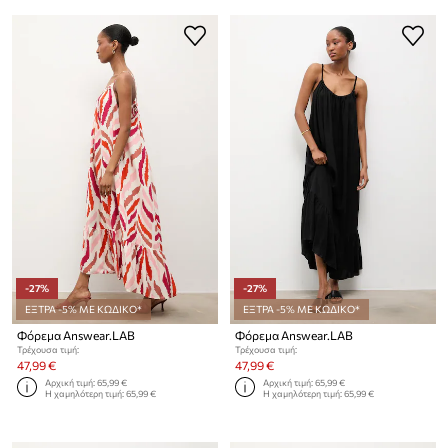
-27%
-27%
ΕΞΤΡΑ -5% ΜΕ ΚΩΔΙΚΟ*
ΕΞΤΡΑ -5% ΜΕ ΚΩΔΙΚΟ*
Φόρεμα Answear.LAB
Φόρεμα Answear.LAB
Τρέχουσα τιμή:
Τρέχουσα τιμή:
47,99 €
47,99 €
Αρχική τιμή:
65,99 €
Αρχική τιμή:
65,99 €
Η χαμηλότερη τιμή:
65,99 €
Η χαμηλότερη τιμή:
65,99 €