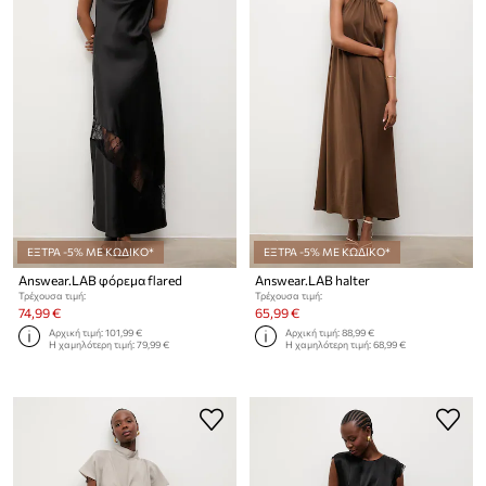
ΕΞΤΡΑ -5% ΜΕ ΚΩΔΙΚΟ*
ΕΞΤΡΑ -5% ΜΕ ΚΩΔΙΚΟ*
Answear.LAB φόρεμα flared
Answear.LAB halter
Τρέχουσα τιμή:
Τρέχουσα τιμή:
74,99 €
65,99 €
Αρχική τιμή:
101,99 €
Αρχική τιμή:
88,99 €
Η χαμηλότερη τιμή:
79,99 €
Η χαμηλότερη τιμή:
68,99 €