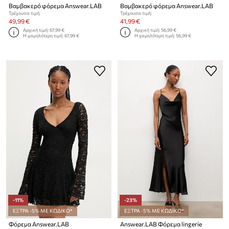
Βαμβακερό φόρεμα Answear.LAB
Βαμβακερό φόρεμα Answear.LAB
Τρέχουσα τιμή:
Τρέχουσα τιμή:
49,99 €
41,99 €
Αρχική τιμή:
67,99 €
Αρχική τιμή:
56,99 €
Η χαμηλότερη τιμή:
67,99 €
Η χαμηλότερη τιμή:
56,99 €
-11%
-23%
ΕΞΤΡΑ -5% ΜΕ ΚΩΔΙΚΟ*
ΕΞΤΡΑ -5% ΜΕ ΚΩΔΙΚΟ*
Φόρεμα Answear.LAB
Answear.LAB Φόρεμα lingerie