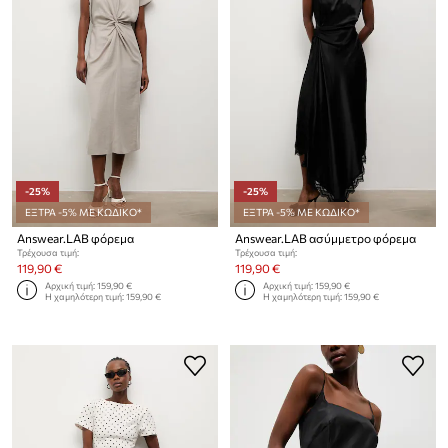
-25%
-25%
ΕΞΤΡΑ -5% ΜΕ ΚΩΔΙΚΟ*
ΕΞΤΡΑ -5% ΜΕ ΚΩΔΙΚΟ*
Answear.LAB φόρεμα
Answear.LAB ασύμμετρο φόρεμα
Τρέχουσα τιμή:
Τρέχουσα τιμή:
119,90 €
119,90 €
Αρχική τιμή:
159,90 €
Αρχική τιμή:
159,90 €
Η χαμηλότερη τιμή:
159,90 €
Η χαμηλότερη τιμή:
159,90 €