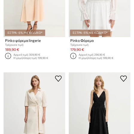
ΕΞΤΡΑ -5% ΜΕ ΚΩΔΙΚΟ*
ΕΞΤΡΑ -5% ΜΕ ΚΩΔΙΚΟ*
Pinko φόρεμα lingerie
Pinko Φόρεμα
Τρέχουσα τιμή:
Τρέχουσα τιμή:
189,90 €
179,90 €
Αρχική τιμή:
309,90 €
Αρχική τιμή:
294,90 €
Η χαμηλότερη τιμή:
199,90 €
Η χαμηλότερη τιμή:
189,90 €