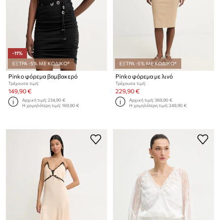
-11%
ΕΞΤΡΑ -5% ΜΕ ΚΩΔΙΚΟ*
ΕΞΤΡΑ -5% ΜΕ ΚΩΔΙΚΟ*
Pinko φόρεμα βαμβακερό
Pinko φόρεμα με λινό
Τρέχουσα τιμή:
Τρέχουσα τιμή:
149,90 €
229,90 €
Αρχική τιμή:
234,90 €
Αρχική τιμή:
369,90 €
Η χαμηλότερη τιμή:
169,90 €
Η χαμηλότερη τιμή:
249,90 €