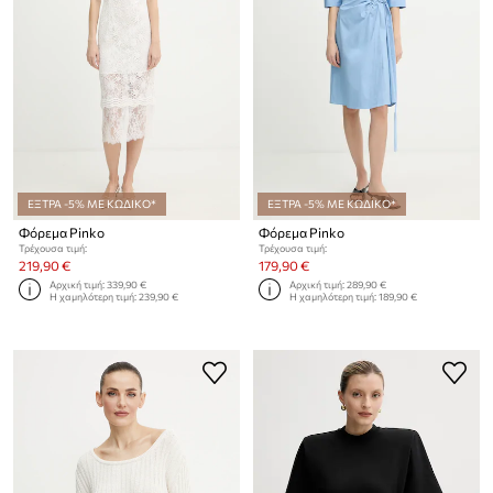
ΕΞΤΡΑ -5% ΜΕ ΚΩΔΙΚΟ*
ΕΞΤΡΑ -5% ΜΕ ΚΩΔΙΚΟ*
Φόρεμα Pinko
Φόρεμα Pinko
Τρέχουσα τιμή:
Τρέχουσα τιμή:
219,90 €
179,90 €
Αρχική τιμή:
339,90 €
Αρχική τιμή:
289,90 €
Η χαμηλότερη τιμή:
239,90 €
Η χαμηλότερη τιμή:
189,90 €