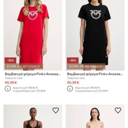
-15%
-15%
ΕΞΤΡΑ -5% ΜΕ ΚΩΔΙΚΟ*
ΕΞΤΡΑ -5% ΜΕ ΚΩΔΙΚΟ*
Βαμβακερό φόρεμα Pinko Answear Exclusive
Βαμβακερό φόρεμα Pinko Answear Exclusive
Τρέχουσα τιμή:
Τρέχουσα τιμή:
90,99 €
90,99 €
Αρχική τιμή:
199,90 €
Αρχική τιμή:
189,90 €
Η χαμηλότερη τιμή:
107,99 €
Η χαμηλότερη τιμή:
107,99 €