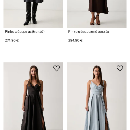
Pinko φόρεμα με βισκόζη
Pinko φόρεμα από ασετάτ
274,90 €
394,90 €