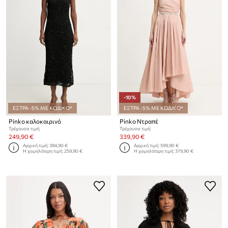
-10%
ΕΞΤΡΑ -5% ΜΕ ΚΩΔΙΚΟ*
ΕΞΤΡΑ -5% ΜΕ ΚΩΔΙΚΟ*
Pinko καλοκαιρινό
Pinko Ντραπέ
Τρέχουσα τιμή:
Τρέχουσα τιμή:
249,90 €
339,90 €
Αρχική τιμή:
384,90 €
Αρχική τιμή:
599,90 €
Η χαμηλότερη τιμή:
259,90 €
Η χαμηλότερη τιμή:
379,90 €