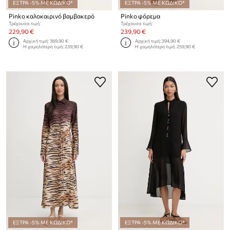
ΕΞΤΡΑ -5% ΜΕ ΚΩΔΙΚΟ*
ΕΞΤΡΑ -5% ΜΕ ΚΩΔΙΚΟ*
Pinko καλοκαιρινό βαμβακερό
Pinko φόρεμα
Τρέχουσα τιμή:
Τρέχουσα τιμή:
229,90 €
239,90 €
Αρχική τιμή:
369,90 €
Αρχική τιμή:
394,90 €
Η χαμηλότερη τιμή:
239,90 €
Η χαμηλότερη τιμή:
259,90 €
ΕΞΤΡΑ -5% ΜΕ ΚΩΔΙΚΟ*
ΕΞΤΡΑ -5% ΜΕ ΚΩΔΙΚΟ*