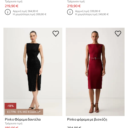
Τρέχουσα τιμή:
Τρέχουσα τιμή:
219,90 €
219,90 €
Αρχική τιμή:
364,90 €
Αρχική τιμή:
339,90 €
Η χαμηλότερη τιμή:
269,90 €
Η χαμηλότερη τιμή:
249,90 €
-13%
ΕΞΤΡΑ -5% ΜΕ ΚΩΔΙΚΟ*
Pinko Φόρεμα δαντέλα
Pinko φόρεμα με βισκόζη
Τρέχουσα τιμή:
189,90 €
294,90 €