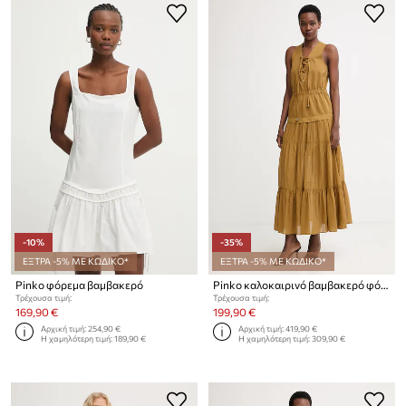
-10%
-35%
ΕΞΤΡΑ -5% ΜΕ ΚΩΔΙΚΟ*
ΕΞΤΡΑ -5% ΜΕ ΚΩΔΙΚΟ*
Pinko φόρεμα βαμβακερό
Pinko καλοκαιρινό βαμβακερό φόρεμα
Τρέχουσα τιμή:
Τρέχουσα τιμή:
169,90 €
199,90 €
Αρχική τιμή:
254,90 €
Αρχική τιμή:
419,90 €
Η χαμηλότερη τιμή:
189,90 €
Η χαμηλότερη τιμή:
309,90 €