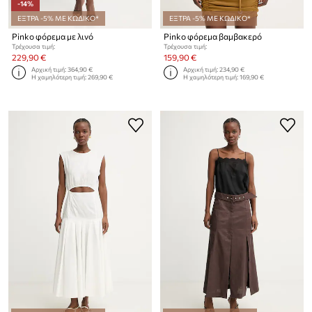
-14%
ΕΞΤΡΑ -5% ΜΕ ΚΩΔΙΚΟ*
ΕΞΤΡΑ -5% ΜΕ ΚΩΔΙΚΟ*
Pinko φόρεμα με λινό
Pinko φόρεμα βαμβακερό
Τρέχουσα τιμή:
Τρέχουσα τιμή:
229,90 €
159,90 €
Αρχική τιμή:
364,90 €
Αρχική τιμή:
234,90 €
Η χαμηλότερη τιμή:
269,90 €
Η χαμηλότερη τιμή:
169,90 €