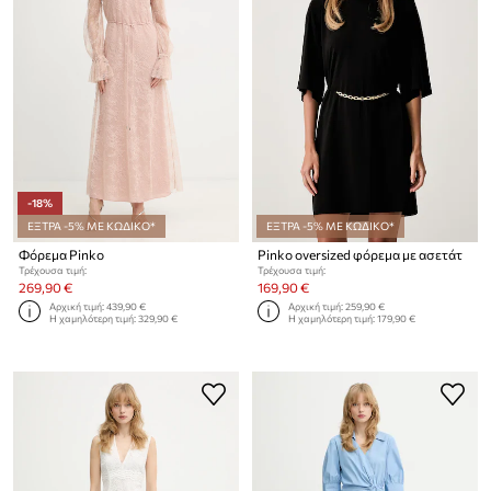
-18%
ΕΞΤΡΑ -5% ΜΕ ΚΩΔΙΚΟ*
ΕΞΤΡΑ -5% ΜΕ ΚΩΔΙΚΟ*
Φόρεμα Pinko
Pinko oversized φόρεμα με ασετάτ
Τρέχουσα τιμή:
Τρέχουσα τιμή:
269,90 €
169,90 €
Αρχική τιμή:
439,90 €
Αρχική τιμή:
259,90 €
Η χαμηλότερη τιμή:
329,90 €
Η χαμηλότερη τιμή:
179,90 €