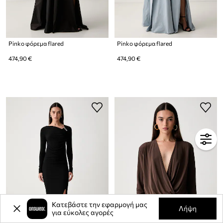
Pinko φόρεμα flared
Pinko φόρεμα flared
474,90 €
474,90 €
Κατεβάστε την εφαρμογή μας
Λήψη
για εύκολες αγορές