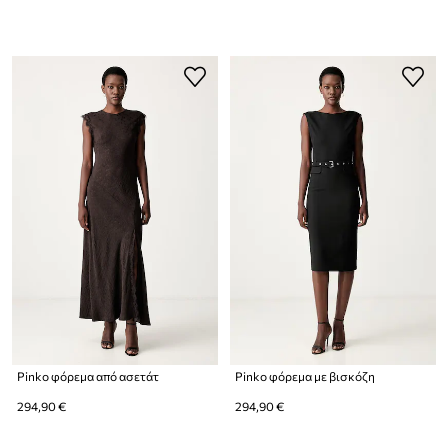
Pinko φόρεμα από ασετάτ
Pinko φόρεμα με βισκόζη
294,90 €
294,90 €