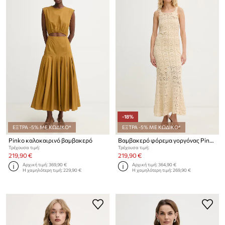
-18%
ΕΞΤΡΑ -5% ΜΕ ΚΩΔΙΚΟ*
ΕΞΤΡΑ -5% ΜΕ ΚΩΔΙΚΟ*
Pinko καλοκαιρινό βαμβακερό
Βαμβακερό φόρεμα γοργόνας Pinko
Τρέχουσα τιμή:
Τρέχουσα τιμή:
219,90 €
219,90 €
Αρχική τιμή:
369,90 €
Αρχική τιμή:
364,90 €
Η χαμηλότερη τιμή:
229,90 €
Η χαμηλότερη τιμή:
269,90 €