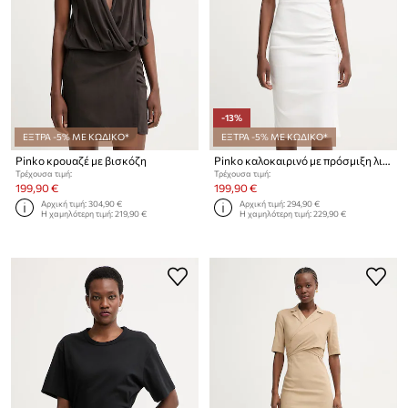
-13%
ΕΞΤΡΑ -5% ΜΕ ΚΩΔΙΚΟ*
ΕΞΤΡΑ -5% ΜΕ ΚΩΔΙΚΟ*
Pinko κρουαζέ με βισκόζη
Pinko καλοκαιρινό με πρόσμιξη λινού
Τρέχουσα τιμή:
Τρέχουσα τιμή:
199,90 €
199,90 €
Αρχική τιμή:
304,90 €
Αρχική τιμή:
294,90 €
Η χαμηλότερη τιμή:
219,90 €
Η χαμηλότερη τιμή:
229,90 €