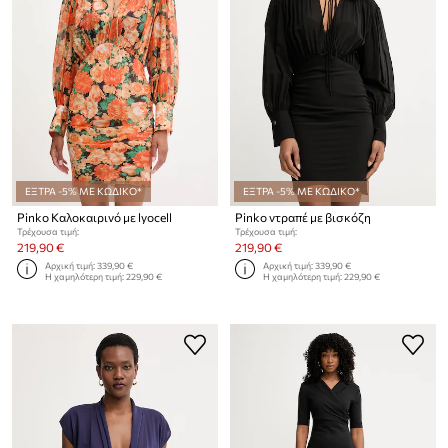
ΕΞΤΡΑ -5% ΜΕ ΚΩΔΙΚΟ*
ΕΞΤΡΑ -5% ΜΕ ΚΩΔΙΚΟ*
Pinko Καλοκαιρινό με lyocell
Pinko ντραπέ με βισκόζη
Τρέχουσα τιμή:
Τρέχουσα τιμή:
219,90 €
219,90 €
Αρχική τιμή:
339,90 €
Αρχική τιμή:
339,90 €
Η χαμηλότερη τιμή:
229,90 €
Η χαμηλότερη τιμή:
229,90 €