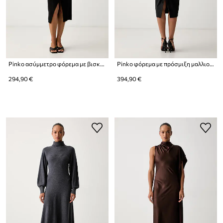
Pinko ασύμμετρο φόρεμα με βισκόζη
Pinko φόρεμα με πρόσμιξη μαλλιού
294,90 €
394,90 €