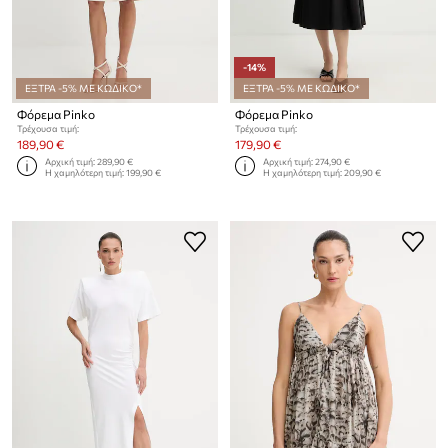
-14%
ΕΞΤΡΑ -5% ΜΕ ΚΩΔΙΚΟ*
ΕΞΤΡΑ -5% ΜΕ ΚΩΔΙΚΟ*
Φόρεμα Pinko
Φόρεμα Pinko
Τρέχουσα τιμή:
Τρέχουσα τιμή:
189,90 €
179,90 €
Αρχική τιμή:
289,90 €
Αρχική τιμή:
274,90 €
Η χαμηλότερη τιμή:
199,90 €
Η χαμηλότερη τιμή:
209,90 €