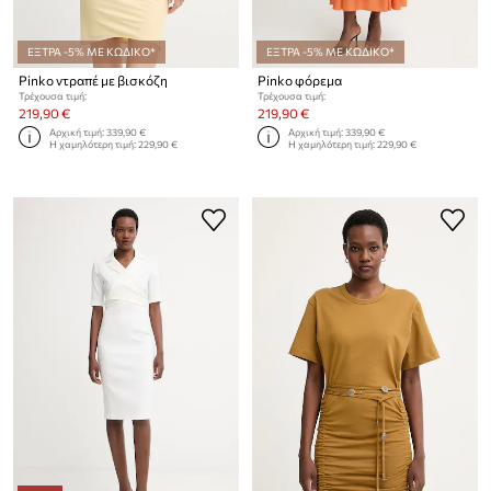
ΕΞΤΡΑ -5% ΜΕ ΚΩΔΙΚΟ*
ΕΞΤΡΑ -5% ΜΕ ΚΩΔΙΚΟ*
Pinko ντραπέ με βισκόζη
Pinko φόρεμα
Τρέχουσα τιμή:
Τρέχουσα τιμή:
219,90 €
219,90 €
Αρχική τιμή:
339,90 €
Αρχική τιμή:
339,90 €
Η χαμηλότερη τιμή:
229,90 €
Η χαμηλότερη τιμή:
229,90 €