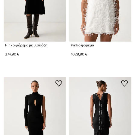
Pinko φόρεμα με βισκόζη
Pinko φόρεμα
274,90 €
1029,90 €