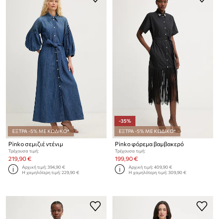
-35%
ΕΞΤΡΑ -5% ΜΕ ΚΩΔΙΚΟ*
ΕΞΤΡΑ -5% ΜΕ ΚΩΔΙΚΟ*
Pinko σεμιζιέ ντένιμ
Pinko φόρεμα βαμβακερό
Τρέχουσα τιμή:
Τρέχουσα τιμή:
219,90 €
199,90 €
Αρχική τιμή:
394,90 €
Αρχική τιμή:
409,90 €
Η χαμηλότερη τιμή:
229,90 €
Η χαμηλότερη τιμή:
309,90 €