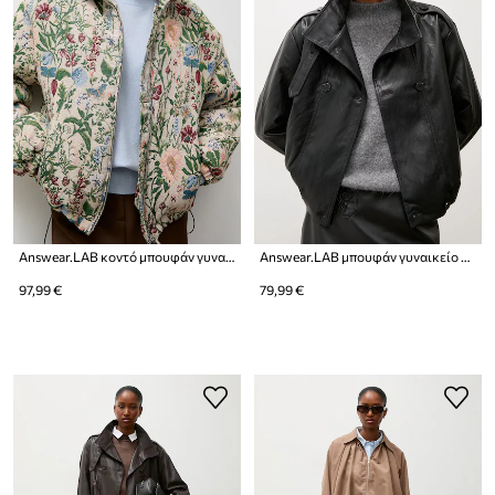
Answear.LAB κοντό μπουφάν γυναικείο
Answear.LAB μπουφάν γυναικείο από συνθετικό δέρμα
97,99 €
79,99 €