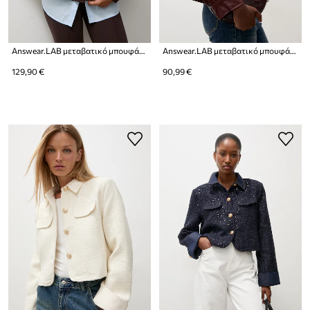
Answear.LAB μεταβατικό μπουφάν γυναικείο βαμβακερό
Answear.LAB μεταβατικό μπουφάν γυναικείο από συνθετικό δέρμα
129,90 €
90,99 €