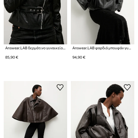
Answear.LAB δερμάτινο γυναικείο από συνθετικό δέρμα
Answear.LAB φαρδιά μπουφάν γυναικεία από συνθετικό δέρμα
85,90 €
94,90 €