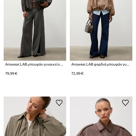
Answear.LAB μπουφάν γυναικείο από συνθετικό δέρμα
Answear.LAB φαρδιά μπουφάν γυναικεία
79,99 €
72,99 €