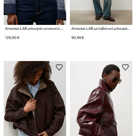
Answear.LAB μπουφάν γυναικείο με βαμβάκι
Answear.LAB μεταβατικό μπουφάν γυναικείο από συνθετικό δέρμα
129,90 €
90,99 €