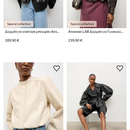
Special collection
Special collection
Δερμάτινο oversize μπουφάν Answear.LAB γυναικείο
Answear.LAB Δερμάτινο Γυναικείο Τζάκετ από δέρμα
289,90 €
239,90 €