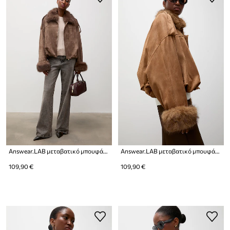
Answear.LAB μεταβατικό μπουφάν γυναικείο από απομίμηση σουέτ
Answear.LAB μεταβατικό μπουφάν γυναικείο από απομίμηση σουέτ
109,90 €
109,90 €