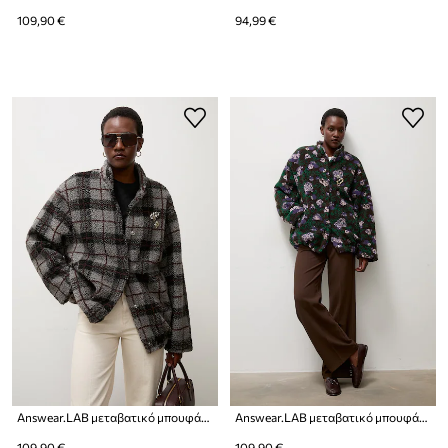
109,90 €
94,99 €
Answear.LAB μεταβατικό μπουφάν γυναικείο φλις
Answear.LAB μεταβατικό μπουφάν γυναικείο φλις
109,90 €
109,90 €