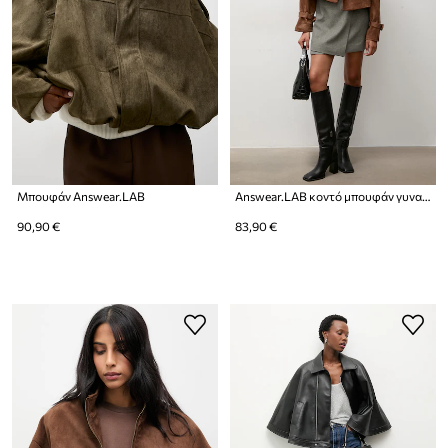
Μπουφάν Answear.LAB
Answear.LAB κοντό μπουφάν γυναικείο από απομίμηση σουέτ
90,90 €
83,90 €