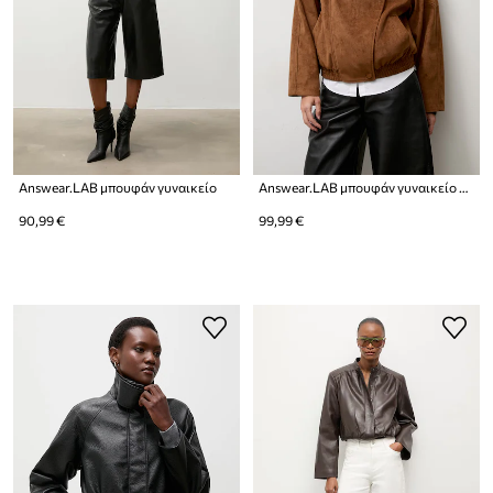
Answear.LAB μπουφάν γυναικείο
Answear.LAB μπουφάν γυναικείο από απομίμηση σουέτ
90,99 €
99,99 €