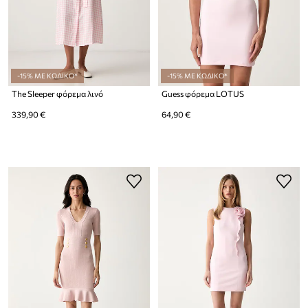
-15% ΜΕ ΚΩΔΙΚΟ*
-15% ΜΕ ΚΩΔΙΚΟ*
The Sleeper φόρεμα λινό
Guess φόρεμα LOTUS
339,90 €
64,90 €