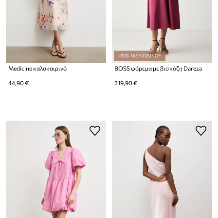
-15% ΜΕ ΚΩΔΙΚΟ*
Medicine καλοκαιρινό
BOSS φόρεμα με βισκόζη Dareza
44,90 €
319,90 €