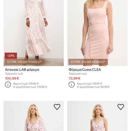
-27%
ΕΞΤΡΑ -5% ΜΕ ΚΩΔΙΚΟ*
ΕΞΤΡΑ -5% ΜΕ ΚΩΔΙΚΟ*
Answear.LAB φόρεμα
Φόρεμα Guess CLEA
Τρέχουσα τιμή:
Τρέχουσα τιμή:
100,99 €
73,99 €
Αρχική τιμή:
139,90 €
Αρχική τιμή:
119,90 €
Η χαμηλότερη τιμή:
139,90 €
Η χαμηλότερη τιμή:
80,99 €