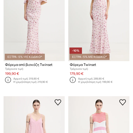
-10%
ΕΞΤΡΑ -5% ΜΕ ΚΩΔΙΚΟ*
ΕΞΤΡΑ -5% ΜΕ ΚΩΔΙΚΟ*
Φόρεμα από βισκόζη Twinset
Φόρεμα Twinset
Τρέχουσα τιμή:
Τρέχουσα τιμή:
199,90 €
179,90 €
Αρχική τιμή:
319,90 €
Αρχική τιμή:
289,90 €
Η χαμηλότερη τιμή:
219,90 €
Η χαμηλότερη τιμή:
199,90 €