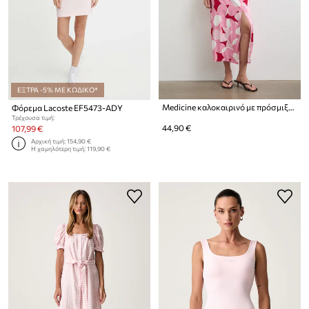
ΕΞΤΡΑ -5% ΜΕ ΚΩΔΙΚΟ*
Medicine καλοκαιρινό με πρόσμιξη λινού
Φόρεμα Lacoste EF5473-ADY
Τρέχουσα τιμή:
44,90 €
107,99 €
Αρχική τιμή:
154,90 €
Η χαμηλότερη τιμή:
119,90 €