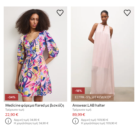
-18%
-34%
ΕΞΤΡΑ -5% ΜΕ ΚΩΔΙΚΟ*
Medicine φόρεμα flared με βισκόζη
Answear.LAB halter
Τρέχουσα τιμή:
Τρέχουσα τιμή:
22,90 €
89,99 €
Αρχική τιμή:
34,90 €
Αρχική τιμή:
109,90 €
Η χαμηλότερη τιμή:
34,90 €
Η χαμηλότερη τιμή:
109,90 €