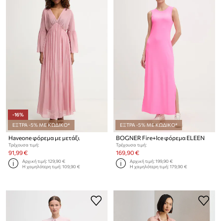
-16%
ΕΞΤΡΑ -5% ΜΕ ΚΩΔΙΚΟ*
ΕΞΤΡΑ -5% ΜΕ ΚΩΔΙΚΟ*
Haveone φόρεμα με μετάξι
BOGNER Fire+Ice φόρεμα ELEEN
Τρέχουσα τιμή:
Τρέχουσα τιμή:
91,99 €
169,90 €
Αρχική τιμή:
129,90 €
Αρχική τιμή:
199,90 €
Η χαμηλότερη τιμή:
109,90 €
Η χαμηλότερη τιμή:
179,90 €