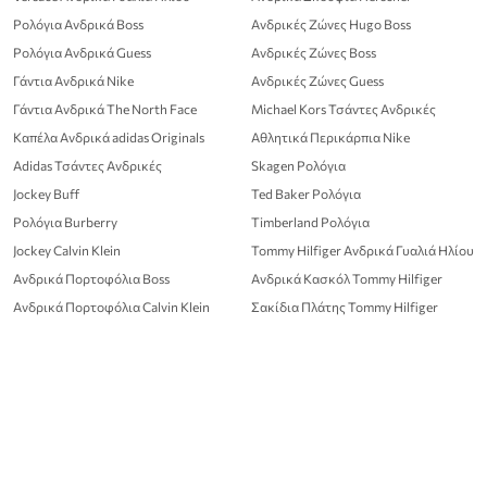
Ρολόγια Ανδρικά Boss
Ανδρικές Ζώνες Hugo Boss
Ρολόγια Ανδρικά Guess
Ανδρικές Ζώνες Boss
Γάντια Ανδρικά Nike
Ανδρικές Ζώνες Guess
Γάντια Ανδρικά The North Face
Michael Kors Τσάντες Ανδρικές
Καπέλα Ανδρικά adidas Originals
Αθλητικά Περικάρπια Nike
Adidas Τσάντες Ανδρικές
Skagen Ρολόγια
Jockey Buff
Ted Baker Ρολόγια
Ρολόγια Burberry
Timberland Ρολόγια
Jockey Calvin Klein
Tommy Hilfiger Ανδρικά Γυαλιά Ηλίου
Ανδρικά Πορτοφόλια Boss
Ανδρικά Κασκόλ Tommy Hilfiger
Ανδρικά Πορτοφόλια Calvin Klein
Σακίδια Πλάτης Tommy Hilfiger