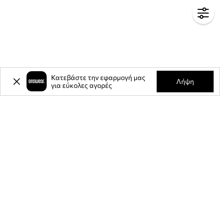
Κατεβάστε την εφαρμογή μας
Λήψη
για εύκολες αγορές
-20%
έκπτωση στην πρώτη σας
αγορά** για την εγγραφή σας στο