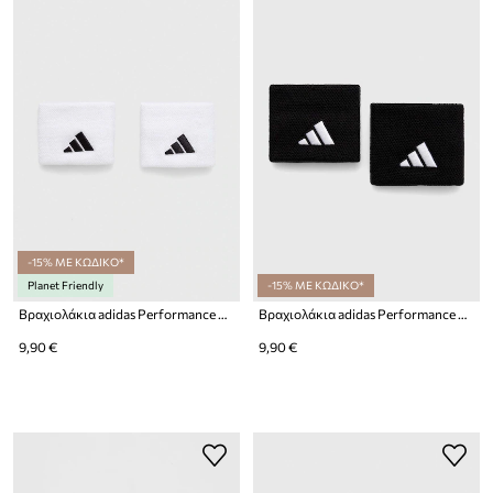
-15% ΜΕ ΚΩΔΙΚΟ*
Planet Friendly
-15% ΜΕ ΚΩΔΙΚΟ*
Βραχιολάκια adidas Performance 2-pack 2-pack
Βραχιολάκια adidas Performance 2-pack 2-pack
9,90 €
9,90 €