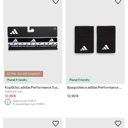
ΕΞΤΡΑ -5% ΜΕ ΚΩΔΙΚΟ*
Planet Friendly
Planet Friendly
Κορδέλες adidas Performance 3-pack 3-pack
Βραχιολάκια adidas Performance 2-pack 2-pack
Τρέχουσα τιμή:
12,99 €
12,90 €
Αρχική τιμή:
17,90 €
Η χαμηλότερη τιμή:
13,99 €