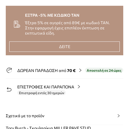
ΕΞΤΡΑ -5% ΜΕ ΚΩΔΙΚΟ TAN
Έξτρα 5% σε αγορές από 89€ με κωδικό TAN.
Στην εφαρμογή έχεις επιπλέον έκπτωση σε
εκπτωτικά είδη.
ΔΕΙΤΕ
ΔΩΡΕΑΝ ΠΑΡΑΔΟΣΗ από
70 €
Αποστολή σε 24 ώρες
ΕΠΙΣΤΡΟΦΕΣ ΚΑΙ ΠΑΡΑΠΟΝΑ
Επιστροφή εντός 30 ημερών
Σχετικά με το προϊόν
Tory Burch - Σκουλαρίκια MILLER PAVE STUD