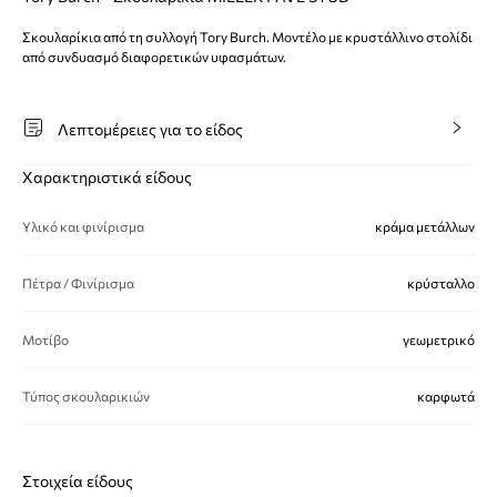
Σκουλαρίκια από τη συλλογή Tory Burch. Μοντέλο με κρυστάλλινο στολίδι
από συνδυασμό διαφορετικών υφασμάτων.
Λεπτομέρειες για το είδος
Χαρακτηριστικά είδους
Υλικό και φινίρισμα
κράμα μετάλλων
Πέτρα / Φινίρισμα
κρύσταλλο
Μοτίβο
γεωμετρικό
Τύπος σκουλαρικιών
καρφωτά
Στοιχεία είδους