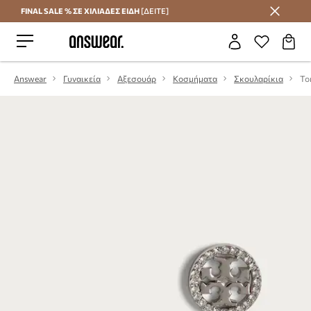
FINAL SALE % ΣΕ ΧΙΛΙΑΔΕΣ ΕΙΔΗ
[ΔΕΙΤΕ]
Εξοικονομήστε με το Answear Club
Answear
Γυναικεία
Αξεσουάρ
Κοσμήματα
Σκουλαρίκια