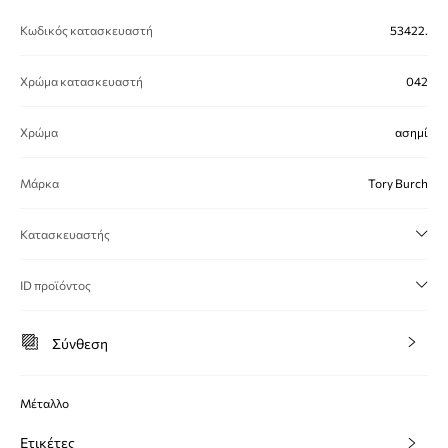
Κωδικός κατασκευαστή
53422.
Χρώμα κατασκευαστή
042
Χρώμα
ασημί
Μάρκα
Tory Burch
Κατασκευαστής
ID προϊόντος
Σύνθεση
Μέταλλο
Ετικέτες