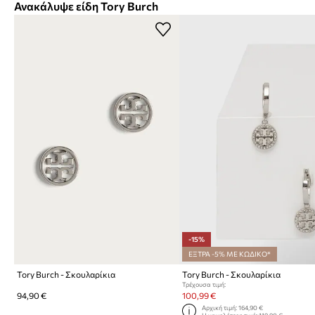
Ανακάλυψε είδη Tory Burch
-15%
ΕΞΤΡΑ -5% ΜΕ ΚΩΔΙΚΟ*
Tory Burch - Σκουλαρίκια
Tory Burch - Σκουλαρίκια
Τρέχουσα τιμή:
94,90 €
100,99 €
Αρχική τιμή:
164,90 €