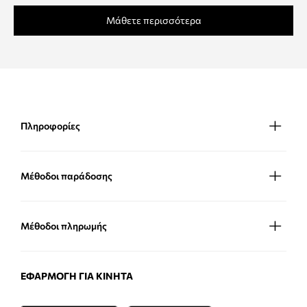
Μάθετε περισσότερα
Πληροφορίες
Μέθοδοι παράδοσης
Μέθοδοι πληρωμής
ΕΦΑΡΜΟΓΉ ΓΙΑ ΚΙΝΗΤΆ