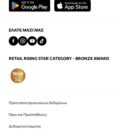
ΕΛΆΤΕ ΜΑΖΊ ΜΑΣ
RETAIL RISING STAR CATEGORY - BRONZE AWARD
Προστασία προσωπικών δεδομένων
Όροι και Προϋποθέσεις
Δεδομένα εταιρείας