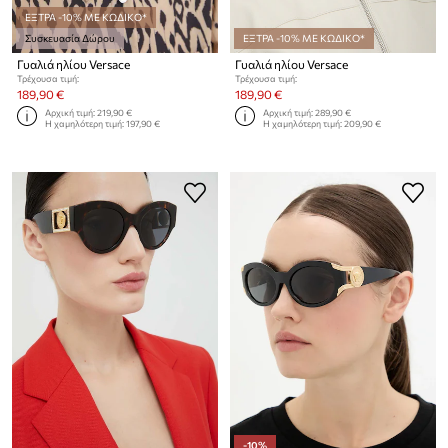
ΕΞΤΡΑ -10% ΜΕ ΚΩΔΙΚΟ*
Συσκευασία Δώρου
ΕΞΤΡΑ -10% ΜΕ ΚΩΔΙΚΟ*
Γυαλιά ηλίου Versace
Γυαλιά ηλίου Versace
Τρέχουσα τιμή:
Τρέχουσα τιμή:
189,90 €
189,90 €
Αρχική τιμή:
219,90 €
Αρχική τιμή:
289,90 €
Η χαμηλότερη τιμή:
197,90 €
Η χαμηλότερη τιμή:
209,90 €
-10%