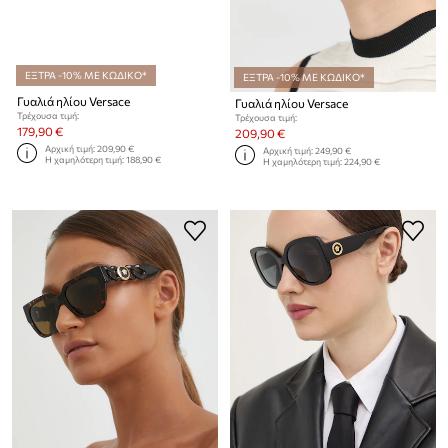
ΕΞΤΡΑ -10% ΜΕ ΚΩΔΙΚΟ*
ΕΞΤΡΑ -10% ΜΕ ΚΩΔΙΚΟ*
Γυαλιά ηλίου Versace
Γυαλιά ηλίου Versace
Τρέχουσα τιμή:
Τρέχουσα τιμή:
179,90 €
209,90 €
Αρχική τιμή:
209,90 €
Αρχική τιμή:
249,90 €
Η χαμηλότερη τιμή:
188,90 €
Η χαμηλότερη τιμή:
224,90 €