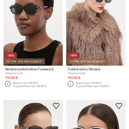
-10%
-10%
ΕΞΤΡΑ -10% ΜΕ ΚΩΔΙΚΟ*
ΕΞΤΡΑ -10% ΜΕ ΚΩΔΙΚΟ*
Versace γυαλιά ηλίου Γυναικεία
Γυαλιά ηλίου Versace
Τρέχουσα τιμή:
Τρέχουσα τιμή:
179,90 €
197,90 €
Αρχική τιμή:
199,90 €
Αρχική τιμή:
219,90 €
Η χαμηλότερη τιμή:
199,90 €
Η χαμηλότερη τιμή:
219,90 €