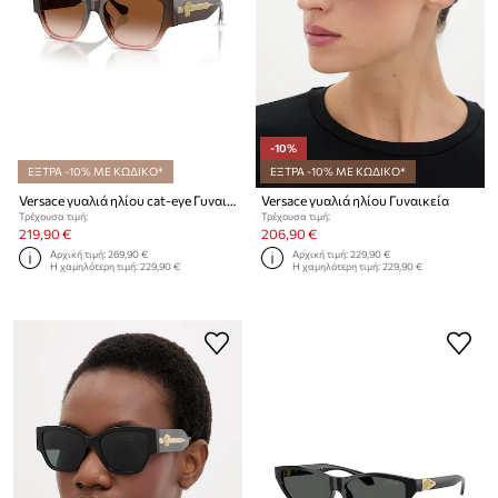
-10%
ΕΞΤΡΑ -10% ΜΕ ΚΩΔΙΚΟ*
ΕΞΤΡΑ -10% ΜΕ ΚΩΔΙΚΟ*
Versace γυαλιά ηλίου cat-eye Γυναικεία
Versace γυαλιά ηλίου Γυναικεία
Τρέχουσα τιμή:
Τρέχουσα τιμή:
219,90 €
206,90 €
Αρχική τιμή:
269,90 €
Αρχική τιμή:
229,90 €
Η χαμηλότερη τιμή:
229,90 €
Η χαμηλότερη τιμή:
229,90 €