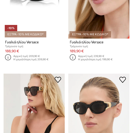
-10%
ΕΞΤΡΑ -10% ΜΕ ΚΩΔΙΚΟ*
ΕΞΤΡΑ -10% ΜΕ ΚΩΔΙΚΟ*
Γυαλιά ηλίου Versace
Γυαλιά ηλίου Versace
Τρέχουσα τιμή:
Τρέχουσα τιμή:
188,90 €
189,90 €
Αρχική τιμή:
209,90 €
Αρχική τιμή:
239,90 €
Η χαμηλότερη τιμή:
209,90 €
Η χαμηλότερη τιμή:
199,90 €