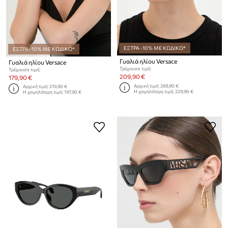
ΕΞΤΡΑ -10% ΜΕ ΚΩΔΙΚΟ*
ΕΞΤΡΑ -10% ΜΕ ΚΩΔΙΚΟ*
Γυαλιά ηλίου Versace
Γυαλιά ηλίου Versace
Τρέχουσα τιμή:
Τρέχουσα τιμή:
209,90 €
179,90 €
Αρχική τιμή:
269,90 €
Αρχική τιμή:
219,90 €
Η χαμηλότερη τιμή:
229,90 €
Η χαμηλότερη τιμή:
197,90 €