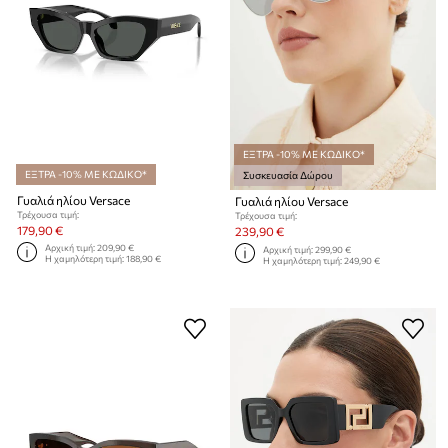
ΕΞΤΡΑ -10% ΜΕ ΚΩΔΙΚΟ*
ΕΞΤΡΑ -10% ΜΕ ΚΩΔΙΚΟ*
Συσκευασία Δώρου
Γυαλιά ηλίου Versace
Γυαλιά ηλίου Versace
Τρέχουσα τιμή:
Τρέχουσα τιμή:
179,90 €
239,90 €
Αρχική τιμή:
209,90 €
Αρχική τιμή:
299,90 €
Η χαμηλότερη τιμή:
188,90 €
Η χαμηλότερη τιμή:
249,90 €