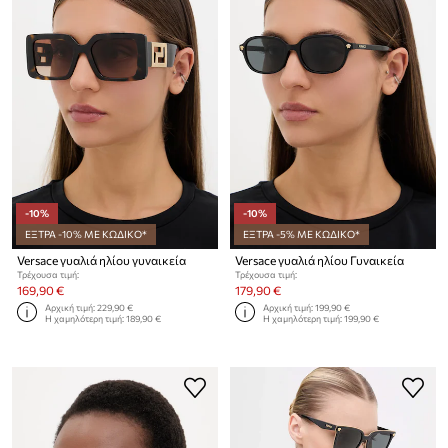
-10%
-10%
ΕΞΤΡΑ -10% ΜΕ ΚΩΔΙΚΟ*
ΕΞΤΡΑ -5% ΜΕ ΚΩΔΙΚΟ*
Versace γυαλιά ηλίου γυναικεία
Versace γυαλιά ηλίου Γυναικεία
Τρέχουσα τιμή:
Τρέχουσα τιμή:
169,90 €
179,90 €
Αρχική τιμή:
229,90 €
Αρχική τιμή:
199,90 €
Η χαμηλότερη τιμή:
189,90 €
Η χαμηλότερη τιμή:
199,90 €