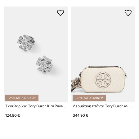
-25% ΜΕ ΚΩΔΙΚΟ*
-25% ΜΕ ΚΩΔΙΚΟ*
Σκουλαρίκια Tory Burch Kira Pave Stud
Δερμάτινη τσάντα Tory Burch Miller Mini Crossbody Miller
124,90 €
344,90 €