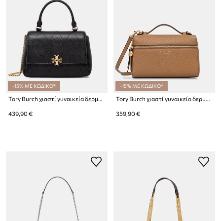
-15% ΜΕ ΚΩΔΙΚΟ*
-15% ΜΕ ΚΩΔΙΚΟ*
Tory Burch χιαστί γυναικεία δερμάτινη Charlie
Tory Burch χιαστί γυναικείο δερμάτινο Romy
439,90 €
359,90 €