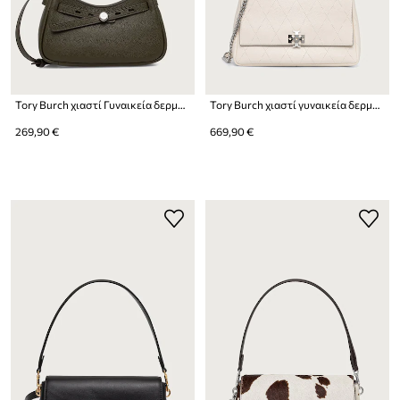
Tory Burch χιαστί Γυναικεία δερμάτινη Romy Zip
Tory Burch χιαστί γυναικεία δερμάτινη Charlie
269,90 €
669,90 €