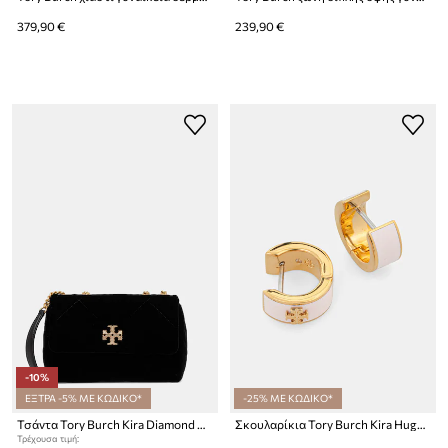
379,90 €
239,90 €
-10%
ΕΞΤΡΑ -5% ΜΕ ΚΩΔΙΚΟ*
-25% ΜΕ ΚΩΔΙΚΟ*
Τσάντα Tory Burch Kira Diamond Kira Diamond Quilt
Σκουλαρίκια Tory Burch Kira Huggie
Τρέχουσα τιμή: