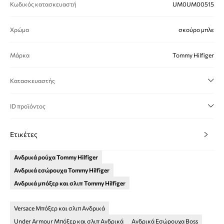
Κωδικός κατασκευαστή
UM0UM00515
Χρώμα
σκούρο μπλε
Μάρκα
Tommy Hilfiger
Κατασκευαστής
ID προϊόντος
Ετικέτες
Ανδρικά ρούχα Tommy Hilfiger
Ανδρικά εσώρουχα Tommy Hilfiger
Ανδρικά μπόξερ και σλιπ Tommy Hilfiger
Versace Μπόξερ και σλιπ Ανδρικά
Under Armour Μπόξερ και σλιπ Ανδρικά
Ανδρικά Εσώρουχα Boss