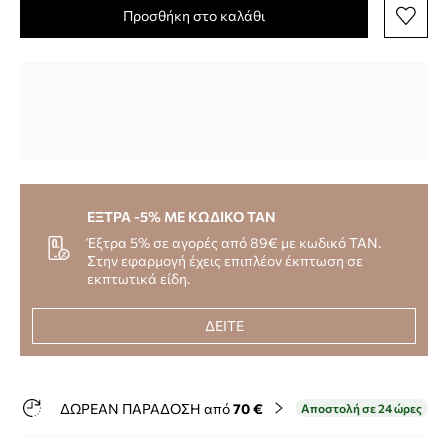
Προσθήκη στο καλάθι
ΕΞΤΡΑ -5% ΜΕ ΚΩΔΙΚΟ TAN
Έξτρα 5% σε αγορές από 89€ με κωδικό TAN.
Στην εφαρμογή έχεις επιπλέον έκπτωση σε
εκπτωτικά είδη.
ΔΕΙΤΕ
ΔΩΡΕΑΝ ΠΑΡΑΔΟΣΗ από
70 €
Αποστολή σε 24 ώρες