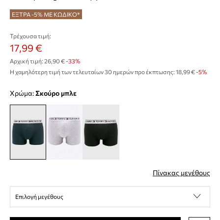
ΕΞΤΡΑ -5% ΜΕ ΚΩΔΙΚΟ*
Τρέχουσα τιμή:
17,99 €
Αρχική τιμή:
26,90 €
-33%
Η χαμηλότερη τιμή των τελευταίων 30 ημερών προ έκπτωσης:
18,99 €
 -5%
Χρώμα:
σκούρο μπλε
Πίνακας μεγέθους
Επιλογή μεγέθους