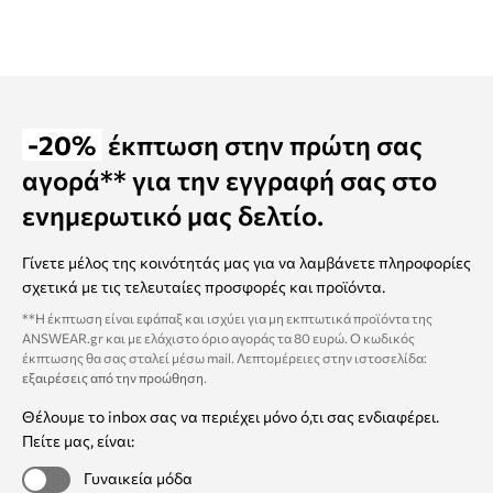
-20%
έκπτωση στην πρώτη σας
αγορά** για την εγγραφή σας στο
ενημερωτικό μας δελτίο.
Γίνετε μέλος της κοινότητάς μας για να λαμβάνετε πληροφορίες
σχετικά με τις τελευταίες προσφορές και προϊόντα.
**Η έκπτωση είναι εφάπαξ και ισχύει για μη εκπτωτικά προϊόντα της
ANSWEAR.gr και με ελάχιστο όριο αγοράς τα 80 ευρώ. Ο κωδικός
έκπτωσης θα σας σταλεί μέσω mail. Λεπτομέρειες στην ιστοσελίδα:
εξαιρέσεις από την προώθηση
.
Θέλουμε το inbox σας να περιέχει μόνο ό,τι σας ενδιαφέρει.
Πείτε μας, είναι:
Γυναικεία μόδα