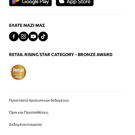
ΕΛΆΤΕ ΜΑΖΊ ΜΑΣ
RETAIL RISING STAR CATEGORY - BRONZE AWARD
Προστασία προσωπικών δεδομένων
Όροι και Προϋποθέσεις
Δεδομένα εταιρείας