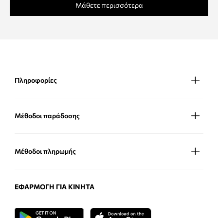
Μάθετε περισσότερα
Πληροφορίες
Μέθοδοι παράδοσης
Μέθοδοι πληρωμής
ΕΦΑΡΜΟΓΉ ΓΙΑ ΚΙΝΗΤΆ