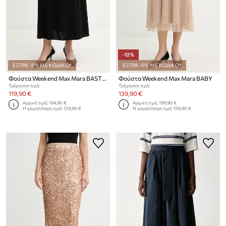
-12%
ΕΞΤΡΑ -5% ΜΕ ΚΩΔΙΚΟ*
ΕΞΤΡΑ -5% ΜΕ ΚΩΔΙΚΟ*
Φούστα Weekend Max Mara BASTIA
Φούστα Weekend Max Mara BABY
Τρέχουσα τιμή:
Τρέχουσα τιμή:
119,90 €
139,90 €
Αρχική τιμή:
164,90 €
Αρχική τιμή:
199,90 €
Η χαμηλότερη τιμή:
129,90 €
Η χαμηλότερη τιμή:
159,90 €