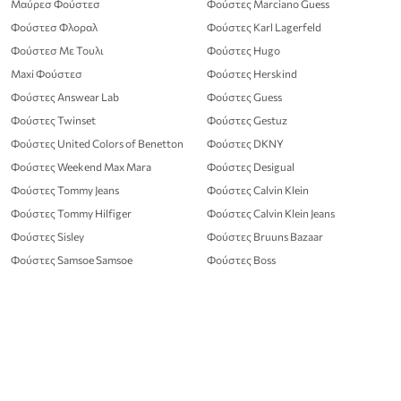
Μαύρεσ Φούστεσ
Φούστες Marciano Guess
Φούστεσ Φλοραλ
Φούστες Karl Lagerfeld
Φούστεσ Με Τουλι
Φούστες Hugo
Maxi Φούστεσ
Φούστες Herskind
Φούστες Answear Lab
Φούστες Guess
Φούστες Twinset
Φούστες Gestuz
Φούστες United Colors of Benetton
Φούστες DKNY
Φούστες Weekend Max Mara
Φούστες Desigual
Φούστες Tommy Jeans
Φούστες Calvin Klein
Φούστες Tommy Hilfiger
Φούστες Calvin Klein Jeans
Φούστες Sisley
Φούστες Bruuns Bazaar
Φούστες Samsoe Samsoe
Φούστες Boss