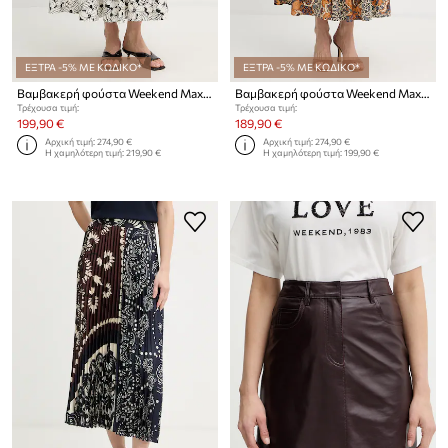
ΕΞΤΡΑ -5% ΜΕ ΚΩΔΙΚΟ*
ΕΞΤΡΑ -5% ΜΕ ΚΩΔΙΚΟ*
Βαμβακερή φούστα Weekend Max Mara UOMO
Βαμβακερή φούστα Weekend Max Mara UOMO
Τρέχουσα τιμή:
Τρέχουσα τιμή:
199,90 €
189,90 €
Αρχική τιμή:
274,90 €
Αρχική τιμή:
274,90 €
Η χαμηλότερη τιμή:
219,90 €
Η χαμηλότερη τιμή:
199,90 €