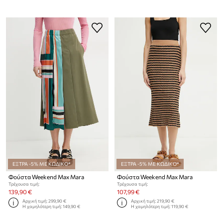
ΕΞΤΡΑ -5% ΜΕ ΚΩΔΙΚΟ*
ΕΞΤΡΑ -5% ΜΕ ΚΩΔΙΚΟ*
Φούστα Weekend Max Mara
Φούστα Weekend Max Mara
Τρέχουσα τιμή:
Τρέχουσα τιμή:
139,90 €
107,99 €
Αρχική τιμή:
299,90 €
Αρχική τιμή:
219,90 €
Η χαμηλότερη τιμή:
149,90 €
Η χαμηλότερη τιμή:
119,90 €