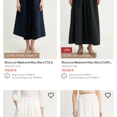
-27%
ΕΞΤΡΑ -5% ΜΕ ΚΩΔΙΚΟ*
ΕΞΤΡΑ -5% ΜΕ ΚΩΔΙΚΟ*
Φούστα Weekend Max Mara FOLK
Φούστα Weekend Max Mara CURVATO
Τρέχουσα τιμή:
Τρέχουσα τιμή:
159,90 €
159,90 €
Αρχική τιμή:
214,90 €
Αρχική τιμή:
219,90 €
Η χαμηλότερη τιμή:
169,90 €
Η χαμηλότερη τιμή:
219,90 €