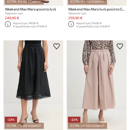
ΕΞΤΡΑ -5% ΜΕ ΚΩΔΙΚΟ*
ΕΞΤΡΑ -5% ΜΕ ΚΩΔΙΚΟ*
Weekend Max Mara φούστα λινή
Weekend Max Mara λινή φούστα GERGO
Τρέχουσα τιμή:
Τρέχουσα τιμή:
249,90 €
259,90 €
Αρχική τιμή:
349,90 €
Αρχική τιμή:
314,90 €
Η χαμηλότερη τιμή:
279,90 €
Η χαμηλότερη τιμή:
314,90 €
-23%
-22%
ΕΞΤΡΑ -5% ΜΕ ΚΩΔΙΚΟ*
ΕΞΤΡΑ -5% ΜΕ ΚΩΔΙΚΟ*