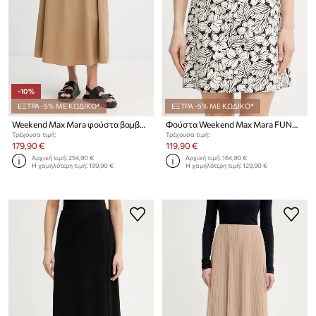
-10%
ΕΞΤΡΑ -5% ΜΕ ΚΩΔΙΚΟ*
ΕΞΤΡΑ -5% ΜΕ ΚΩΔΙΚΟ*
Weekend Max Mara φούστα βαμβακερή ZATTERA
Φούστα Weekend Max Mara FUNGO
Τρέχουσα τιμή:
Τρέχουσα τιμή:
179,90 €
119,90 €
Αρχική τιμή:
254,90 €
Αρχική τιμή:
164,90 €
Η χαμηλότερη τιμή:
199,90 €
Η χαμηλότερη τιμή:
129,90 €