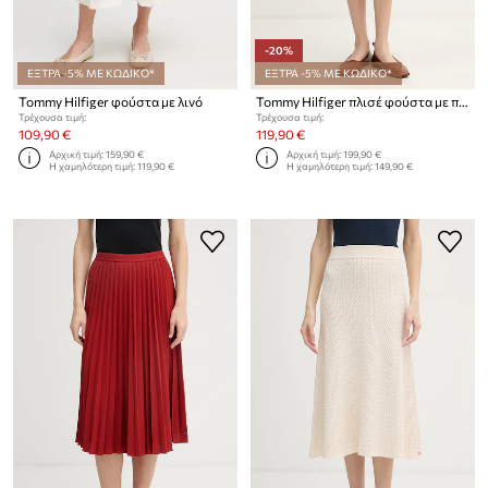
-20%
ΕΞΤΡΑ -5% ΜΕ ΚΩΔΙΚΟ*
ΕΞΤΡΑ -5% ΜΕ ΚΩΔΙΚΟ*
Tommy Hilfiger φούστα με λινό
Tommy Hilfiger πλισέ φούστα με πρόσμιξη μαλλιού
Τρέχουσα τιμή:
Τρέχουσα τιμή:
109,90 €
119,90 €
Αρχική τιμή:
159,90 €
Αρχική τιμή:
199,90 €
Η χαμηλότερη τιμή:
119,90 €
Η χαμηλότερη τιμή:
149,90 €