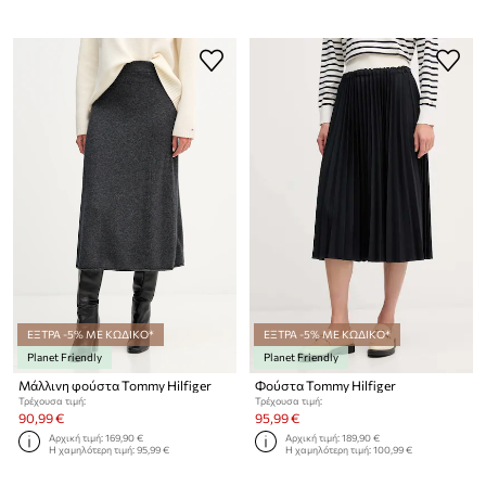
ΕΞΤΡΑ -5% ΜΕ ΚΩΔΙΚΟ*
ΕΞΤΡΑ -5% ΜΕ ΚΩΔΙΚΟ*
Planet Friendly
Planet Friendly
Μάλλινη φούστα Tommy Hilfiger
Φούστα Tommy Hilfiger
Τρέχουσα τιμή:
Τρέχουσα τιμή:
90,99 €
95,99 €
Αρχική τιμή:
169,90 €
Αρχική τιμή:
189,90 €
Η χαμηλότερη τιμή:
95,99 €
Η χαμηλότερη τιμή:
100,99 €