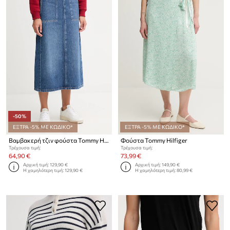
-50%
ΕΞΤΡΑ -5% ΜΕ ΚΩΔΙΚΟ*
ΕΞΤΡΑ -5% ΜΕ ΚΩΔΙΚΟ*
Βαμβακερή τζιν φούστα Tommy Hilfiger
Φούστα Tommy Hilfiger
Τρέχουσα τιμή:
Τρέχουσα τιμή:
64,90 €
73,99 €
Αρχική τιμή:
129,90 €
Αρχική τιμή:
149,90 €
Η χαμηλότερη τιμή:
129,90 €
Η χαμηλότερη τιμή:
80,99 €