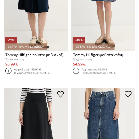
-11%
-19%
ΕΞΤΡΑ -5% ΜΕ ΚΩΔΙΚΟ*
ΕΞΤΡΑ -5% ΜΕ ΚΩΔΙΚΟ*
Tommy Hilfiger φούστα με βισκόζη
Tommy Hilfiger φούστα ντένιμ
Τρέχουσα τιμή:
Τρέχουσα τιμή:
95,99 €
54,99 €
Αρχική τιμή:
149,90 €
Αρχική τιμή:
99,90 €
Η χαμηλότερη τιμή:
107,99 €
Η χαμηλότερη τιμή:
67,99 €