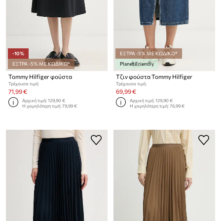
-10%
ΕΞΤΡΑ -5% ΜΕ ΚΩΔΙΚΟ*
ΕΞΤΡΑ -5% ΜΕ ΚΩΔΙΚΟ*
Planet Friendly
Tommy Hilfiger φούστα
Τζιν φούστα Tommy Hilfiger
Τρέχουσα τιμή:
Τρέχουσα τιμή:
71,99 €
69,99 €
Αρχική τιμή:
129,90 €
Αρχική τιμή:
129,90 €
Η χαμηλότερη τιμή:
79,99 €
Η χαμηλότερη τιμή:
76,99 €