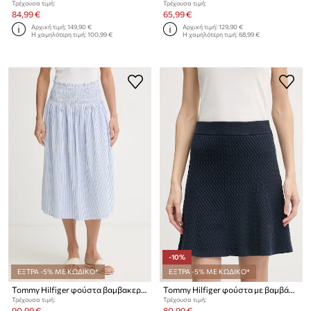
Τρέχουσα τιμή:
Τρέχουσα τιμή:
84,99 €
65,99 €
Αρχική τιμή:
149,90 €
Αρχική τιμή:
129,90 €
Η χαμηλότερη τιμή:
100,99 €
Η χαμηλότερη τιμή:
68,99 €
-10%
ΕΞΤΡΑ -5% ΜΕ ΚΩΔΙΚΟ*
ΕΞΤΡΑ -5% ΜΕ ΚΩΔΙΚΟ*
Tommy Hilfiger φούστα βαμβακερή SUMMER
Tommy Hilfiger φούστα με βαμβάκι
Τρέχουσα τιμή:
Τρέχουσα τιμή:
90,99 €
80,99 €