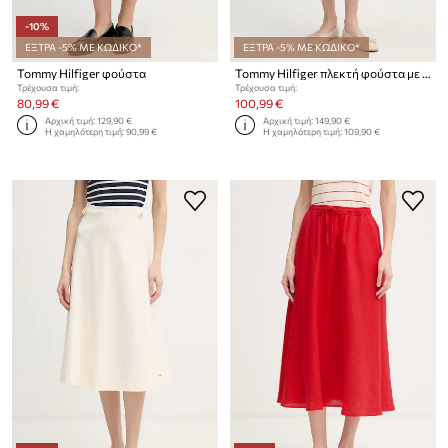
-10%
ΕΞΤΡΑ -5% ΜΕ ΚΩΔΙΚΟ*
ΕΞΤΡΑ -5% ΜΕ ΚΩΔΙΚΟ*
Tommy Hilfiger φούστα
Tommy Hilfiger πλεκτή φούστα με βαμβάκι
Τρέχουσα τιμή:
Τρέχουσα τιμή:
80,99 €
100,99 €
Αρχική τιμή:
129,90 €
Αρχική τιμή:
149,90 €
Η χαμηλότερη τιμή:
90,99 €
Η χαμηλότερη τιμή:
109,90 €