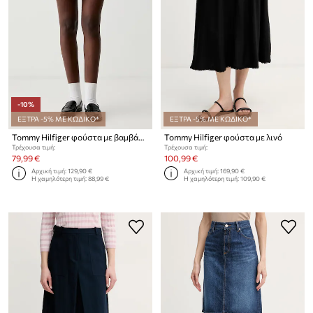
-10%
ΕΞΤΡΑ -5% ΜΕ ΚΩΔΙΚΟ*
ΕΞΤΡΑ -5% ΜΕ ΚΩΔΙΚΟ*
Tommy Hilfiger φούστα με βαμβάκι
Tommy Hilfiger φούστα με λινό
Τρέχουσα τιμή:
Τρέχουσα τιμή:
79,99 €
100,99 €
Αρχική τιμή:
129,90 €
Αρχική τιμή:
169,90 €
Η χαμηλότερη τιμή:
88,99 €
Η χαμηλότερη τιμή:
109,90 €