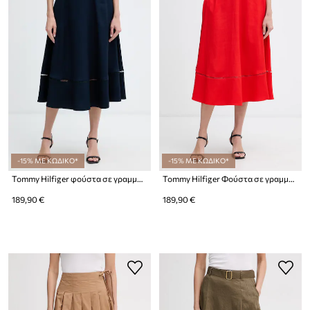
-15% ΜΕ ΚΩΔΙΚΟ*
-15% ΜΕ ΚΩΔΙΚΟ*
Tommy Hilfiger φούστα σε γραμμή Α με βισκόζη
Tommy Hilfiger Φούστα σε γραμμή Α με βισκόζη
189,90 €
189,90 €