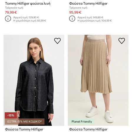
Tommy Hilfiger φούστα λινή
Φούστα Tommy Hilfiger
Τρέχουσα τιμή:
Τρέχουσα τιμή:
79,99 €
95,99 €
Αρχική τιμή:
129,90 €
Αρχική τιμή:
149,90 €
Η χαμηλότερη τιμή:
83,99 €
Η χαμηλότερη τιμή:
104,99 €
-15%
ΕΞΤΡΑ -5% ΜΕ ΚΩΔΙΚΟ*
Planet Friendly
Φούστα Tommy Hilfiger
Φούστα Tommy Hilfiger