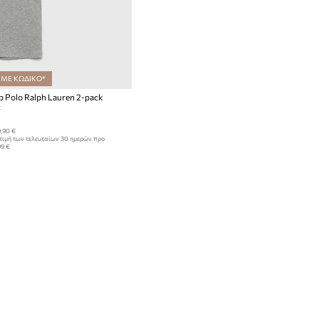
 ΜΕ ΚΩΔΙΚΟ*
p Polo Ralph Lauren 2-pack
:
,90 €
τιμή των τελευταίων 30 ημερών προ
99 €