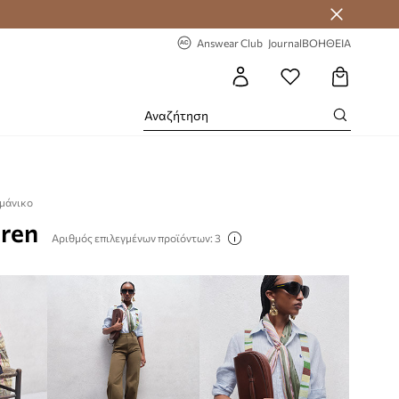
-20% στην πρώτη παραγγελία
Answear Club
Journal
ΒΟΗΘΕΙΑ
μάνικο
uren
Αριθμός επιλεγμένων προϊόντων: 3