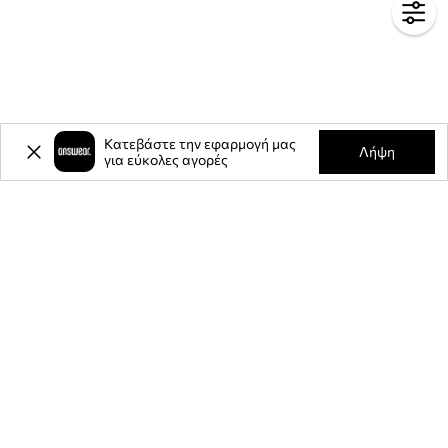
Κατεβάστε την εφαρμογή μας
Λήψη
για εύκολες αγορές
-20%
έκπτωση στην πρώτη σας
αγορά** για την εγγραφή σας στο