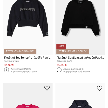
-16%
ΕΞΤΡΑ -5% ΜΕ ΚΩΔΙΚΟ*
ΕΞΤΡΑ -5% ΜΕ ΚΩΔΙΚΟ*
Παιδική βαμβακερή μπλούζα Patrizia Pepe J315
Παιδική βαμβακερή μπλούζα Patrizia Pepe J315
Τρέχουσα τιμή:
Τρέχουσα τιμή:
44,99 €
50,99 €
Αρχική τιμή:
87,90 €
Αρχική τιμή:
73,90 €
Η χαμηλότερη τιμή:
47,99 €
Η χαμηλότερη τιμή:
60,99 €