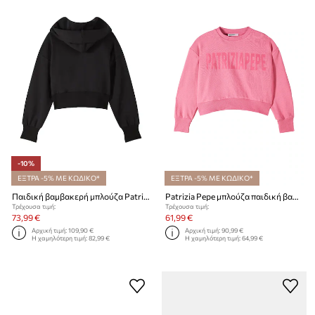
-10%
ΕΞΤΡΑ -5% ΜΕ ΚΩΔΙΚΟ*
ΕΞΤΡΑ -5% ΜΕ ΚΩΔΙΚΟ*
Παιδική βαμβακερή μπλούζα Patrizia Pepe J046
Patrizia Pepe μπλούζα παιδική βαμβακερή J409
Τρέχουσα τιμή:
Τρέχουσα τιμή:
73,99 €
61,99 €
Αρχική τιμή:
109,90 €
Αρχική τιμή:
90,99 €
Η χαμηλότερη τιμή:
82,99 €
Η χαμηλότερη τιμή:
64,99 €