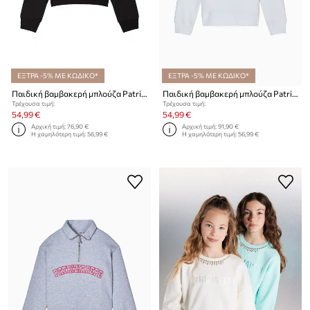
ΕΞΤΡΑ -5% ΜΕ ΚΩΔΙΚΟ*
ΕΞΤΡΑ -5% ΜΕ ΚΩΔΙΚΟ*
Παιδική βαμβακερή μπλούζα Patrizia Pepe J315
Παιδική βαμβακερή μπλούζα Patrizia Pepe J315
Τρέχουσα τιμή:
Τρέχουσα τιμή:
54,99 €
54,99 €
Αρχική τιμή:
76,90 €
Αρχική τιμή:
91,90 €
Η χαμηλότερη τιμή:
56,99 €
Η χαμηλότερη τιμή:
56,99 €