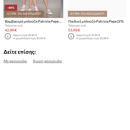
-48%
ΕΞΤΡΑ -5% ΜΕ ΚΩΔΙΚΟ*
ΕΞΤΡΑ -5% ΜΕ ΚΩΔΙΚΟ*
Βαμβακερή μπλούζα Patrizia Pepe K103
Παιδική μπλούζα Patrizia Pepe J315
Τρέχουσα τιμή:
Τρέχουσα τιμή:
42,99 €
53,99 €
Αρχική τιμή:
83,90 €
Αρχική τιμή:
91,90 €
Η χαμηλότερη τιμή:
83,90 €
Η χαμηλότερη τιμή:
55,99 €
Δείτε επίσης:
Με φερμουάρ
Χωρίς φερμουάρ