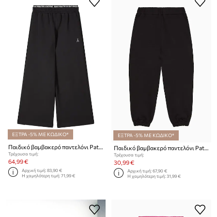
ΕΞΤΡΑ -5% ΜΕ ΚΩΔΙΚΟ*
ΕΞΤΡΑ -5% ΜΕ ΚΩΔΙΚΟ*
Παιδικό βαμβακερό παντελόνι Patrizia Pepe J409
Παιδικό βαμβακερό παντελόνι Patrizia Pepe J046
Τρέχουσα τιμή:
Τρέχουσα τιμή:
64,99 €
30,99 €
Αρχική τιμή:
83,90 €
Αρχική τιμή:
67,90 €
Η χαμηλότερη τιμή:
71,99 €
Η χαμηλότερη τιμή:
31,99 €