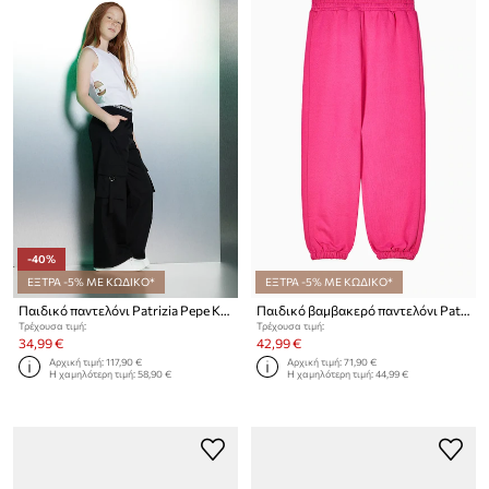
-40%
ΕΞΤΡΑ -5% ΜΕ ΚΩΔΙΚΟ*
ΕΞΤΡΑ -5% ΜΕ ΚΩΔΙΚΟ*
Παιδικό παντελόνι Patrizia Pepe K103
Παιδικό βαμβακερό παντελόνι Patrizia Pepe K103
Τρέχουσα τιμή:
Τρέχουσα τιμή:
34,99 €
42,99 €
Αρχική τιμή:
117,90 €
Αρχική τιμή:
71,90 €
Η χαμηλότερη τιμή:
58,90 €
Η χαμηλότερη τιμή:
44,99 €