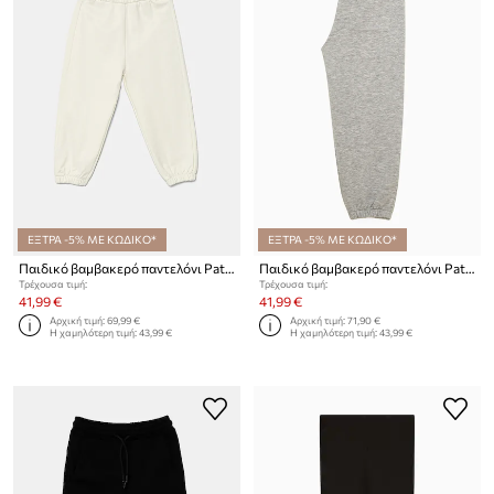
ΕΞΤΡΑ -5% ΜΕ ΚΩΔΙΚΟ*
ΕΞΤΡΑ -5% ΜΕ ΚΩΔΙΚΟ*
Παιδικό βαμβακερό παντελόνι Patrizia Pepe K103
Παιδικό βαμβακερό παντελόνι Patrizia Pepe K103
Τρέχουσα τιμή:
Τρέχουσα τιμή:
41,99 €
41,99 €
Αρχική τιμή:
69,99 €
Αρχική τιμή:
71,90 €
Η χαμηλότερη τιμή:
43,99 €
Η χαμηλότερη τιμή:
43,99 €