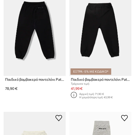
ΕΞΤΡΑ -5% ΜΕ ΚΩΔΙΚΟ*
Παιδικό βαμβακερό παντελόνι Patrizia Pepe K103
Παιδικό βαμβακερό παντελόνι Patrizia Pepe K103
Τρέχουσα τιμή:
78,90 €
41,99 €
Αρχική τιμή:
71,90 €
Η χαμηλότερη τιμή:
43,99 €