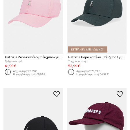
ΕΞΤΡΑ -5% ΜΕ ΚΩΔΙΚΟ*
Patrizia Pepe καπέλο μπέιζμπολ γυναικείο βαμβακερό
Patrizia Pepe καπέλο μπέιζμπολ γυναικείο βαμβακερό
Τρέχουσα τιμή:
Τρέχουσα τιμή:
61,99 €
52,99 €
Αρχική τιμή:
79,99 €
Αρχική τιμή:
79,99 €
Η χαμηλότερη τιμή:
66,99 €
Η χαμηλότερη τιμή:
54,99 €