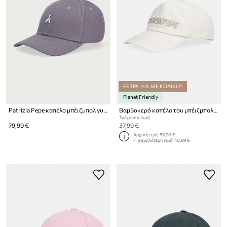
ΕΞΤΡΑ -5% ΜΕ ΚΩΔΙΚΟ*
Planet Friendly
Patrizia Pepe καπέλο μπέιζμπολ γυναικείο βαμβακερό
Βαμβακερό καπέλο του μπέιζμπολ Patrizia Pepe
Τρέχουσα τιμή:
79,99 €
37,99 €
Αρχική τιμή:
58,90 €
Η χαμηλότερη τιμή:
40,99 €