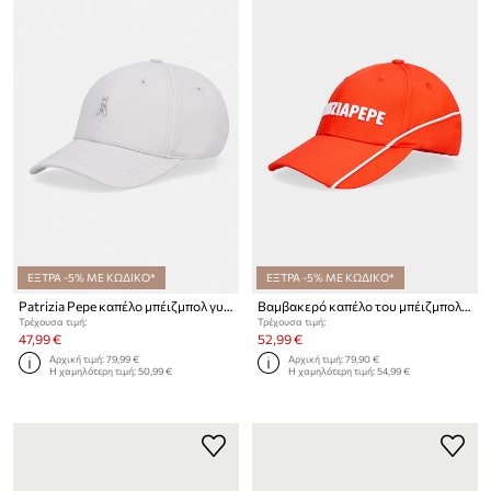
ΕΞΤΡΑ -5% ΜΕ ΚΩΔΙΚΟ*
ΕΞΤΡΑ -5% ΜΕ ΚΩΔΙΚΟ*
Patrizia Pepe καπέλο μπέιζμπολ γυναικείο βαμβακερό
Βαμβακερό καπέλο του μπέιζμπολ Patrizia Pepe
Τρέχουσα τιμή:
Τρέχουσα τιμή:
47,99 €
52,99 €
Αρχική τιμή:
79,99 €
Αρχική τιμή:
79,90 €
Η χαμηλότερη τιμή:
50,99 €
Η χαμηλότερη τιμή:
54,99 €