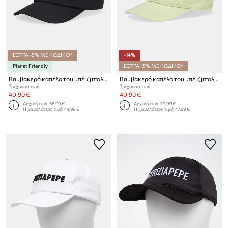
ΕΞΤΡΑ -5% ΜΕ ΚΩΔΙΚΟ*
-14%
Planet Friendly
ΕΞΤΡΑ -5% ΜΕ ΚΩΔΙΚΟ*
Βαμβακερό καπέλο του μπέιζμπολ Patrizia Pepe
Βαμβακερό καπέλο του μπέιζμπολ Patrizia Pepe
Τρέχουσα τιμή:
Τρέχουσα τιμή:
40,99 €
40,99 €
Αρχική τιμή:
58,99 €
Αρχική τιμή:
79,99 €
Η χαμηλότερη τιμή:
44,99 €
Η χαμηλότερη τιμή:
47,99 €