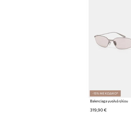
-15% ΜΕ ΚΩΔΙΚΟ*
Balenciaga γυαλιά ηλίου
319,90 €