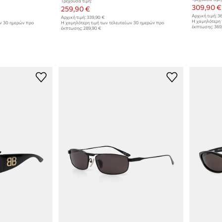
Τρέχουσα τιμή:
309,90 €
259,90 €
Αρχική τιμή:
36
Αρχική τιμή:
339,90 €
Η χαμηλότερη 
ων 30 ημερών προ
Η χαμηλότερη τιμή των τελευταίων 30 ημερών προ
έκπτωσης:
369
έκπτωσης:
289,90 €