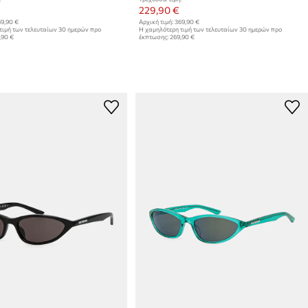
229,90 €
9,90 €
Αρχική τιμή:
369,90 €
τιμή των τελευταίων 30 ημερών προ
Η χαμηλότερη τιμή των τελευταίων 30 ημερών προ
,90 €
έκπτωσης:
269,90 €