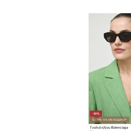
-10%
ΕΞΤΡΑ -5% ΜΕ ΚΩΔΙΚΟ*
Γυαλιά ηλίου Balenciaga