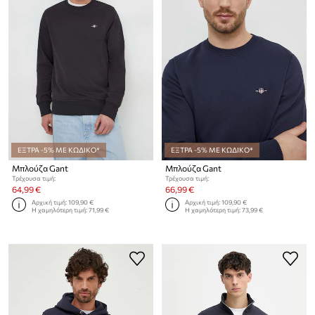
ΕΞΤΡΑ -5% ΜΕ ΚΩΔΙΚΟ*
ΕΞΤΡΑ -5% ΜΕ ΚΩΔΙΚΟ*
Μπλούζα Gant
Μπλούζα Gant
Τρέχουσα τιμή:
Τρέχουσα τιμή:
64,99 €
66,99 €
Αρχική τιμή:
109,90 €
Αρχική τιμή:
109,90 €
Η χαμηλότερη τιμή:
71,99 €
Η χαμηλότερη τιμή:
73,99 €