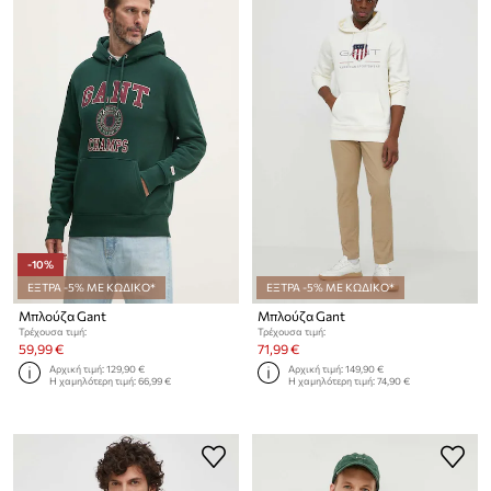
-10%
ΕΞΤΡΑ -5% ΜΕ ΚΩΔΙΚΟ*
ΕΞΤΡΑ -5% ΜΕ ΚΩΔΙΚΟ*
Μπλούζα Gant
Μπλούζα Gant
Τρέχουσα τιμή:
Τρέχουσα τιμή:
59,99 €
71,99 €
Αρχική τιμή:
129,90 €
Αρχική τιμή:
149,90 €
Η χαμηλότερη τιμή:
66,99 €
Η χαμηλότερη τιμή:
74,90 €