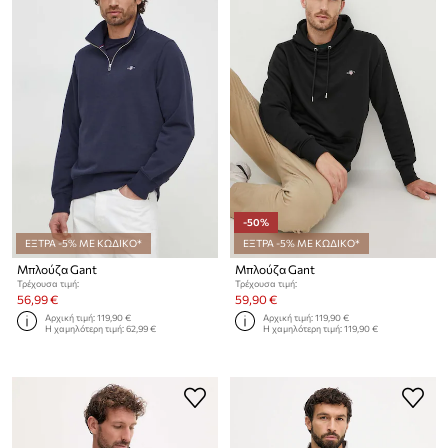
-50%
ΕΞΤΡΑ -5% ΜΕ ΚΩΔΙΚΟ*
ΕΞΤΡΑ -5% ΜΕ ΚΩΔΙΚΟ*
Μπλούζα Gant
Μπλούζα Gant
Τρέχουσα τιμή:
Τρέχουσα τιμή:
56,99 €
59,90 €
Αρχική τιμή:
119,90 €
Αρχική τιμή:
119,90 €
Η χαμηλότερη τιμή:
62,99 €
Η χαμηλότερη τιμή:
119,90 €