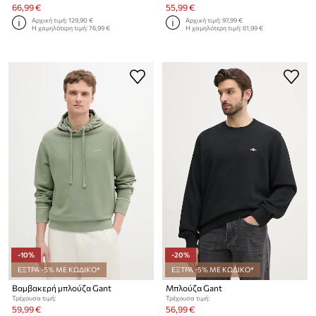
66,99 €
55,99 €
Αρχική τιμή:
129,90 €
Αρχική τιμή:
97,99 €
Η χαμηλότερη τιμή:
76,99 €
Η χαμηλότερη τιμή:
61,99 €
-10%
-20%
ΕΞΤΡΑ -5% ΜΕ ΚΩΔΙΚΟ*
ΕΞΤΡΑ -5% ΜΕ ΚΩΔΙΚΟ*
Βαμβακερή μπλούζα Gant
Μπλούζα Gant
Τρέχουσα τιμή:
Τρέχουσα τιμή:
59,99 €
56,99 €