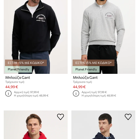
ΕΞΤΡΑ -5% ΜΕ ΚΩΔΙΚΟ*
ΕΞΤΡΑ -5% ΜΕ ΚΩΔΙΚΟ*
Planet Friendly
Planet Friendly
Μπλούζα Gant
Μπλούζα Gant
Τρέχουσα τιμή:
Τρέχουσα τιμή:
44,99 €
44,99 €
Αρχική τιμή:
97,99 €
Αρχική τιμή:
97,99 €
Η χαμηλότερη τιμή:
48,99 €
Η χαμηλότερη τιμή:
48,99 €