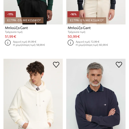
-11%
-16%
ΕΞΤΡΑ -5% ΜΕ ΚΩΔΙΚΟ*
ΕΞΤΡΑ -5% ΜΕ ΚΩΔΙΚΟ*
Μπλούζα Gant
Μπλούζα Gant
Τρέχουσα τιμή:
Τρέχουσα τιμή:
51,99 €
50,99 €
Αρχική τιμή:
81,99 €
Αρχική τιμή:
72,99 €
Η χαμηλότερη τιμή:
58,99 €
Η χαμηλότερη τιμή:
60,99 €