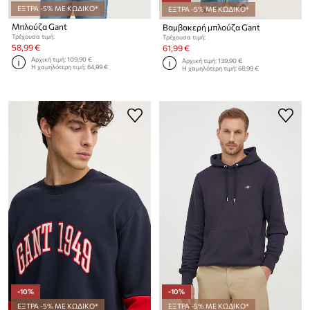
ΕΞΤΡΑ -5% ΜΕ ΚΩΔΙΚΟ*
ΕΞΤΡΑ -5% ΜΕ ΚΩΔΙΚΟ*
Μπλούζα Gant
Βαμβακερή μπλούζα Gant
Τρέχουσα τιμή:
Τρέχουσα τιμή:
58,99 €
61,99 €
Αρχική τιμή:
109,90 €
Αρχική τιμή:
139,90 €
Η χαμηλότερη τιμή:
64,99 €
Η χαμηλότερη τιμή:
68,99 €
-10%
-10%
ΕΞΤΡΑ -5% ΜΕ ΚΩΔΙΚΟ*
ΕΞΤΡΑ -5% ΜΕ ΚΩΔΙΚΟ*