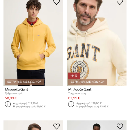
-14%
ΕΞΤΡΑ -5% ΜΕ ΚΩΔΙΚΟ*
ΕΞΤΡΑ -5% ΜΕ ΚΩΔΙΚΟ*
Μπλούζα Gant
Μπλούζα Gant
Τρέχουσα τιμή:
Τρέχουσα τιμή:
58,99 €
62,99 €
Αρχική τιμή:
119,90 €
Αρχική τιμή:
139,90 €
Η χαμηλότερη τιμή:
59,90 €
Η χαμηλότερη τιμή:
73,99 €