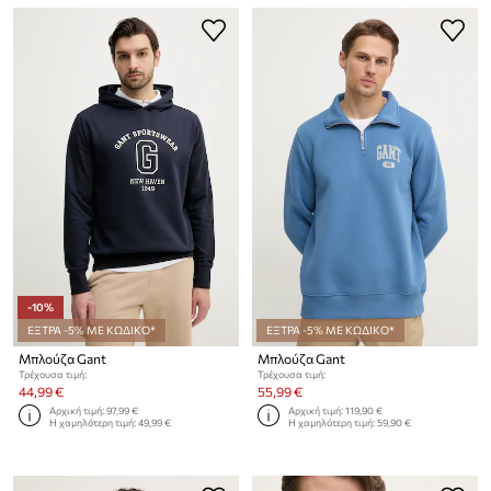
-10%
ΕΞΤΡΑ -5% ΜΕ ΚΩΔΙΚΟ*
ΕΞΤΡΑ -5% ΜΕ ΚΩΔΙΚΟ*
Μπλούζα Gant
Μπλούζα Gant
Τρέχουσα τιμή:
Τρέχουσα τιμή:
44,99 €
55,99 €
Αρχική τιμή:
97,99 €
Αρχική τιμή:
119,90 €
Η χαμηλότερη τιμή:
49,99 €
Η χαμηλότερη τιμή:
59,90 €