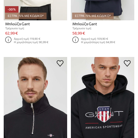
-30%
ΕΞΤΡΑ -5% ΜΕ ΚΩΔΙΚΟ*
ΕΞΤΡΑ -5% ΜΕ ΚΩΔΙΚΟ*
Μπλούζα Gant
Μπλούζα Gant
Τρέχουσα τιμή:
Τρέχουσα τιμή:
62,99 €
58,99 €
Αρχική τιμή:
119,90 €
Αρχική τιμή:
109,90 €
Η χαμηλότερη τιμή:
90,99 €
Η χαμηλότερη τιμή:
64,99 €