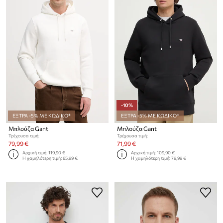
-10%
ΕΞΤΡΑ -5% ΜΕ ΚΩΔΙΚΟ*
ΕΞΤΡΑ -5% ΜΕ ΚΩΔΙΚΟ*
Μπλούζα Gant
Μπλούζα Gant
Τρέχουσα τιμή:
Τρέχουσα τιμή:
79,99 €
71,99 €
Αρχική τιμή:
119,90 €
Αρχική τιμή:
109,90 €
Η χαμηλότερη τιμή:
85,99 €
Η χαμηλότερη τιμή:
79,99 €