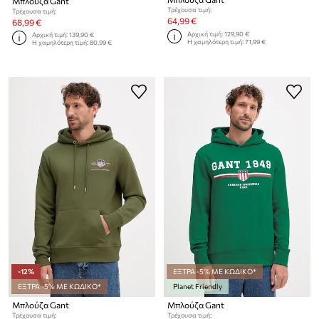
Μπλούζα Gant
Τρέχουσα τιμή:
Τρέχουσα τιμή:
64,99 €
68,99 €
Αρχική τιμή:
129,90 €
Αρχική τιμή:
139,90 €
Η χαμηλότερη τιμή:
71,99 €
Η χαμηλότερη τιμή:
80,99 €
-12%
ΕΞΤΡΑ -5% ΜΕ ΚΩΔΙΚΟ*
ΕΞΤΡΑ -5% ΜΕ ΚΩΔΙΚΟ*
Planet Friendly
Μπλούζα Gant
Μπλούζα Gant
Τρέχουσα τιμή:
Τρέχουσα τιμή: