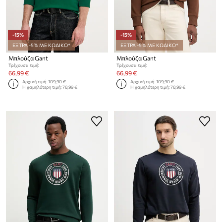
-15%
-15%
ΕΞΤΡΑ -5% ΜΕ ΚΩΔΙΚΟ*
ΕΞΤΡΑ -5% ΜΕ ΚΩΔΙΚΟ*
Μπλούζα Gant
Μπλούζα Gant
Τρέχουσα τιμή:
Τρέχουσα τιμή:
66,99 €
66,99 €
Αρχική τιμή:
109,90 €
Αρχική τιμή:
109,90 €
Η χαμηλότερη τιμή:
78,99 €
Η χαμηλότερη τιμή:
78,99 €