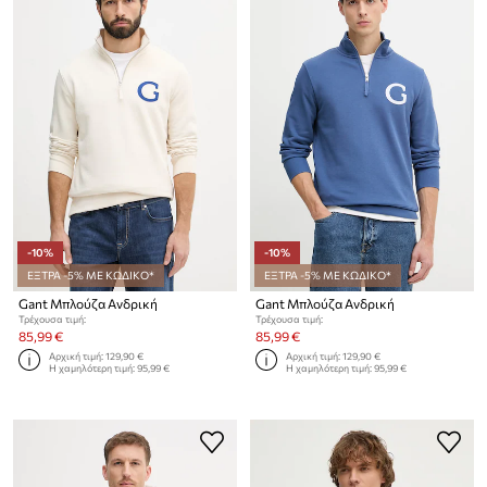
-10%
-10%
ΕΞΤΡΑ -5% ΜΕ ΚΩΔΙΚΟ*
ΕΞΤΡΑ -5% ΜΕ ΚΩΔΙΚΟ*
Gant Μπλούζα Ανδρική
Gant Μπλούζα Ανδρική
Τρέχουσα τιμή:
Τρέχουσα τιμή:
85,99 €
85,99 €
Αρχική τιμή:
129,90 €
Αρχική τιμή:
129,90 €
Η χαμηλότερη τιμή:
95,99 €
Η χαμηλότερη τιμή:
95,99 €