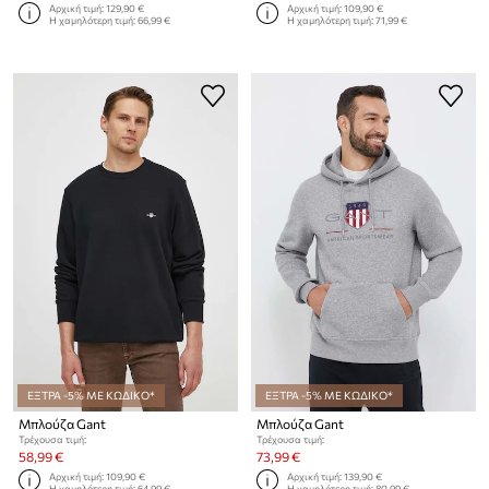
Αρχική τιμή:
129,90 €
Αρχική τιμή:
109,90 €
Η χαμηλότερη τιμή:
66,99 €
Η χαμηλότερη τιμή:
71,99 €
ΕΞΤΡΑ -5% ΜΕ ΚΩΔΙΚΟ*
ΕΞΤΡΑ -5% ΜΕ ΚΩΔΙΚΟ*
Μπλούζα Gant
Μπλούζα Gant
Τρέχουσα τιμή:
Τρέχουσα τιμή:
58,99 €
73,99 €
Αρχική τιμή:
109,90 €
Αρχική τιμή:
139,90 €
Η χαμηλότερη τιμή:
64,99 €
Η χαμηλότερη τιμή:
80,99 €