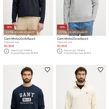
-10%
-10%
ΕΞΤΡΑ -5% ΜΕ ΚΩΔΙΚΟ*
ΕΞΤΡΑ -5% ΜΕ ΚΩΔΙΚΟ*
Gant Μπλούζα Ανδρική
Gant Μπλούζα ανδρική
Τρέχουσα τιμή:
Τρέχουσα τιμή:
85,99 €
85,99 €
Αρχική τιμή:
129,90 €
Αρχική τιμή:
129,90 €
Η χαμηλότερη τιμή:
95,99 €
Η χαμηλότερη τιμή:
95,99 €