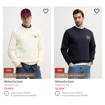
-10%
-14%
ΕΞΤΡΑ -5% ΜΕ ΚΩΔΙΚΟ*
ΕΞΤΡΑ -5% ΜΕ ΚΩΔΙΚΟ*
Μπλούζα Gant
Μπλούζα Gant
Τρέχουσα τιμή:
Τρέχουσα τιμή:
59,99 €
56,99 €
Αρχική τιμή:
119,90 €
Αρχική τιμή:
119,90 €
Η χαμηλότερη τιμή:
66,99 €
Η χαμηλότερη τιμή:
66,99 €