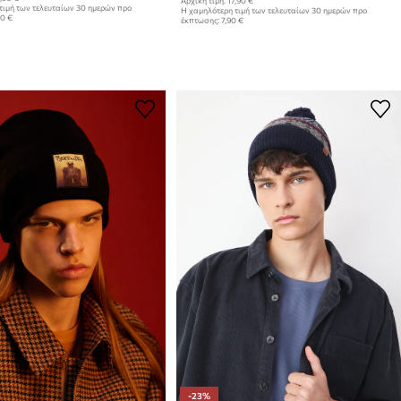
Αρχική τιμή:
17,90 €
τιμή των τελευταίων 30 ημερών προ
Η χαμηλότερη τιμή των τελευταίων 30 ημερών προ
90 €
έκπτωσης:
7,90 €
-23%