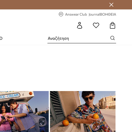
-20% στην πρώτη παραγγελία
Answear Club
Journal
ΒΟΗΘΕΙΑ
RD