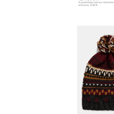
Η χαμηλότερη τιμή των τελευταί
έκπτωσης:
12,90 €