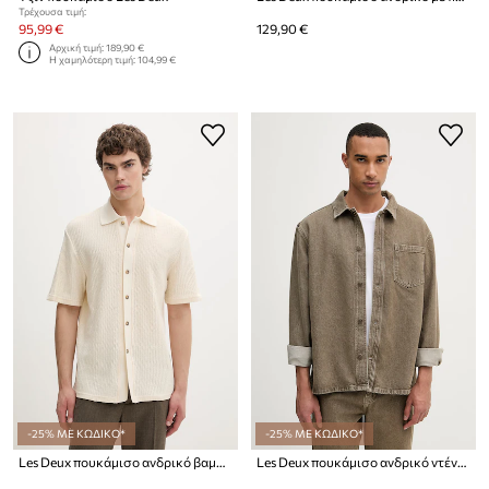
Τρέχουσα τιμή:
95,99 €
129,90 €
Αρχική τιμή:
189,90 €
Η χαμηλότερη τιμή:
104,99 €
-25% ΜΕ ΚΩΔΙΚΟ*
-25% ΜΕ ΚΩΔΙΚΟ*
Les Deux πουκάμισο ανδρικό βαμβακερό
Les Deux πουκάμισο ανδρικό ντένιμ