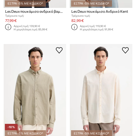
ΕΞΤΡΑ -5% ΜΕ ΚΩΔΙΚΟ*
ΕΞΤΡΑ -5% ΜΕ ΚΩΔΙΚΟ*
Les Deux πουκάμισο ανδρικό βαμβακερό Kolton
Les Deux πουκάμισο Ανδρικό Kent
Τρέχουσα τιμή:
Τρέχουσα τιμή:
77,99 €
82,99 €
Αρχική τιμή:
139,90 €
Αρχική τιμή:
119,90 €
Η χαμηλότερη τιμή:
85,99 €
Η χαμηλότερη τιμή:
91,99 €
-10%
ΕΞΤΡΑ -5% ΜΕ ΚΩΔΙΚΟ*
ΕΞΤΡΑ -5% ΜΕ ΚΩΔΙΚΟ*