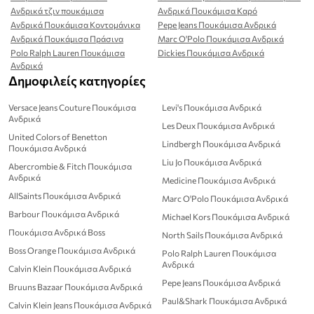
Ανδρικά τζιν πουκάμισα
Ανδρικά Πουκάμισα Καρό
Ανδρικά Πουκάμισα Κοντομάνικα
Pepe Jeans Πουκάμισα Ανδρικά
Ανδρικά Πουκάμισα Πράσινα
Marc O'Polo Πουκάμισα Ανδρικά
Polo Ralph Lauren Πουκάμισα
Dickies Πουκάμισα Ανδρικά
Ανδρικά
Δημοφιλείς κατηγορίες
Versace Jeans Couture Πουκάμισα
Levi's Πουκάμισα Ανδρικά
Ανδρικά
Les Deux Πουκάμισα Ανδρικά
United Colors of Benetton
Lindbergh Πουκάμισα Ανδρικά
Πουκάμισα Ανδρικά
Liu Jo Πουκάμισα Ανδρικά
Abercrombie & Fitch Πουκάμισα
Ανδρικά
Medicine Πουκάμισα Ανδρικά
AllSaints Πουκάμισα Ανδρικά
Marc O'Polo Πουκάμισα Ανδρικά
Barbour Πουκάμισα Ανδρικά
Michael Kors Πουκάμισα Ανδρικά
Πουκάμισα Ανδρικά Boss
North Sails Πουκάμισα Ανδρικά
Boss Orange Πουκάμισα Ανδρικά
Polo Ralph Lauren Πουκάμισα
Ανδρικά
Calvin Klein Πουκάμισα Ανδρικά
Pepe Jeans Πουκάμισα Ανδρικά
Bruuns Bazaar Πουκάμισα Ανδρικά
Paul&Shark Πουκάμισα Ανδρικά
Calvin Klein Jeans Πουκάμισα Ανδρικά