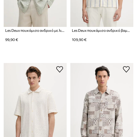
Les Deux πουκάμισο ανδρικό με λινό
Les Deux πουκάμισο ανδρικό βαμβακερό Lawson
99,90 €
109,90 €