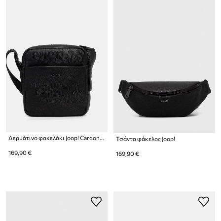
Δερμάτινο φακελάκι Joop! Cardona Luan
Τσάντα φάκελος Joop!
169,90 €
169,90 €