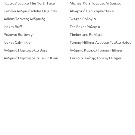
Γάντια Ανδρικά The North Face
Michael Kors Τσάντες Ανδρικές
Καπέλα Ανδρικά adidas Originals
Αθλητικά Περικάρπια Nike
Adidas Τσάντες Ανδρικές
Skagen Ρολόγια
Jockey Buff
Ted Baker Ρολόγια
Ρολόγια Burberry
Timberland Ρολόγια
Jockey Calvin Klein
Tommy Hilfiger Ανδρικά Γυαλιά Ηλίου
Ανδρικά Πορτοφόλια Boss
Ανδρικά Κασκόλ Tommy Hilfiger
Ανδρικά Πορτοφόλια Calvin Klein
Σακίδια Πλάτης Tommy Hilfiger