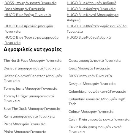
BOSS μπουφάν κοντά Γυναικεία
HUGO Blue Μπουφάν Ανδρικά
Boss Μπουφάν Γυναικεία
HUGO Blue Φούτερ Γυναικεία
HUGO Blue Ρούχα Γυναικεία
HUGO Blue Κοντά Μπουφάν για
Ανδρικά
HUGO Blue Αμανίκα μπουφαν
HUGO Blue Φούτερ χωρίσ κουκούλα
Γυναικεία
Γυναικεία
HUGO Blue Φούτερ με φερμουάρ
HUGO Blue Ρούχα Ανδρικά
Γυναικεία
Δημοφιλείς κατηγορίες
The North Face Μπουφάν Γυναικεία
Guess μπουφάν κοντά Γυναικεία
Desigual μπουφάν κοντά Γυναικεία
Geox Μπουφάν Γυναικεία
United Colors of Benetton Μπουφάν
DKNY Μπουφάν Γυναικεία
Γυναικεία
Desigual Μπουφάν Γυναικεία
Tommy Jeans Μπουφάν Γυναικεία
Columbia μπουφάν κοντά Γυναικεία
Tommy Hilfiger μπουφάν κοντά
Columbia Γυναικεία Μπουφάν High
Γυναικεία
Tech
Save The Duck Μπουφάν Γυναικεία
Colmar Μπουφάν Γυναικεία
Rains μπουφάν κοντά Γυναικεία
Calvin Klein μπουφάν κοντά Γυναικεία
Rains Μπουφάν Γυναικεία
Calvin Klein Jeans μπουφάν κοντά
Pinko Μπουφάν Γυναικεία
Γυναικεία