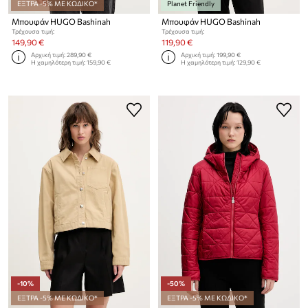
ΕΞΤΡΑ -5% ΜΕ ΚΩΔΙΚΟ*
Planet Friendly
Μπουφάν HUGO Bashinah
Μπουφάν HUGO Bashinah
Τρέχουσα τιμή:
Τρέχουσα τιμή:
149,90 €
119,90 €
Αρχική τιμή:
289,90 €
Αρχική τιμή:
199,90 €
Η χαμηλότερη τιμή:
159,90 €
Η χαμηλότερη τιμή:
129,90 €
-10%
-50%
ΕΞΤΡΑ -5% ΜΕ ΚΩΔΙΚΟ*
ΕΞΤΡΑ -5% ΜΕ ΚΩΔΙΚΟ*