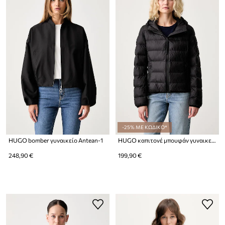
-25% ΜΕ ΚΩΔΙΚΟ*
HUGO bomber γυναικείο Antean-1
HUGO καπιτονέ μπουφάν γυναικείο Fandine-2
248,90 €
199,90 €