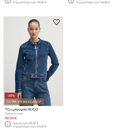
Η χαμηλότερη τιμή:
139,90 €
Η χαμηλότερη τιμή:
159,90 €
-20%
ΕΞΤΡΑ -5% ΜΕ ΚΩΔΙΚΟ*
Τζιν μπουφάν HUGO
Τρέχουσα τιμή:
86,99 €
Αρχική τιμή:
169,90 €
Η χαμηλότερη τιμή:
109,99 €