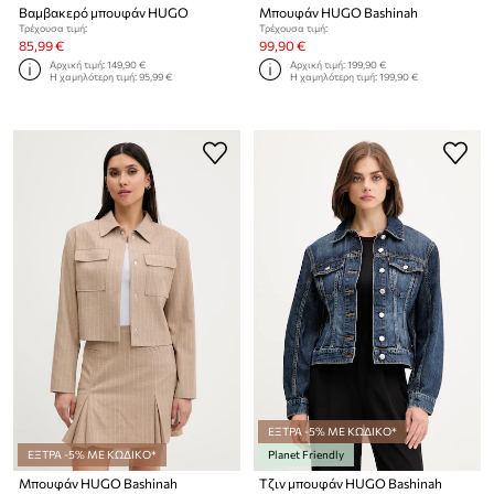
Βαμβακερό μπουφάν HUGO
Μπουφάν HUGO Bashinah
Τρέχουσα τιμή:
Τρέχουσα τιμή:
85,99 €
99,90 €
Αρχική τιμή:
149,90 €
Αρχική τιμή:
199,90 €
Η χαμηλότερη τιμή:
95,99 €
Η χαμηλότερη τιμή:
199,90 €
ΕΞΤΡΑ -5% ΜΕ ΚΩΔΙΚΟ*
ΕΞΤΡΑ -5% ΜΕ ΚΩΔΙΚΟ*
Planet Friendly
Μπουφάν HUGO Bashinah
Τζιν μπουφάν HUGO Bashinah