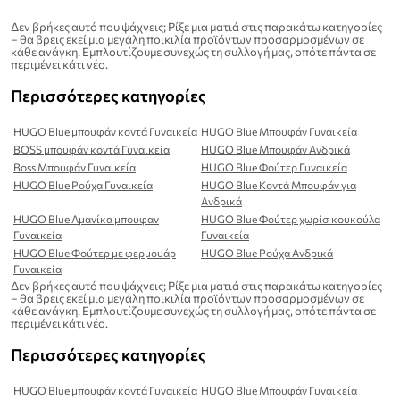
Δεν βρήκες αυτό που ψάχνεις; Ρίξε μια ματιά στις παρακάτω κατηγορίες
– θα βρεις εκεί μια μεγάλη ποικιλία προϊόντων προσαρμοσμένων σε
κάθε ανάγκη. Εμπλουτίζουμε συνεχώς τη συλλογή μας, οπότε πάντα σε
περιμένει κάτι νέο.
Περισσότερες κατηγορίες
HUGO Blue μπουφάν κοντά Γυναικεία
HUGO Blue Μπουφάν Γυναικεία
BOSS μπουφάν κοντά Γυναικεία
HUGO Blue Μπουφάν Ανδρικά
Boss Μπουφάν Γυναικεία
HUGO Blue Φούτερ Γυναικεία
HUGO Blue Ρούχα Γυναικεία
HUGO Blue Κοντά Μπουφάν για
Ανδρικά
HUGO Blue Αμανίκα μπουφαν
HUGO Blue Φούτερ χωρίσ κουκούλα
Γυναικεία
Γυναικεία
HUGO Blue Φούτερ με φερμουάρ
HUGO Blue Ρούχα Ανδρικά
Γυναικεία
Δεν βρήκες αυτό που ψάχνεις; Ρίξε μια ματιά στις παρακάτω κατηγορίες
– θα βρεις εκεί μια μεγάλη ποικιλία προϊόντων προσαρμοσμένων σε
κάθε ανάγκη. Εμπλουτίζουμε συνεχώς τη συλλογή μας, οπότε πάντα σε
περιμένει κάτι νέο.
Περισσότερες κατηγορίες
HUGO Blue μπουφάν κοντά Γυναικεία
HUGO Blue Μπουφάν Γυναικεία