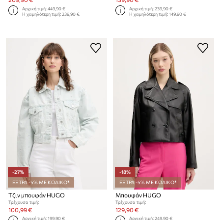
Αρχική τιμή:
449,90 €
Αρχική τιμή:
239,90 €
Η χαμηλότερη τιμή:
239,90 €
Η χαμηλότερη τιμή:
149,90 €
-27%
-18%
ΕΞΤΡΑ -5% ΜΕ ΚΩΔΙΚΟ*
ΕΞΤΡΑ -5% ΜΕ ΚΩΔΙΚΟ*
Τζιν μπουφάν HUGO
Μπουφάν HUGO
Τρέχουσα τιμή:
Τρέχουσα τιμή:
100,99 €
129,90 €
Αρχική τιμή:
199,90 €
Αρχική τιμή:
249,90 €