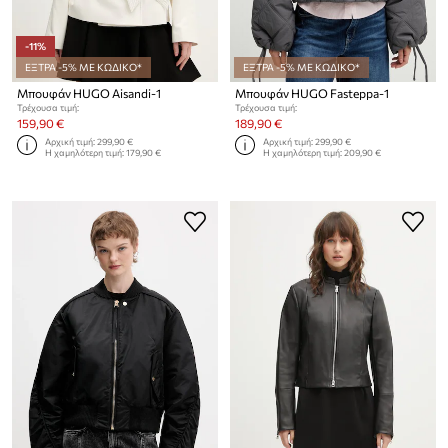
-11%
ΕΞΤΡΑ -5% ΜΕ ΚΩΔΙΚΟ*
ΕΞΤΡΑ -5% ΜΕ ΚΩΔΙΚΟ*
Μπουφάν HUGO Aisandi-1
Μπουφάν HUGO Fasteppa-1
Τρέχουσα τιμή:
Τρέχουσα τιμή:
159,90 €
189,90 €
Αρχική τιμή:
299,90 €
Αρχική τιμή:
299,90 €
Η χαμηλότερη τιμή:
179,90 €
Η χαμηλότερη τιμή:
209,90 €