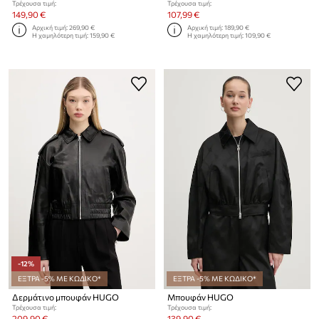
Τρέχουσα τιμή:
Τρέχουσα τιμή:
149,90 €
107,99 €
Αρχική τιμή:
269,90 €
Αρχική τιμή:
189,90 €
Η χαμηλότερη τιμή:
159,90 €
Η χαμηλότερη τιμή:
109,90 €
-12%
ΕΞΤΡΑ -5% ΜΕ ΚΩΔΙΚΟ*
ΕΞΤΡΑ -5% ΜΕ ΚΩΔΙΚΟ*
Δερμάτινο μπουφάν HUGO
Μπουφάν HUGO
Τρέχουσα τιμή:
Τρέχουσα τιμή:
209,90 €
139,90 €