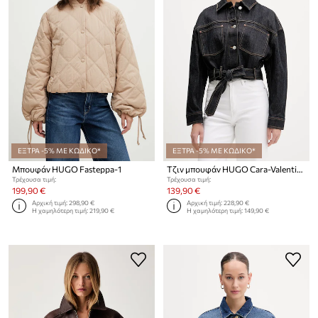
ΕΞΤΡΑ -5% ΜΕ ΚΩΔΙΚΟ*
ΕΞΤΡΑ -5% ΜΕ ΚΩΔΙΚΟ*
Μπουφάν HUGO Fasteppa-1
Τζιν μπουφάν HUGO Cara-Valentine
Τρέχουσα τιμή:
Τρέχουσα τιμή:
199,90 €
139,90 €
Αρχική τιμή:
298,90 €
Αρχική τιμή:
228,90 €
Η χαμηλότερη τιμή:
219,90 €
Η χαμηλότερη τιμή:
149,90 €