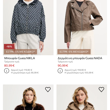
-10%
ΕΞΤΡΑ -5% ΜΕ ΚΩΔΙΚΟ*
ΕΞΤΡΑ -5% ΜΕ ΚΩΔΙΚΟ*
Μπουφάν Guess NIKLA
Δερμάτινο μπουφάν Guess NADA
Τρέχουσα τιμή:
Τρέχουσα τιμή:
80,99 €
90,99 €
Αρχική τιμή:
119,90 €
Αρχική τιμή:
159,90 €
Η χαμηλότερη τιμή:
90,99 €
Η χαμηλότερη τιμή:
100,99 €