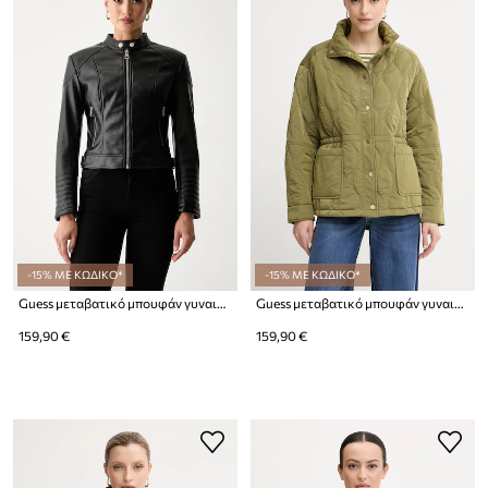
-15% ΜΕ ΚΩΔΙΚΟ*
-15% ΜΕ ΚΩΔΙΚΟ*
Guess μεταβατικό μπουφάν γυναικείο MARLENE
Guess μεταβατικό μπουφάν γυναικείο CORINNE
159,90 €
159,90 €