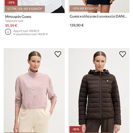
-35%
-15% ΜΕ ΚΩΔΙΚΟ*
ΕΞΤΡΑ -5% ΜΕ ΚΩΔΙΚΟ*
Guess κολλεγιακό γυναικείο DANIKA
Μπουφάν Guess
Τρέχουσα τιμή:
139,90 €
95,99 €
Αρχική τιμή:
149,90 €
Η χαμηλότερη τιμή:
149,90 €
-10%