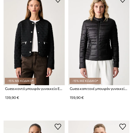
-15% ΜΕ ΚΩΔΙΚΟ*
-15% ΜΕ ΚΩΔΙΚΟ*
Guess κοντό μπουφάν γυναικείο EDITH
Guess καπιτονέ μπουφάν γυναικείο NEW VONA
139,90 €
159,90 €