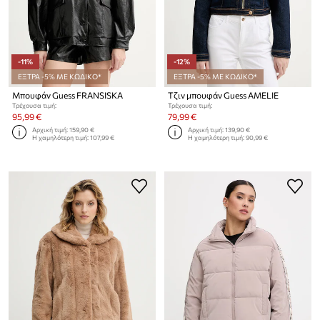
-11%
-12%
ΕΞΤΡΑ -5% ΜΕ ΚΩΔΙΚΟ*
ΕΞΤΡΑ -5% ΜΕ ΚΩΔΙΚΟ*
Μπουφάν Guess FRANSISKA
Τζιν μπουφάν Guess AMELIE
Τρέχουσα τιμή:
Τρέχουσα τιμή:
95,99 €
79,99 €
Αρχική τιμή:
159,90 €
Αρχική τιμή:
139,90 €
Η χαμηλότερη τιμή:
107,99 €
Η χαμηλότερη τιμή:
90,99 €