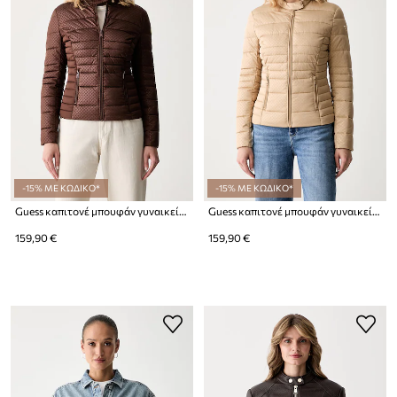
-15% ΜΕ ΚΩΔΙΚΟ*
-15% ΜΕ ΚΩΔΙΚΟ*
Guess καπιτονέ μπουφάν γυναικείο NEW VONA
Guess καπιτονέ μπουφάν γυναικείο NEW VONA
159,90 €
159,90 €