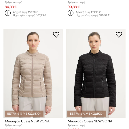
Τρέχουσα τιμή:
Τρέχουσα τιμή:
94,99 €
90,99 €
Αρχική τιμή:
159,90 €
Αρχική τιμή:
139,90 €
Η χαμηλότερη τιμή:
107,99 €
Η χαμηλότερη τιμή:
100,99 €
ΕΞΤΡΑ -5% ΜΕ ΚΩΔΙΚΟ*
ΕΞΤΡΑ -5% ΜΕ ΚΩΔΙΚΟ*
Μπουφάν Guess NEW VONA
Μπουφάν Guess NEW VONA
Τρέχουσα τιμή:
Τρέχουσα τιμή: