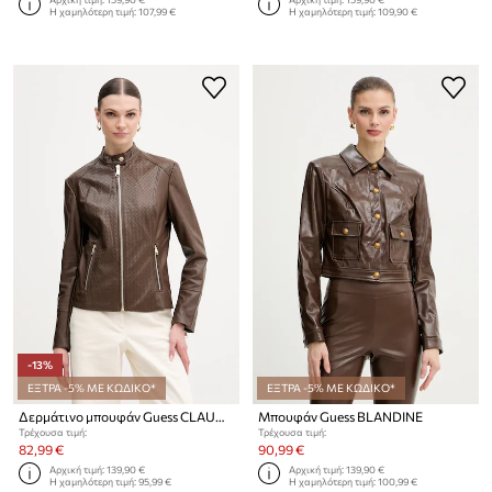
Η χαμηλότερη τιμή:
107,99 €
Η χαμηλότερη τιμή:
109,90 €
-13%
ΕΞΤΡΑ -5% ΜΕ ΚΩΔΙΚΟ*
ΕΞΤΡΑ -5% ΜΕ ΚΩΔΙΚΟ*
Δερμάτινο μπουφάν Guess CLAUDINE
Μπουφάν Guess BLANDINE
Τρέχουσα τιμή:
Τρέχουσα τιμή:
82,99 €
90,99 €
Αρχική τιμή:
139,90 €
Αρχική τιμή:
139,90 €
Η χαμηλότερη τιμή:
95,99 €
Η χαμηλότερη τιμή:
100,99 €