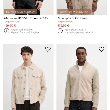
ΕΞΤΡΑ -5% ΜΕ ΚΩΔΙΚΟ*
ΕΞΤΡΑ -5% ΜΕ ΚΩΔΙΚΟ*
Μπουφάν BOSS H-Coiner-261 Cara-Valentine
Μπουφάν BOSS Kenno
Τρέχουσα τιμή:
Τρέχουσα τιμή:
199,90 €
179,90 €
Αρχική τιμή:
348,90 €
Αρχική τιμή:
289,90 €
Η χαμηλότερη τιμή:
219,90 €
Η χαμηλότερη τιμή:
189,90 €