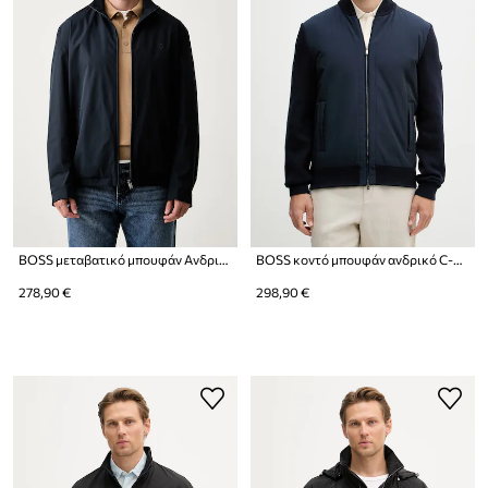
BOSS μεταβατικό μπουφάν Ανδρικό H-Carvo
BOSS κοντό μπουφάν ανδρικό C-Levaio
278,90 €
298,90 €