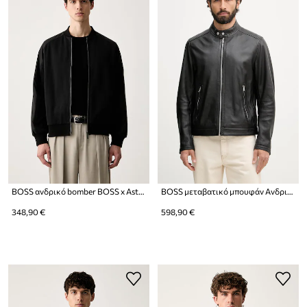
BOSS ανδρικό bomber BOSS x Aston Martin
BOSS μεταβατικό μπουφάν Ανδρικό δερμάτινο H-Mansell5
348,90 €
598,90 €