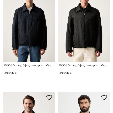
BOSS διπλής όψης μπουφάν ανδρικό C-Covun
BOSS διπλής όψης μπουφάν ανδρικό C-Covun
398,90 €
398,90 €