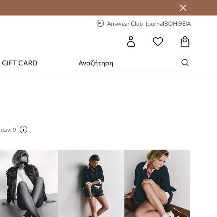
-20% στην πρώτη παραγγελία
Answear Club
Journal
ΒΟΗΘΕΙΑ
GIFT CARD
των: 9