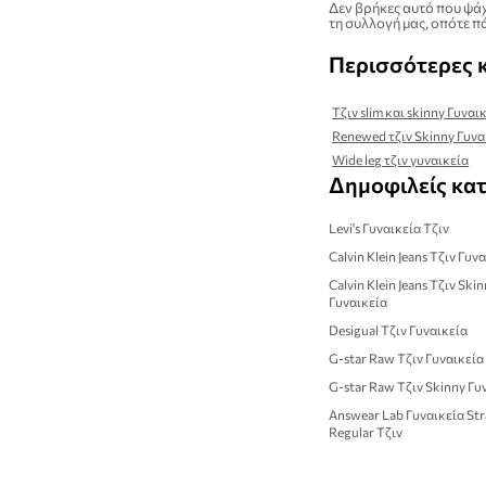
Δεν βρήκες αυτό που ψάχ
τη συλλογή μας, οπότε πά
Περισσότερες 
Τζιν slim και skinny Γυναι
Renewed τζιν Skinny Γυνα
Wide leg τζιν γυναικεία
Δημοφιλείς κα
Levi's Γυναικεία Τζιν
Calvin Klein Jeans Τζιν Γυν
Calvin Klein Jeans Τζιν Ski
Γυναικεία
Desigual Τζιν Γυναικεία
G-star Raw Τζιν Γυναικεία
G-star Raw Τζιν Skinny Γυ
Answear Lab Γυναικεία Str
Regular Τζιν