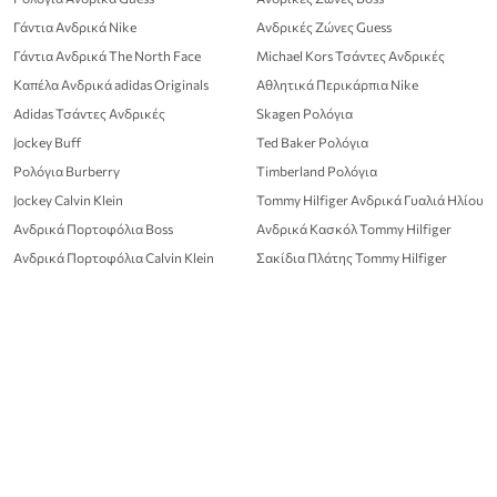
Γάντια Ανδρικά Nike
Ανδρικές Ζώνες Guess
Γάντια Ανδρικά The North Face
Michael Kors Τσάντες Ανδρικές
Καπέλα Ανδρικά adidas Originals
Αθλητικά Περικάρπια Nike
Adidas Τσάντες Ανδρικές
Skagen Ρολόγια
Jockey Buff
Ted Baker Ρολόγια
Ρολόγια Burberry
Timberland Ρολόγια
Jockey Calvin Klein
Tommy Hilfiger Ανδρικά Γυαλιά Ηλίου
Ανδρικά Πορτοφόλια Boss
Ανδρικά Κασκόλ Tommy Hilfiger
Ανδρικά Πορτοφόλια Calvin Klein
Σακίδια Πλάτης Tommy Hilfiger