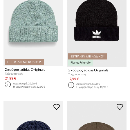
ΕΞΤΡΑ -5% ΜΕ ΚΩΔΙΚΟ*
ΕΞΤΡΑ -5% ΜΕ ΚΩΔΙΚΟ*
Planet Friendly
Σκούφος adidas Originals
Σκούφος adidas Originals
Τρέχουσα τιμή:
Τρέχουσα τιμή:
21,99 €
17,99 €
Αρχική τιμή:
29,90 €
Αρχική τιμή:
27,90 €
Η χαμηλότερη τιμή:
22,99 €
Η χαμηλότερη τιμή:
18,99 €