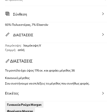
Σύνθεση
93% Πολυεστέρας, 7% Ελαστάν
ΔΙΑΣΤΑΣΕΙΣ
Λαιμόκοψη
:
λαιμόκοψη V
Γραμμή
:
απλή
ΔΙΑΣΤΑΣΕΙΣ
Το μοντέλο έχει ύψος 176 εκ. και φοράει μέγεθος 36
Κανονικό μέγεθος
Σου συστήνουμε να επιλέξεις το μέγεθος που συνήθως φοράς.
Ετικέτες
Γυναικεία Ρούχα Morgan
Φορέματα Morgan