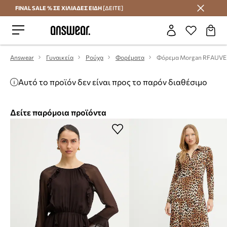
FINAL SALE % ΣΕ ΧΙΛΙΑΔΕΣ ΕΙΔΗ
[ΔΕΙΤΕ]
Εξοικονομήστε με το Answear Club
Answear
Γυναικεία
Ρούχα
Φορέματα
Φόρεμα Morgan RFAUVE
Αυτό το προϊόν δεν είναι προς το παρόν διαθέσιμο
Δείτε παρόμοια προϊόντα