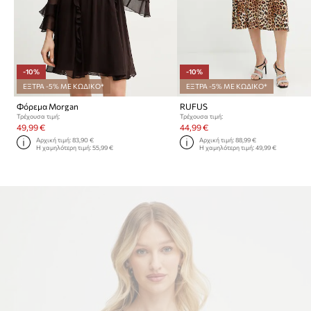
-10%
-10%
ΕΞΤΡΑ -5% ΜΕ ΚΩΔΙΚΟ*
ΕΞΤΡΑ -5% ΜΕ ΚΩΔΙΚΟ*
Φόρεμα Morgan
RUFUS
Τρέχουσα τιμή:
Τρέχουσα τιμή:
49,99 €
44,99 €
Αρχική τιμή:
83,90 €
Αρχική τιμή:
88,99 €
Η χαμηλότερη τιμή:
55,99 €
Η χαμηλότερη τιμή:
49,99 €