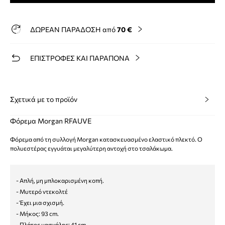
ΔΩΡΕΑΝ ΠΑΡΑΔΟΣΗ από
70 €
ΕΠΙΣΤΡΟΦΕΣ ΚΑΙ ΠΑΡΑΠΟΝΑ
Σχετικά με το προϊόν
Φόρεμα Morgan RFAUVE
Φόρεμα από τη συλλογή Morgan κατασκευασμένο ελαστικό πλεκτό. Ο
πολυεστέρας εγγυάται μεγαλύτερη αντοχή στο τσαλάκωμα.
- Απλή, μη μπλοκαρισμένη κοπή.
- Μυτερό ντεκολτέ
- Έχει μια σχισμή.
- Μήκος: 93 cm.
- Πλάτος μασχάλης: 41 cm.