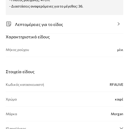
- Διαστάσεις αναφερόμενες για το μέγεθος: 36.
Λεπτομέρειες για το είδος
Χαρακτηριστικά είδους
Μήκος ρούχου
μίνι
Στοιχεία είδους
Κωδικός κατασκευαστή
RFAUVE
Χρώμα
καφέ
Μάρκα
Morgan
ID προϊόντος