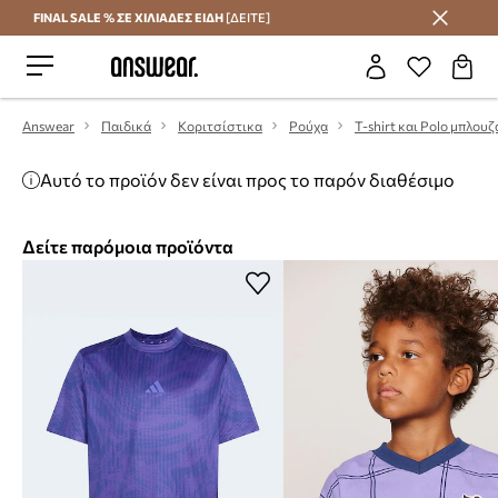
FINAL SALE % ΣΕ ΧΙΛΙΑΔΕΣ ΕΙΔΗ
[ΔΕΙΤΕ]
Εξοικονομήστε με το Answear Club
Answear
Παιδικά
Κοριτσίστικα
Ρούχα
T-shirt και Polo μπλουζ
Αυτό το προϊόν δεν είναι προς το παρόν διαθέσιμο
Δείτε παρόμοια προϊόντα