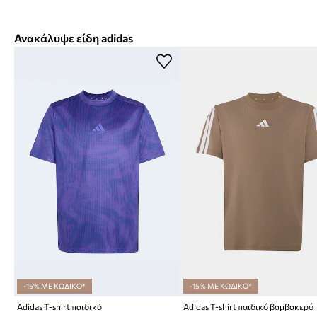
Ανακάλυψε είδη adidas
-15% ΜΕ ΚΩΔΙΚΟ*
-15% ΜΕ ΚΩΔΙΚΟ*
Adidas T-shirt παιδικό
Adidas T-shirt παιδικό βαμβακερό