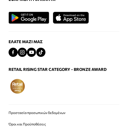
ΕΛΆΤΕ ΜΑΖΊ ΜΑΣ
RETAIL RISING STAR CATEGORY - BRONZE AWARD
Προστασία προσωπικών δεδομένων
Όροι και Προϋποθέσεις