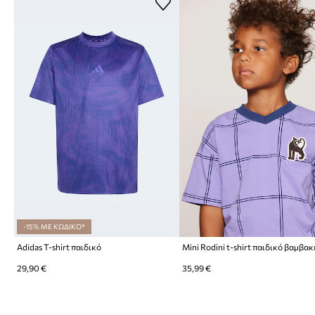
-15% ΜΕ ΚΩΔΙΚΟ*
Adidas T-shirt παιδικό
29,90 €
35,99 €