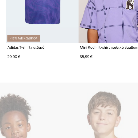
-15% ΜΕ ΚΩΔΙΚΟ*
Adidas T-shirt παιδικό
29,90 €
35,99 €