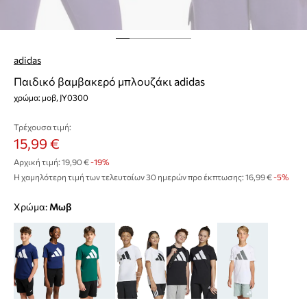
adidas
Παιδικό βαμβακερό μπλουζάκι adidas
χρώμα: μοβ, JY0300
Τρέχουσα τιμή:
15,99 €
Αρχική τιμή:
19,90 €
-19%
Η χαμηλότερη τιμή των τελευταίων 30 ημερών προ έκπτωσης:
16,99 €
 -5%
Χρώμα:
μωβ