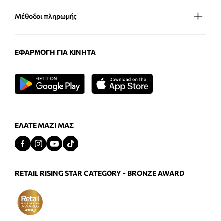
Μέθοδοι πληρωμής
ΕΦΑΡΜΟΓΉ ΓΙΑ ΚΙΝΗΤΆ
ΕΛΆΤΕ ΜΑΖΊ ΜΑΣ
RETAIL RISING STAR CATEGORY - BRONZE AWARD