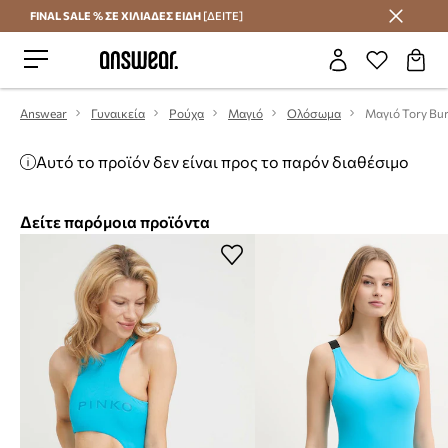
FINAL SALE % ΣΕ ΧΙΛΙΑΔΕΣ ΕΙΔΗ
[ΔΕΙΤΕ]
Εξοικονομήστε με το Answear Club
Answear
Γυναικεία
Ρούχα
Μαγιό
Ολόσωμα
Μαγιό Tory Bu
Αυτό το προϊόν δεν είναι προς το παρόν διαθέσιμο
Δείτε παρόμοια προϊόντα