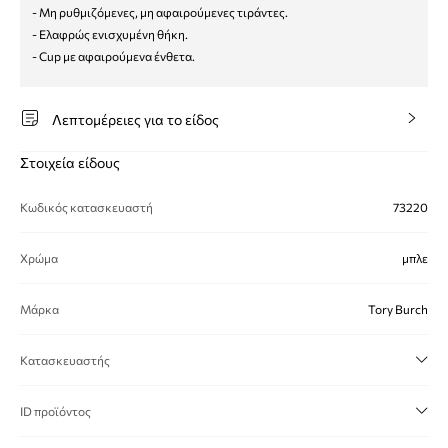
- Μη ρυθμιζόμενες, μη αφαιρούμενες τιράντες.
- Ελαφρώς ενισχυμένη θήκη.
- Cup με αφαιρούμενα ένθετα.
Λεπτομέρειες για το είδος
Στοιχεία είδους
Κωδικός κατασκευαστή
73220
Χρώμα
μπλε
Μάρκα
Tory Burch
Κατασκευαστής
ID προϊόντος