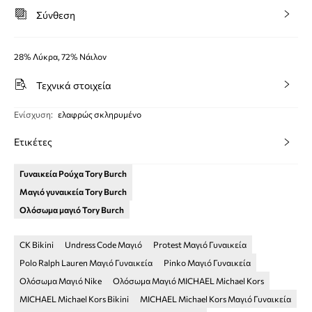
Σύνθεση
28% Λύκρα, 72% Νάιλον
Τεχνικά στοιχεία
Ενίσχυση
:
ελαφρώς σκληρυμένο
Ετικέτες
Γυναικεία Ρούχα Tory Burch
Μαγιό γυναικεία Tory Burch
Ολόσωμα μαγιό Tory Burch
CK Bikini
Undress Code Μαγιό
Protest Μαγιό Γυναικεία
Polo Ralph Lauren Μαγιό Γυναικεία
Pinko Μαγιό Γυναικεία
Ολόσωμα Μαγιό Nike
Ολόσωμα Μαγιό MICHAEL Michael Kors
MICHAEL Michael Kors Bikini
MICHAEL Michael Kors Μαγιό Γυναικεία