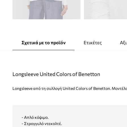
Σχετικά με το προϊόν
Ετικέτες
Αξι
Longsleeve United Colors of Benetton
Longsleeve από τη συλλογή United Colors of Benetton. Μοντέλ
- Απλό κόψιμο.
- Στρογγυλό ντεκολτέ.