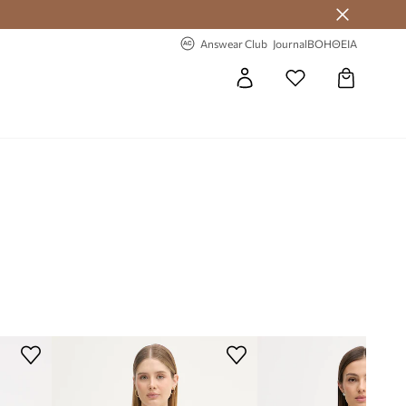
-20% στην πρώτη παραγγελία
Answear Club
Journal
ΒΟΗΘΕΙΑ