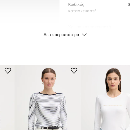
Κωδικός
κατασκευαστή
Χρώμα κατασκευαστή
Δείτε περισσότερα
Χρώμα
Μάρκα
U
ID προϊόντος