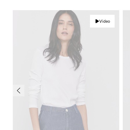
Video