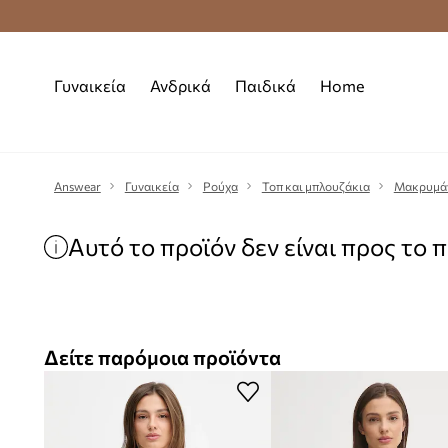
Δωρεάν μεταφορικά από 70 €
Γυναικεία
Ανδρικά
Παιδικά
Home
Answear
Γυναικεία
Ρούχα
Τοπ και μπλουζάκια
Μακρυμά
Αυτό το προϊόν δεν είναι προς το 
Δείτε παρόμοια προϊόντα