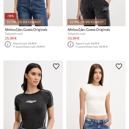
-13%
ΕΞΤΡΑ -5% ΜΕ ΚΩΔΙΚΟ*
ΕΞΤΡΑ -5% ΜΕ ΚΩΔΙΚΟ*
Μπλουζάκι Guess Originals
Μπλουζάκι Guess Originals
Τρέχουσα τιμή:
Τρέχουσα τιμή:
25,99 €
33,99 €
Αρχική τιμή:
44,99 €
Αρχική τιμή:
49,99 €
Η χαμηλότερη τιμή:
29,99 €
Η χαμηλότερη τιμή:
36,99 €