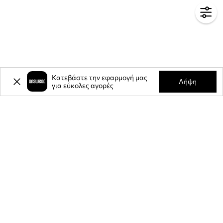
Κατεβάστε την εφαρμογή μας
Λήψη
για εύκολες αγορές
-20%
έκπτωση στην πρώτη σας
αγορά** για την εγγραφή σας στο