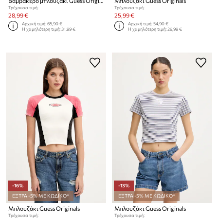
Βαμβακερό μπλουζάκι Guess Originals
Μπλουζάκι Guess Originals
Τρέχουσα τιμή:
Τρέχουσα τιμή:
28,99 €
25,99 €
Αρχική τιμή:
65,90 €
Αρχική τιμή:
54,90 €
Η χαμηλότερη τιμή:
31,99 €
Η χαμηλότερη τιμή:
29,99 €
-16%
-13%
ΕΞΤΡΑ -5% ΜΕ ΚΩΔΙΚΟ*
ΕΞΤΡΑ -5% ΜΕ ΚΩΔΙΚΟ*
Μπλουζάκι Guess Originals
Μπλουζάκι Guess Originals
Τρέχουσα τιμή:
Τρέχουσα τιμή: