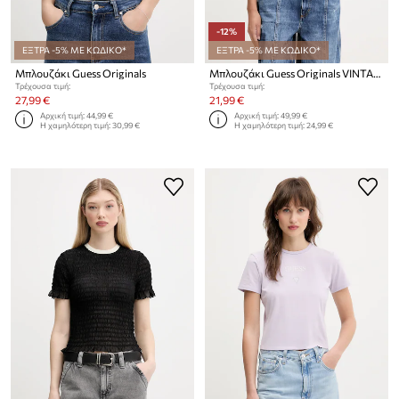
-12%
ΕΞΤΡΑ -5% ΜΕ ΚΩΔΙΚΟ*
ΕΞΤΡΑ -5% ΜΕ ΚΩΔΙΚΟ*
Μπλουζάκι Guess Originals
Μπλουζάκι Guess Originals VINTAGE
Τρέχουσα τιμή:
Τρέχουσα τιμή:
27,99 €
21,99 €
Αρχική τιμή:
44,99 €
Αρχική τιμή:
49,99 €
Η χαμηλότερη τιμή:
30,99 €
Η χαμηλότερη τιμή:
24,99 €