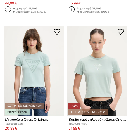
44,99 €
25,99 €
Αρχική τιμή:
97,99 €
Αρχική τιμή:
54,99 €
Η χαμηλότερη τιμή:
53,99 €
Η χαμηλότερη τιμή:
29,99 €
ΕΞΤΡΑ -5% ΜΕ ΚΩΔΙΚΟ*
-12%
Planet Friendly
ΕΞΤΡΑ -5% ΜΕ ΚΩΔΙΚΟ*
Μπλουζάκι Guess Originals
Βαμβακερό μπλουζάκι Guess Originals
Τρέχουσα τιμή:
Τρέχουσα τιμή:
20,99 €
21,99 €