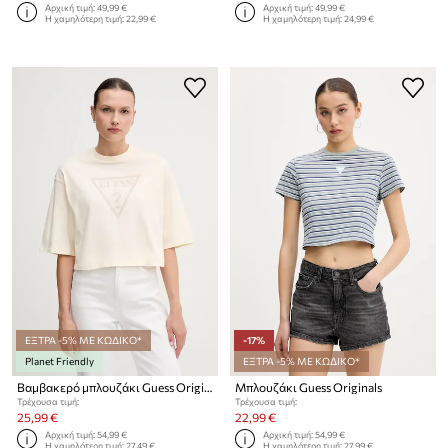
Αρχική τιμή:
49,99 €
Αρχική τιμή:
49,99 €
Η χαμηλότερη τιμή:
22,99 €
Η χαμηλότερη τιμή:
24,99 €
ΕΞΤΡΑ -5% ΜΕ ΚΩΔΙΚΟ*
-17%
Planet Friendly
ΕΞΤΡΑ -5% ΜΕ ΚΩΔΙΚΟ*
Βαμβακερό μπλουζάκι Guess Originals
Μπλουζάκι Guess Originals
Τρέχουσα τιμή:
Τρέχουσα τιμή:
25,99 €
22,99 €
Αρχική τιμή:
54,99 €
Αρχική τιμή:
54,99 €
Η χαμηλότερη τιμή:
27,49 €
Η χαμηλότερη τιμή:
27,99 €