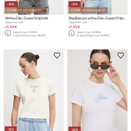
-10%
-12%
ΕΞΤΡΑ -5% ΜΕ ΚΩΔΙΚΟ*
ΕΞΤΡΑ -5% ΜΕ ΚΩΔΙΚΟ*
Μπλουζάκι Guess Originals
Βαμβακερό μπλουζάκι Guess Originals
Τρέχουσα τιμή:
Τρέχουσα τιμή:
25,99 €
21,99 €
Αρχική τιμή:
60,99 €
Αρχική τιμή:
49,99 €
Η χαμηλότερη τιμή:
28,99 €
Η χαμηλότερη τιμή:
24,99 €
-12%
-10%