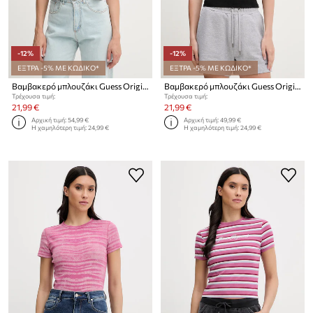
-12%
-12%
ΕΞΤΡΑ -5% ΜΕ ΚΩΔΙΚΟ*
ΕΞΤΡΑ -5% ΜΕ ΚΩΔΙΚΟ*
Βαμβακερό μπλουζάκι Guess Originals
Βαμβακερό μπλουζάκι Guess Originals
Τρέχουσα τιμή:
Τρέχουσα τιμή:
21,99 €
21,99 €
Αρχική τιμή:
54,99 €
Αρχική τιμή:
49,99 €
Η χαμηλότερη τιμή:
24,99 €
Η χαμηλότερη τιμή:
24,99 €