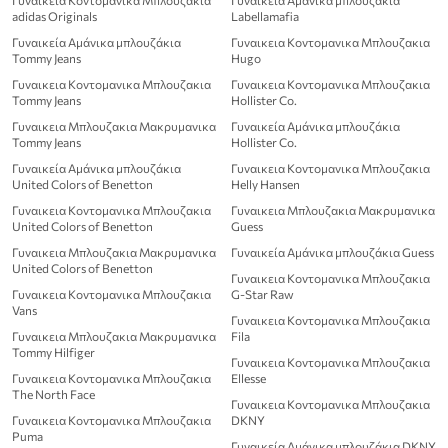
adidas Originals
Labellamafia
Γυναικεία Αμάνικα μπλουζάκια
Γυναικεια Κοντομανικα Μπλουζακια
Tommy Jeans
Hugo
Γυναικεια Κοντομανικα Μπλουζακια
Γυναικεια Κοντομανικα Μπλουζακια
Tommy Jeans
Hollister Co.
Γυναικεια Μπλουζακια Μακρυμανικα
Γυναικεία Αμάνικα μπλουζάκια
Tommy Jeans
Hollister Co.
Γυναικεία Αμάνικα μπλουζάκια
Γυναικεια Κοντομανικα Μπλουζακια
United Colors of Benetton
Helly Hansen
Γυναικεια Κοντομανικα Μπλουζακια
Γυναικεια Μπλουζακια Μακρυμανικα
United Colors of Benetton
Guess
Γυναικεια Μπλουζακια Μακρυμανικα
Γυναικεία Αμάνικα μπλουζάκια Guess
United Colors of Benetton
Γυναικεια Κοντομανικα Μπλουζακια
Γυναικεια Κοντομανικα Μπλουζακια
G-Star Raw
Vans
Γυναικεια Κοντομανικα Μπλουζακια
Γυναικεια Μπλουζακια Μακρυμανικα
Fila
Tommy Hilfiger
Γυναικεια Κοντομανικα Μπλουζακια
Γυναικεια Κοντομανικα Μπλουζακια
Ellesse
The North Face
Γυναικεια Κοντομανικα Μπλουζακια
Γυναικεια Κοντομανικα Μπλουζακια
DKNY
Puma
Γυναικεία Αμάνικα μπλουζάκια DKNY