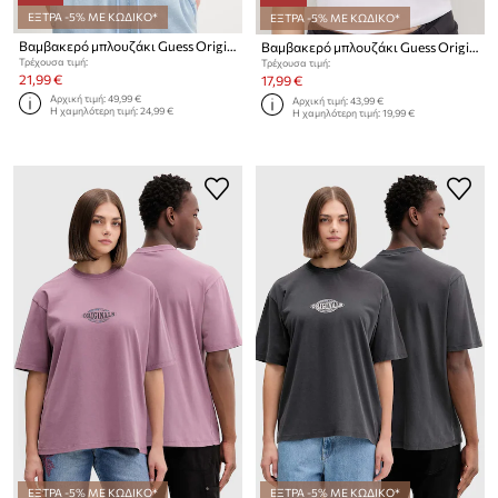
ΕΞΤΡΑ -5% ΜΕ ΚΩΔΙΚΟ*
ΕΞΤΡΑ -5% ΜΕ ΚΩΔΙΚΟ*
Βαμβακερό μπλουζάκι Guess Originals
Βαμβακερό μπλουζάκι Guess Originals
Τρέχουσα τιμή:
Τρέχουσα τιμή:
21,99 €
17,99 €
Αρχική τιμή:
49,99 €
Αρχική τιμή:
43,99 €
Η χαμηλότερη τιμή:
24,99 €
Η χαμηλότερη τιμή:
19,99 €
ΕΞΤΡΑ -5% ΜΕ ΚΩΔΙΚΟ*
ΕΞΤΡΑ -5% ΜΕ ΚΩΔΙΚΟ*