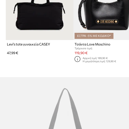
ΕΞΤΡΑ -5% ΜΕ ΚΩΔΙΚΟ*
Levi's tote γυναικεία CASEY
Τσάντα Love Moschino
Τρέχουσα τιμή:
47,99 €
119,90 €
Αρχική τιμή:
189,90 €
Η χαμηλότερη τιμή:
129,90 €