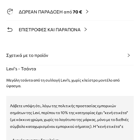
ΔΩΡΕΑΝ ΠΑΡΑΔΟΣΗ από
70 €
ΕΠΙΣΤΡΟΦΕΣ ΚΑΙ ΠΑΡΑΠΟΝΑ
Σχετικά με το προϊόν
Levi's - Τσάντα
Μεγάλη τσάντα από τη συλλογή Levi's, χωρίς κλείστρο μοντέλο από
ύφασμα.
Λάβετε υπόψη ότι, λόγω της πολιτικής προστασίας εμπορικών
σημάτων της Levi, περίπου το 10% της κατηγορίας έχει "κενή ετικέτα"
(με κόκκινο χρώμα, χωρίς το λογότυπο της μάρκας, μόνο με το διεθνές
σύμβολο καταχωρισμένου εμπορικού σήματος). Η "κενή ετικέτα" ε