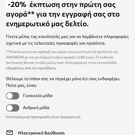
-20%
έκπτωση στην πρώτη σας
αγορά** για την εγγραφή σας στο
ενημερωτικό μας δελτίο.
Γίνετε μέλος της κοινότητάς μας για να λαμβάνετε πληροφορίες
σχετικά με τις τελευταίες προσφορές και προϊόντα.
**Η έκπτωση είναι εφάπαξ και ισχύει για μη εκπτωτικά προϊόντα της
ANSWEAR.gr και με ελάχιστο όριο αγοράς τα 80 ευρώ. Ο κωδικός
έκπτωσης θα σας σταλεί μέσω mail. Λεπτομέρειες στην ιστοσελίδα:
εξαιρέσεις από την προώθηση
.
Θέλουμε το inbox σας να περιέχει μόνο ό,τι σας ενδιαφέρει.
Πείτε μας, είναι:
Γυναικεία μόδα
Ανδρική μόδα
Η επιλογή μιας προσφοράς είναι προαιρετική