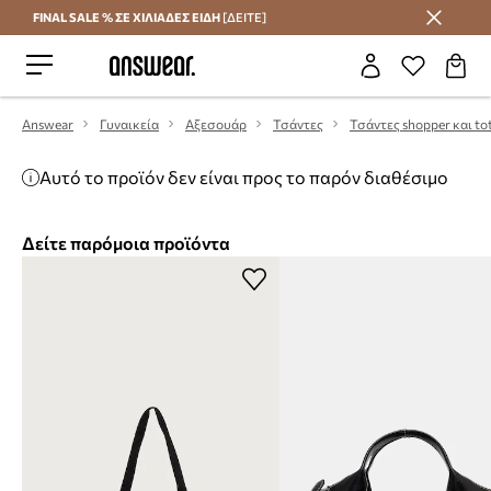
FINAL SALE % ΣΕ ΧΙΛΙΑΔΕΣ ΕΙΔΗ
[ΔΕΙΤΕ]
Εξοικονομήστε με το Answear Club
Answear
Γυναικεία
Αξεσουάρ
Τσάντες
Τσάντες shopper και to
Αυτό το προϊόν δεν είναι προς το παρόν διαθέσιμο
Δείτε παρόμοια προϊόντα