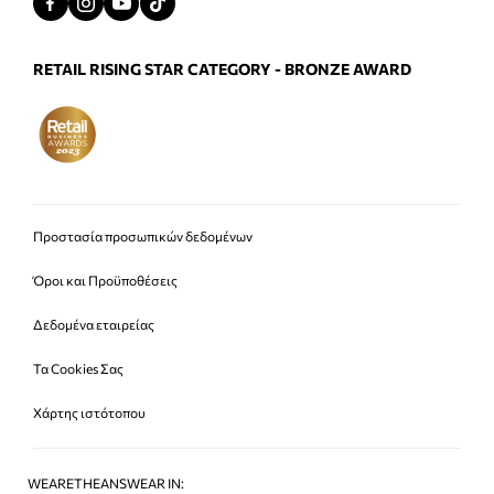
RETAIL RISING STAR CATEGORY - BRONZE AWARD
Προστασία προσωπικών δεδομένων
Όροι και Προϋποθέσεις
Δεδομένα εταιρείας
Τα Cookies Σας
Χάρτης ιστότοπου
WEARETHEANSWEAR IN: