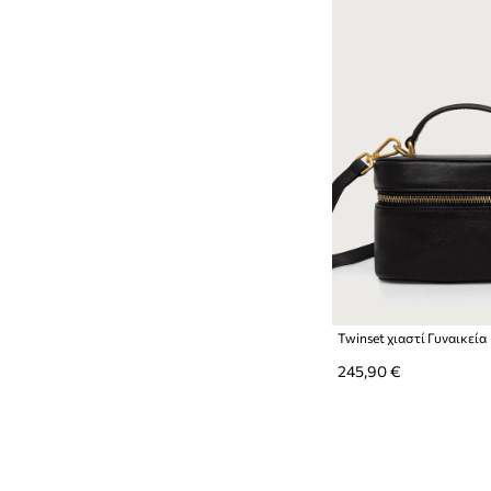
Twinset χιαστί Γυναικεία
245,90 €