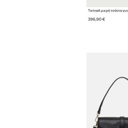
Twinset μικρή τσάντα γυ
396,90 €