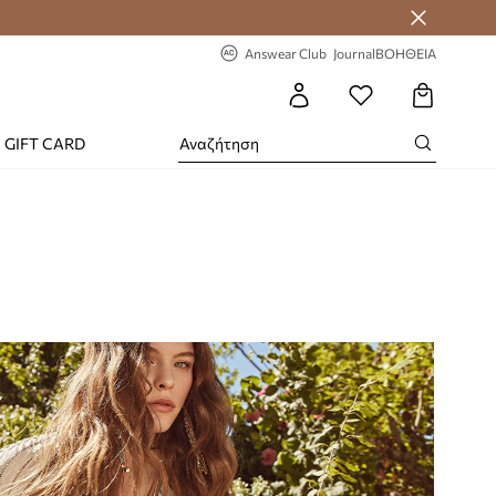
-20% στην πρώτη παραγγελία
Answear Club
Journal
ΒΟΗΘΕΙΑ
GIFT CARD