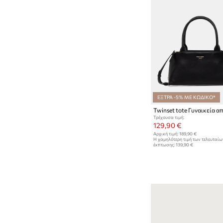
ΕΞΤΡΑ -5% ΜΕ ΚΩΔΙΚΟ*
Τρέχουσα τιμή:
129,90 €
Αρχική τιμή:
189,90 €
Η χαμηλότερη τιμή των τελευταί
έκπτωσης:
139,90 €