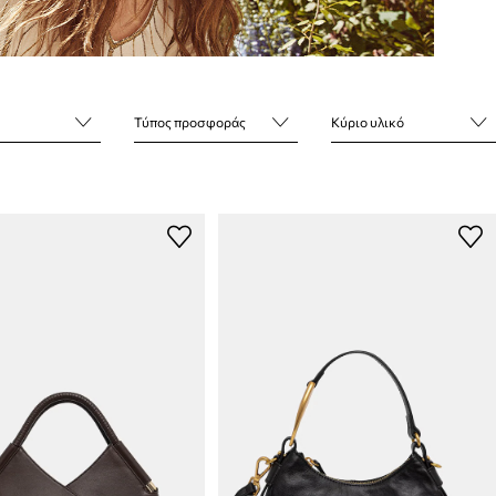
Τύπος προσφοράς
Κύριο υλικό