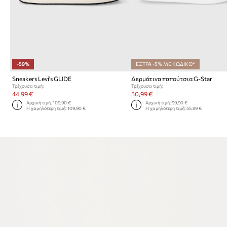
-59%
ΕΞΤΡΑ -5% ΜΕ ΚΩΔΙΚΟ*
Sneakers Levi's GLIDE
Δερμάτινα παπούτσια G-Star
Τρέχουσα τιμή:
Τρέχουσα τιμή:
44,99 €
50,99 €
Αρχική τιμή:
109,90 €
Αρχική τιμή:
99,90 €
Η χαμηλότερη τιμή:
109,90 €
Η χαμηλότερη τιμή:
55,99 €