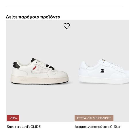
Δείτε παρόμοια προϊόντα
-59%
ΕΞΤΡΑ -5% ΜΕ ΚΩΔΙΚΟ*
Sneakers Levi's GLIDE
Δερμάτινα παπούτσια G-Star