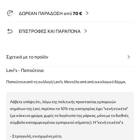
ΔΩΡΕΑΝ ΠΑΡΑΔΟΣΗ από
70 €
ΕΠΙΣΤΡΟΦΕΣ ΚΑΙ ΠΑΡΑΠΟΝΑ
Σχετικά με το προϊόν
Levi's - Παπούτσια
Παπούτσια από τη συλλογή Levi's. Μοντέλο από από οικολογικό δέρμα.
Λάβετε υπόψη ότι, λόγω της πολιτικής προστασίας εμπορικών
σημάτων της Levi, περίπου το 10% της κατηγορίας έχει "κενή ετικέτα"
(με κόκκινο χρώμα, χωρίς το λογότυπο της μάρκας, μόνο με το διεθνές
σύμβολο καταχωρισμένου εμπορικού σήματος). Η "κενή ετικέτα" ε
- Στρογγυλή, ενισχυμένη μύτη.