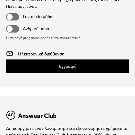
Πείτε μας, είναι:
Γυναικεία μόδα
Ανδρική μόδα
Η επιλογή μιας προσφοράς είναι προαιρετική
Εγγραφή
Answear Club
Δημιουργήστε έναν λογαριασμό και εξοικονομήστε χρήματα σε
κάθε αγορά. Στο Answear Club έχετε έως και
20%
μόνιμη