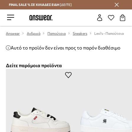
FINAL SALE % ΣΕ ΧΙΛΙΑΔΕΣ ΕΙΔΗ
[ΔΕΙΤΕ]
Εξοικονομήστε με το Answear Club
Answear
Ανδρικά
Παπούτσια
Sneakers
Levi's - Παπούτσια
Αυτό το προϊόν δεν είναι προς το παρόν διαθέσιμο
Δείτε παρόμοια προϊόντα