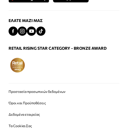
ΕΛΆΤΕ ΜΑΖΊ ΜΑΣ
RETAIL RISING STAR CATEGORY - BRONZE AWARD
Προστασία προσωπικών δεδομένων
Όροι και Προϋποθέσεις
Δεδομένα εταιρείας
Τα Cookies Σας