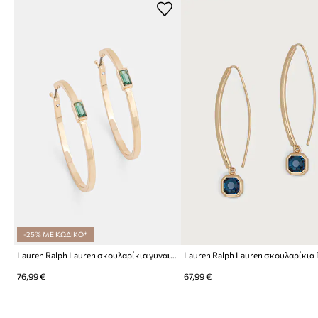
-25% ΜΕ ΚΩΔΙΚΟ*
Lauren Ralph Lauren σκουλαρίκια γυναικεία ζιργκόν EMMYLOU
76,99 €
67,99 €