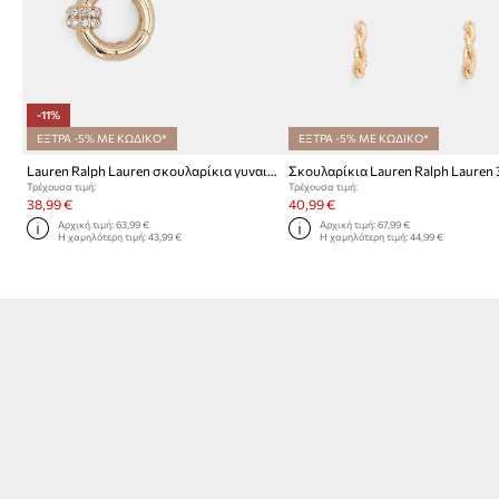
-11%
ΕΞΤΡΑ -5% ΜΕ ΚΩΔΙΚΟ*
ΕΞΤΡΑ -5% ΜΕ ΚΩΔΙΚΟ*
Lauren Ralph Lauren σκουλαρίκια γυναικεία μεταλλικά LINDELLA
Τρέχουσα τιμή:
Τρέχουσα τιμή:
38,99 €
40,99 €
Αρχική τιμή:
63,99 €
Αρχική τιμή:
67,99 €
Η χαμηλότερη τιμή:
43,99 €
Η χαμηλότερη τιμή:
44,99 €