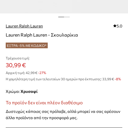
Lauren Ralph Lauren
5.0
Lauren Ralph Lauren - Σκουλαρίκια
ΕΞΤΡΑ -5% ΜΕ ΚΩΔΙΚΟ*
Τρέχουσα τιμή:
30,99 €
Αρχική τιμή:
42,99 €
-27%
Η χαμηλότερη τιμή των τελευταίων 30 ημερών προ έκπτωσης:
33,99 €
 -8%
Χρώμα:
χρυσαφί
Το προϊόν δεν είναι πλέον διαθέσιμο
Δυστυχώς κάποιος σας πρόλαβε, αλλά μπορεί να σας αρέσουν
άλλα προϊόντα από την προσφορά μας.