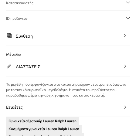
Κατασκευαστής
ID προϊόντος
Σύνθεση
Μέταλλο
ΔΙΑΣΤΑΣΕΙΣ
Τα μεγέθη που εμφανίζονται στο κατάστημα έχουν μετατραπεί σύμφωνα
με το τυπικό ευρωπαϊκό μεγεθολόγιο. Η ετικέτα του προϊόντος που
παραδόθηκε φέρει την αρχική σήμανση του κατασκευαστή.
Ετικέτες
Γυναικεία αξεσουάρ Lauren Ralph Lauren
Κοσμήματα γυναικεία Lauren Ralph Lauren