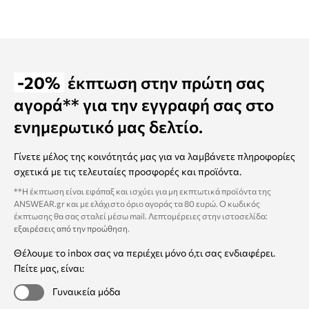
-20%
έκπτωση στην πρώτη σας
αγορά** για την εγγραφή σας στο
ενημερωτικό μας δελτίο.
Γίνετε μέλος της κοινότητάς μας για να λαμβάνετε πληροφορίες
σχετικά με τις τελευταίες προσφορές και προϊόντα.
**Η έκπτωση είναι εφάπαξ και ισχύει για μη εκπτωτικά προϊόντα της
ANSWEAR.gr και με ελάχιστο όριο αγοράς τα 80 ευρώ. Ο κωδικός
έκπτωσης θα σας σταλεί μέσω mail. Λεπτομέρειες στην ιστοσελίδα:
εξαιρέσεις από την προώθηση
.
Θέλουμε το inbox σας να περιέχει μόνο ό,τι σας ενδιαφέρει.
Πείτε μας, είναι:
Γυναικεία μόδα