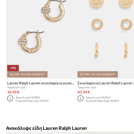
-11%
ΕΞΤΡΑ -5% ΜΕ ΚΩΔΙΚΟ*
ΕΞΤΡΑ -5% ΜΕ ΚΩΔΙΚΟ*
Lauren Ralph Lauren σκουλαρίκια γυναικεία μεταλλικά LINDELLA
Τρέχουσα τιμή:
Τρέχουσα τιμή:
38,99 €
40,99 €
Αρχική τιμή:
63,99 €
Αρχική τιμή:
67,99 €
Η χαμηλότερη τιμή:
43,99 €
Η χαμηλότερη τιμή:
44,99 €
Ανακάλυψε είδη Lauren Ralph Lauren