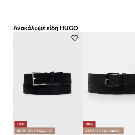
Ανακάλυψε είδη HUGO
-14%
-10%
ΕΞΤΡΑ -5% ΜΕ ΚΩΔΙΚΟ*
ΕΞΤΡΑ -5% ΜΕ ΚΩΔΙΚΟ*