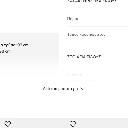
ΧΑΡΑΚΤΗΡΙΣΤΙΚΆ ΕΊΔΟΥΣ
Πόρπη
Τύπος κουμπώματος
α τρύπα: 92 cm.
98 cm.
ΣΤΟΙΧΕΊΑ ΕΊΔΟΥΣ
Κωδικός
κατασκευαστή
Δείτε περισσότερα
Χρώμα
Μάρκα
Κατασκευαστής