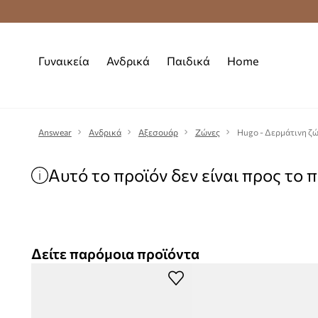
Δωρεάν μεταφορικά από 70 €
Γυναικεία
Ανδρικά
Παιδικά
Home
Answear
Ανδρικά
Αξεσουάρ
Ζώνες
Hugo - Δερμάτινη ζ
Αυτό το προϊόν δεν είναι προς το 
Δείτε παρόμοια προϊόντα