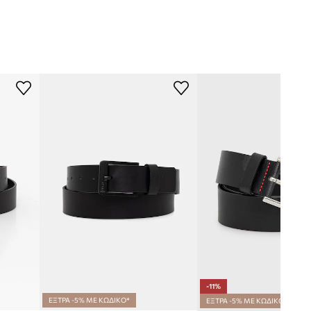
-11%
ΕΞΤΡΑ -5% ΜΕ ΚΩΔΙΚΟ*
ΕΞΤΡΑ -5% ΜΕ ΚΩΔΙΚΟ*