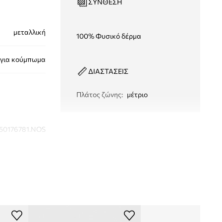
ΣΎΝΘΕΣΗ
μεταλλική
100% Φυσικό δέρμα
για κούμπωμα
ΔΙΑΣΤΑΣΕΙΣ
Πλάτος ζώνης
:
μέτριο
50176781.NOS
μαύρο
HUGO