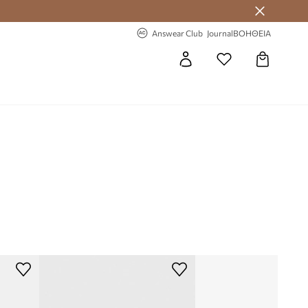
-20% στην πρώτη παραγγελία
Answear Club
Journal
ΒΟΗΘΕΙΑ