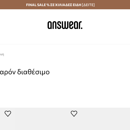
Αποστολή σε 24 ώρες
FINAL SALE % ΣΕ ΧΙΛΙΑΔΕΣ ΕΙΔΗ
Εξοικονομήστε με το Answear Club
[ΔΕΙΤΕ]
ώνη
παρόν διαθέσιμο