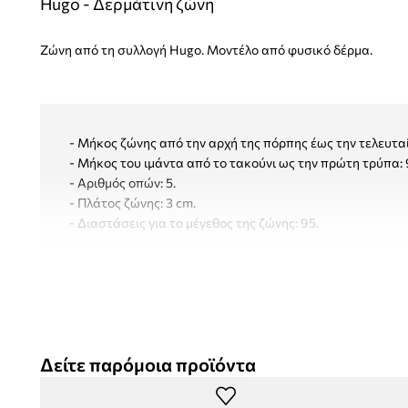
Hugo - Δερμάτινη ζώνη
Ζώνη από τη συλλογή Hugo. Μοντέλο από φυσικό δέρμα.
- Μήκος ζώνης από την αρχή της πόρπης έως την τελευταί
- Μήκος του ιμάντα από το τακούνι ως την πρώτη τρύπα: 
- Αριθμός οπών: 5.
- Πλάτος ζώνης: 3 cm.
- Διαστάσεις για το μέγεθος της ζώνης: 95.
Δείτε παρόμοια προϊόντα