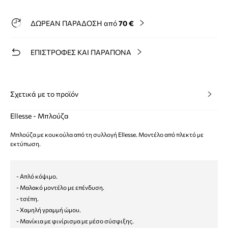
ΔΩΡΕΑΝ ΠΑΡΑΔΟΣΗ από
70 €
ΕΠΙΣΤΡΟΦΕΣ ΚΑΙ ΠΑΡΑΠΟΝΑ
Σχετικά με το προϊόν
Ellesse - Μπλούζα
Μπλούζα με κουκούλα από τη συλλογή Ellesse. Μοντέλο από πλεκτό με
εκτύπωση.
- Απλό κόψιμο.
- Μαλακό μοντέλο με επένδυση.
- τσέπη.
- Χαμηλή γραμμή ώμου.
- Μανίκια με φινίρισμα με μέσο σύσφιξης.