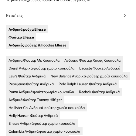
Ετικέτες
Ανδρικά ρούχα Ellesse
Φούτερ Ellesse
Ανδρικές φούτερ & hoodies Ellesse
Ανδρικα Φουτερ Με Κουκουλα
Aνδρικα Φουτερ Χωρις Κουκουλα
Diesel Ανδρικά φούτερ χωρίσ κουκούλα
Lacoste Φούτερ Ανδρικά
Levi's Φούτερ Ανδρικά
New Balance Ανδρικά φούτερ χωρίσ κουκούλα
Pepe Jeans Φούτερ Ανδρικά
Polo Ralph Lauren Φούτερ Ανδρικά
Puma Ανδρικά φούτερ χωρίσ κουκούλα
Reebok Φούτερ Ανδρικά
Ανδρικά Φούτερ Tommy Hilfiger
Hollister Co. Ανδρικά φούτερ χωρίσ κουκούλα
Helly Hansen Φούτερ Ανδρικά
Ellesse Ανδρικά φούτερ χωρίσ κουκούλα
Columbia Ανδρικά φούτερ χωρίσ κουκούλα