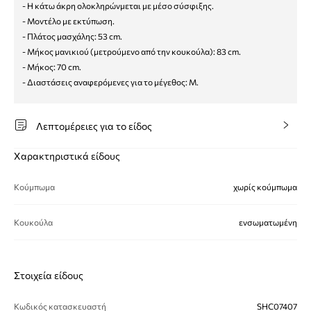
- Η κάτω άκρη ολοκληρώνμεται με μέσο σύσφιξης.
- Μοντέλο με εκτύπωση.
- Πλάτος μασχάλης: 53 cm.
- Μήκος μανικιού (μετρούμενο από την κουκούλα): 83 cm.
- Μήκος: 70 cm.
- Διαστάσεις αναφερόμενες για το μέγεθος: M.
Λεπτομέρειες για το είδος
Χαρακτηριστικά είδους
Κούμπωμα
χωρίς κούμπωμα
Κουκούλα
ενσωματωμένη
Στοιχεία είδους
Κωδικός κατασκευαστή
SHC07407