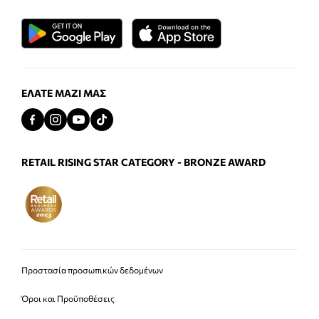
ΕΛΆΤΕ ΜΑΖΊ ΜΑΣ
RETAIL RISING STAR CATEGORY - BRONZE AWARD
Προστασία προσωπικών δεδομένων
Όροι και Προϋποθέσεις