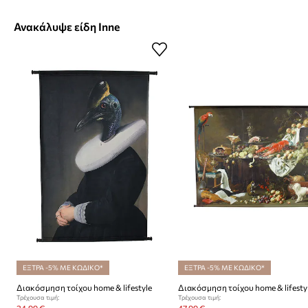
Ανακάλυψε είδη Inne
ΕΞΤΡΑ -5% ΜΕ ΚΩΔΙΚΟ*
ΕΞΤΡΑ -5% ΜΕ ΚΩΔΙΚΟ*
Διακόσμηση τοίχου home & lifestyle
Τρέχουσα τιμή:
Τρέχουσα τιμή: