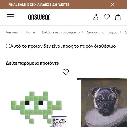
FINAL SALE % ΣΕ ΧΙΛΙΑΔΕΣ ΕΙΔΗ
[ΔΕΙΤΕ]
Εξοικονομήστε με το Answear Club
Answear
Home
Σαλόνι και υπνοδωμάτιο
Διακόσμηση τοίχου
Αυτό το προϊόν δεν είναι προς το παρόν διαθέσιμο
Δείτε παρόμοια προϊόντα