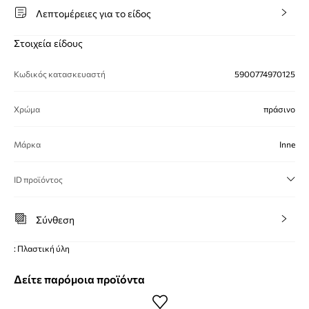
Λεπτομέρειες για το είδος
Στοιχεία είδους
Κωδικός κατασκευαστή
5900774970125
Χρώμα
πράσινο
Μάρκα
Inne
ID προϊόντος
Σύνθεση
: Πλαστική ύλη
Δείτε παρόμοια προϊόντα