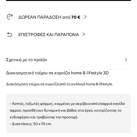
ΔΩΡΕΑΝ ΠΑΡΑΔΟΣΗ από
70 €
ΕΠΙΣΤΡΟΦΕΣ ΚΑΙ ΠΑΡΑΠΟΝΑ
Σχετικά με το προϊόν
Διακοσμητικό τοίχου σε κορνίζα home & lifestyle 3D
Διακόσμηση τοίχου σε κορνίζα από τη συλλογή home & lifestyle.
- Λεπτές, τοξωτές φόρμες, κομμένες με ακρίβεια από ελαφριά σανίδα
αφρού, προσθέτουν δυναμική και βάθος στο έργο, κεντρίζοντας το
ενδιαφέρον και τραβώντας την προσοχή.
- Διαστάσεις: 50 x 70 cm.