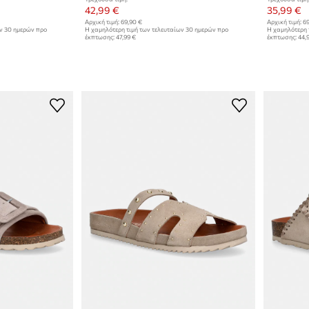
42,99 €
35,99 €
Αρχική τιμή:
69,90 €
Αρχική τιμή:
69
ων 30 ημερών προ
Η χαμηλότερη τιμή των τελευταίων 30 ημερών προ
Η χαμηλότερη 
έκπτωσης:
47,99 €
έκπτωσης:
44,