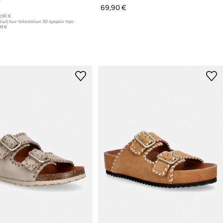
69,90 €
,90 €
τιμή των τελευταίων 30 ημερών προ
99 €