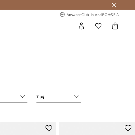
-20% στην πρώτη παραγγελία
Answear Club
Journal
ΒΟΗΘΕΙΑ
Τιμή