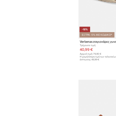
-18%
ΕΞΤΡΑ -5% ΜΕ ΚΩΔΙΚΟ*
Τρέχουσα τιμή:
40,99 €
Αρχική τιμή:
79,90 €
Η χαμηλότερη τιμή των τελευταί
έκπτωσης:
49,99 €