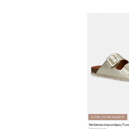
ΕΞΤΡΑ -5% ΜΕ ΚΩΔΙΚΟ*
Τρέχουσα τιμή: