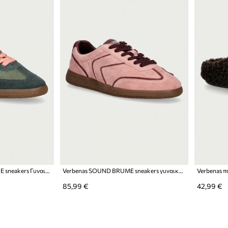
Verbenas SOUND GRUNGE sneakers Γυναικεία
Verbenas SOUND BRUME sneakers γυναικεία σουέτ
85,99 €
42,99 €