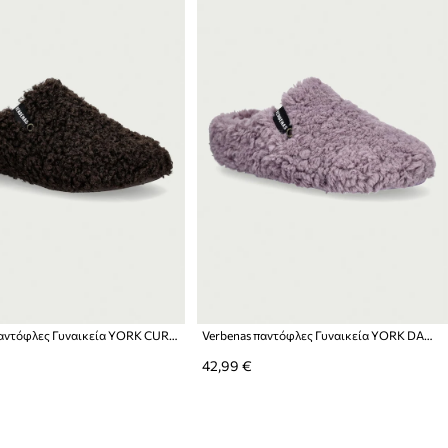
Verbenas παντόφλες Γυναικεία YORK CURLY
Verbenas παντόφλες Γυναικεία YORK DAMARA
42,99 €