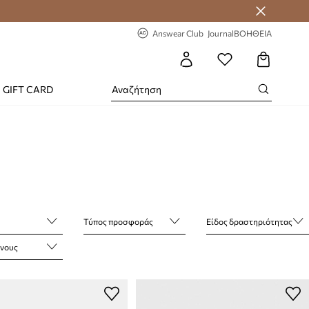
-20% στην πρώτη παραγγελία
Answear Club
Journal
ΒΟΗΘΕΙΑ
GIFT CARD
Τύπος προσφοράς
Είδος δραστηριότητας
άνους