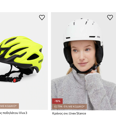
-15%
 ΜΕ ΚΩΔΙΚΟ*
ΕΞΤΡΑ -5% ΜΕ ΚΩΔΙΚΟ*
ς ποδηλάτου Viva 3
Κράνος σκι Uvex Stance